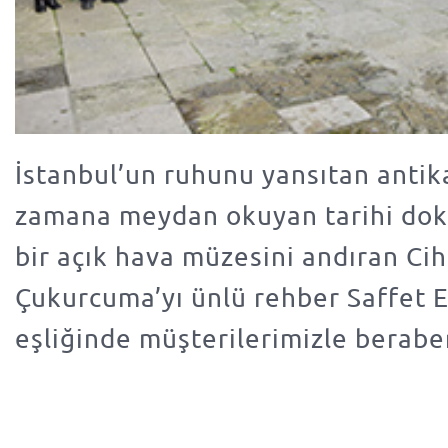
İstanbul’un ruhunu yansıtan antika
zamana meydan okuyan tarihi dok
bir açık hava müzesini andıran Cih
Çukurcuma’yı ünlü rehber Saffet
eşliğinde müşterilerimizle berabe