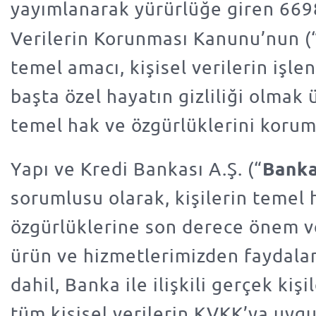
yayımlanarak yürürlüğe giren 6698 
Verilerin Korunması Kanunu’nun (
temel amacı, kişisel verilerin işl
başta özel hayatın gizliliği olmak 
temel hak ve özgürlüklerini korum
Bank
Yapı ve Kredi Bankası A.Ş. (“
sorumlusu olarak, kişilerin temel 
özgürlüklerine son derece önem v
ürün ve hizmetlerimizden faydalan
dahil, Banka ile ilişkili gerçek kişil
tüm kişisel verilerin KVKK’ya uyg