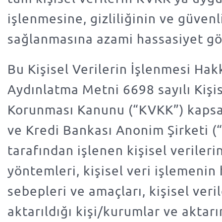
işlenmesine, gizliliğinin ve güvenl
sağlanmasına azami hassasiyet gö
Bu Kişisel Verilerin İşlenmesi Hak
Aydınlatma Metni 6698 sayılı Kişis
Korunması Kanunu (“KVKK”) kaps
ve Kredi Bankası Anonim Şirketi (
tarafından işlenen kişisel veriler
yöntemleri, kişisel veri işlemenin
sebepleri ve amaçları, kişisel veri
aktarıldığı kişi/kurumlar ve aktar