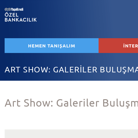
HEMEN TANIŞALIM
İNTE
ART SHOW: GALERİLER BULUŞMA
Art Show: Galeriler Buluş