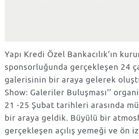
Yapı Kredi Özel Bankacılık’ın kur
sponsorluğunda gerçekleşen 24 ç
galerisinin bir araya gelerek oluş
Show: Galeriler Buluşması’’ orga
21 -25 Şubat tarihleri arasında mü
bir araya geldik. Büyülü bir atmo
gerçekleşen açılış yemeği ve ön i