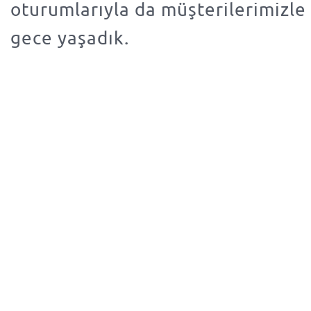
oturumlarıyla da müşterilerimizle a
gece yaşadık.