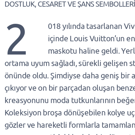
DOSTLUK, CESARET VE ŞANS SEMBOLLERİ.
2
018 yılında tasarlanan Vi
içinde Louis Vuitton’un en
maskotu haline geldi. Yerl
ortama uyum sağladı, sürekli gelişen st
önünde oldu. Şimdiyse daha geniş bir a
çıkıyor ve on bir parçadan oluşan ben
kreasyonunu moda tutkunlarının beğen
Koleksiyon broşa dönüşebilen kolye uçl
gözler ve hareketli formlarla tamamlanı