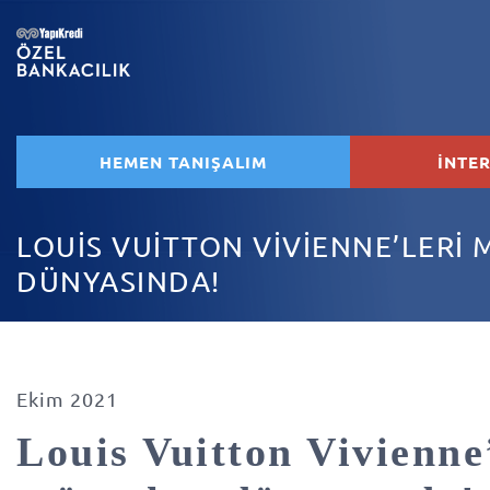
HEMEN TANIŞALIM
İNTE
LOUİS VUİTTON VİVİENNE’LERİ
DÜNYASINDA!
Ekim 2021
Louis Vuitton Vivienne