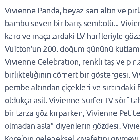
Vivienne Panda, beyaz-sarı altın ve pırl
bambu seven bir barış sembolü... Vivie
karo ve maçalardaki LV harfleriyle gözal
Vuitton’un 200. doğum gününü kutlamak
Vivienne Celebration, renkli taş ve pır
birlikteliğinin cömert bir göstergesi. 
pembe altından çiçekleri ve sırtındaki f
oldukça asil. Vivienne Surfer LV sörf ta
bir tarza göz kırparken, Vivienne Peti
olmadan asla” diyenlerin gözdesi. Viv
Kore’nin geleneksel kıyafetini giymeyi 