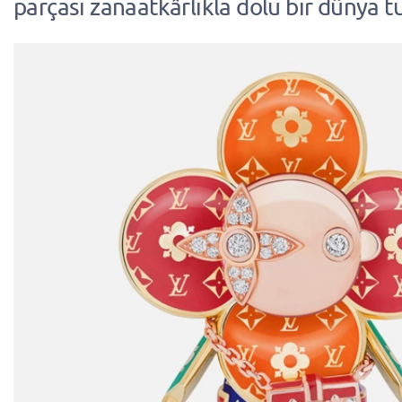
parçası zanaatkârlıkla dolu bir dünya t