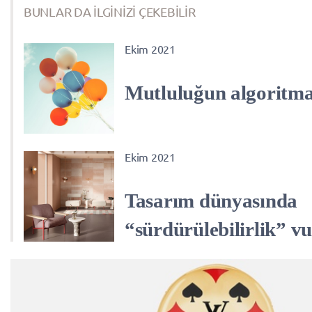
BUNLAR DA İLGİNİZİ ÇEKEBİLİR
Ekim 2021
Mutluluğun algoritma
Ekim 2021
Tasarım dünyasında
“sürdürülebilirlik” v