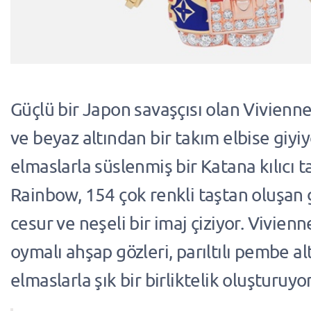
Güçlü bir Japon savaşçısı olan Vivienne
ve beyaz altından bir takım elbise giyiy
elmaslarla süslenmiş bir Katana kılıcı t
Rainbow, 154 çok renkli taştan oluşa
cesur ve neşeli bir imaj çiziyor. Vivie
oymalı ahşap gözleri, parıltılı pembe al
elmaslarla şık bir birliktelik oluşturuyor