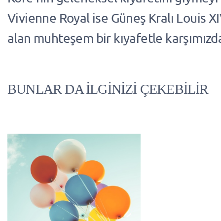
Vivienne Royal ise Güneş Kralı Louis X
alan muhteşem bir kıyafetle karşımızd
BUNLAR DA İLGİNİZİ ÇEKEBİLİR