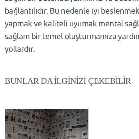
bağlantılıdır. Bu nedenle iyi beslenmek
yapmak ve kaliteli uyumak mental sağlı
sağlam bir temel oluşturmamıza yardı
yollardır.
BUNLAR DA İLGİNİZİ ÇEKEBİLİR