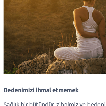
Bedenimizi ihmal etmemek
Sağlık bir bütündür, zihnimiz ve bedeni