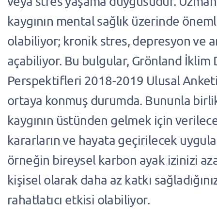
veya stres yaşama duygusudur. Uzmanl
kaygının mental sağlık üzerinde önemli
olabiliyor; kronik stres, depresyon ve 
açabiliyor. Bu bulgular, Grönland İklim 
Perspektifleri 2018-2019 Ulusal Anketi
ortaya konmuş durumda. Bununla birlik
kaygının üstünden gelmek için verilece
kararların ve hayata geçirilecek uygula
örneğin bireysel karbon ayak izinizi az
kişisel olarak daha az katkı sağladığın
rahatlatıcı etkisi olabiliyor.