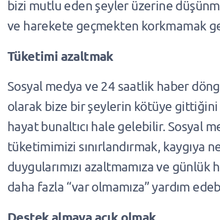
bizi mutlu eden şeyler üzerine düşün
ve harekete geçmekten korkmamak ge
Tüketimi azaltmak
Sosyal medya ve 24 saatlik haber döngü
olarak bize bir şeylerin kötüye gittiğini
hayat bunaltıcı hale gelebilir. Sosyal 
tüketimimizi sınırlandırmak, kaygıya n
duygularımızı azaltmamıza ve günlük 
daha fazla “var olmamıza” yardım edebi
Destek almaya açık olmak