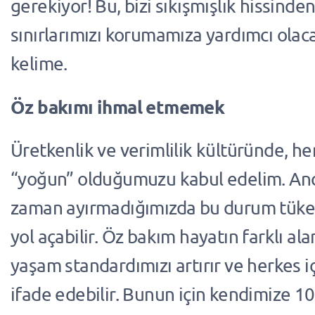
gerekiyor! Bu, bizi sıkışmışlık hissinde
sınırlarımızı korumamıza yardımcı olac
kelime.
Öz bakımı ihmal etmemek
Üretkenlik ve verimlilik kültüründe, h
“yoğun” olduğumuzu kabul edelim. An
zaman ayırmadığımızda bu durum tüken
yol açabilir. Öz bakım hayatın farklı ala
yaşam standardımızı artırır ve herkes iç
ifade edebilir. Bunun için kendimize 10