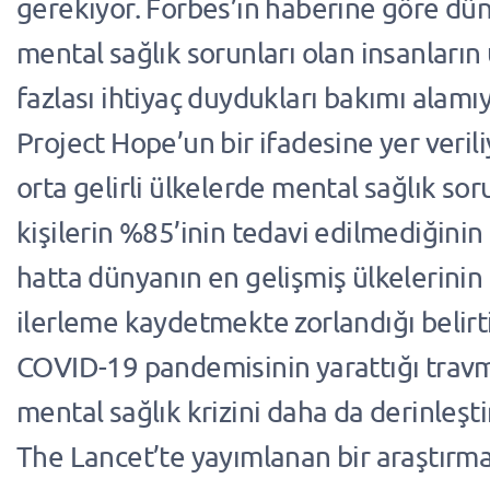
gerekiyor. Forbes’ın haberine göre dü
mental sağlık sorunları olan insanların
fazlası ihtiyaç duydukları bakımı alam
Project Hope’un bir ifadesine yer veril
orta gelirli ülkelerde mental sağlık sor
kişilerin %85’inin tedavi edilmediğinin al
hatta dünyanın en gelişmiş ülkelerinin
ilerleme kaydetmekte zorlandığı belirt
COVID-19 pandemisinin yarattığı trav
mental sağlık krizini daha da derinleşti
The Lancet’te yayımlanan bir araştırm