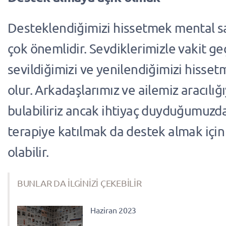
Desteklendiğimizi hissetmek mental sa
çok önemlidir. Sevdiklerimizle vakit g
sevildiğimizi ve yenilendiğimizi hisse
olur. Arkadaşlarımız ve ailemiz aracılığ
bulabiliriz ancak ihtiyaç duyduğumuzd
terapiye katılmak da destek almak için 
olabilir.
BUNLAR DA İLGİNİZİ ÇEKEBİLİR
Haziran 2023