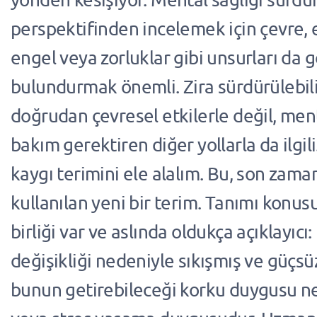
perspektifinden incelemek için çevre, 
engel veya zorluklar gibi unsurları da
bulundurmak önemli. Zira sürdürülebili
doğrudan çevresel etkilerle değil, ment
bakım gerektiren diğer yollarla da ilgil
kaygı terimini ele alalım. Bu, son zama
kullanılan yeni bir terim. Tanımı konusu
birliği var ve aslında oldukça açıklayıcı:
değişikliği nedeniyle sıkışmış ve güçsü
bunun getirebileceği korku duygusu n