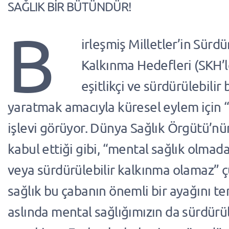
SAĞLIK BİR BÜTÜNDÜR!
B
irleşmiş Milletler’in Sürdü
Kalkınma Hedefleri (SKH’le
eşitlikçi ve sürdürülebilir
yaratmak amacıyla küresel eylem için “
işlevi görüyor. Dünya Sağlık Örgütü’n
kabul ettiği gibi, “mental sağlık olmad
veya sürdürülebilir kalkınma olamaz” 
sağlık bu çabanın önemli bir ayağını te
aslında mental sağlığımızın da sürdürül