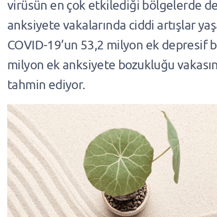
virüsün en çok etkilediği bölgelerde 
anksiyete vakalarında ciddi artışlar ya
COVID-19’un 53,2 milyon ek depresif b
milyon ek anksiyete bozukluğu vakasına
tahmin ediyor.