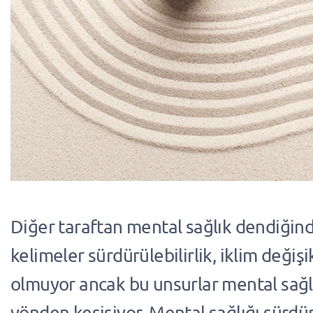
Diğer taraftan mental sağlık dendiğind
kelimeler sürdürülebilirlik, iklim değişi
olmuyor ancak bu unsurlar mental sağlı
yönden kesişiyor. Mental sağlığı sürdürü