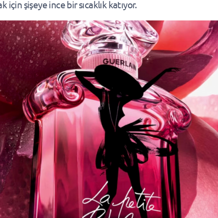
 için şişeye ince bir sıcaklık katıyor.