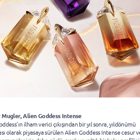
 Mugler, Alien Goddess Intense
ddess'ın ilham verici çıkışından bir yıl sonra, yıldönümü
sı olarak piyasaya sürülen Alien Goddess Intense cesur v