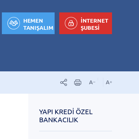
HEMEN
İNTERNET
TANIŞALIM
ŞUBESİ
YAPI KREDI ÖZEL
BANKACILIK