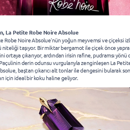
n, La Petite Robe Noire Absolue
te Robe Noire Absolue’nün yoğun meyvemsi ve çiçeksi izl
 niteliği taşıyor. Bir miktar bergamot ile çiçek önce yapra
ini ortaya çıkarıyor, ardından irisin rafine, pudramsı yönü
. Paçulinin derin odunsu vurgularıyla zenginleşen La Peti
bsolue, baştan çıkarıcı alt tonlar ile dengesini bularak s
ı için ideal bir koku haline geliyor.