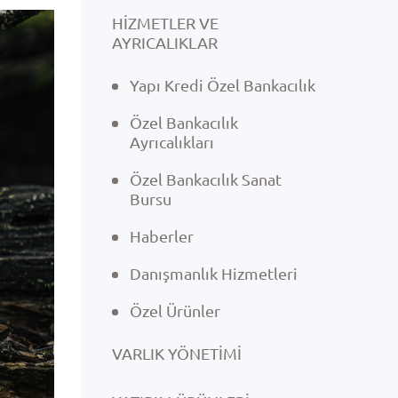
HİZMETLER VE
AYRICALIKLAR
Yapı Kredi Özel Bankacılık
Özel Bankacılık
Ayrıcalıkları
Özel Bankacılık Sanat
Bursu
Haberler
Danışmanlık Hizmetleri
Özel Ürünler
VARLIK YÖNETIMI