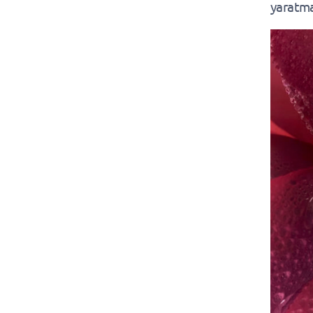
yaratmak