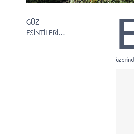
GÜZ
ESİNTİLERİ…
üzerind