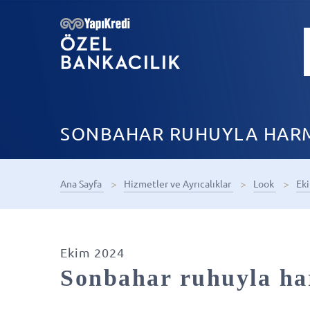
SONBAHAR RUHUYLA HAR
Ana Sayfa
Hizmetler ve Ayrıcalıklar
Look
Ek
Ekim 2024
Sonbahar ruhuyla ha