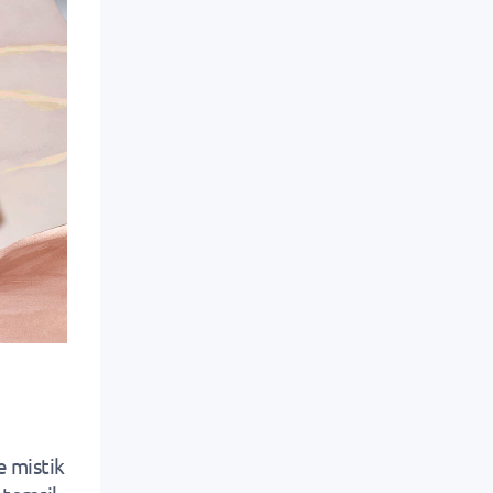
e mistik