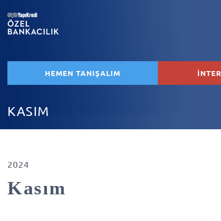
HEMEN TANIŞALIM
İNTE
KASIM
2024
Kasım