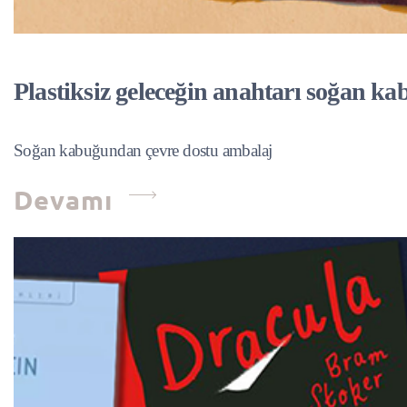
Plastiksiz geleceğin anahtarı soğan ka
Soğan kabuğundan çevre dostu ambalaj
Devamı