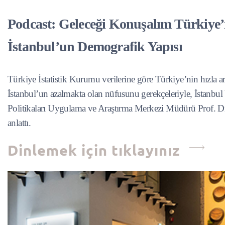
Podcast: Geleceği Konuşalım Türkiye’
İstanbul’un Demografik Yapısı
Türkiye İstatistik Kurumu verilerine göre Türkiye’nin hızla ar
İstanbul’un azalmakta olan nüfusunu gerekçeleriyle, İstanbul 
Politikaları Uygulama ve Araştırma Merkezi Müdürü Prof. Dr.
anlattı.
Dinlemek için tıklayınız