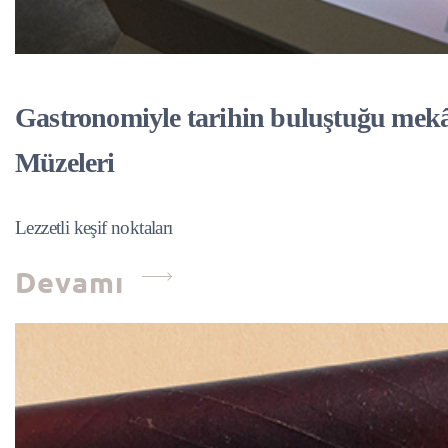
Gastronomiyle tarihin buluştuğu mek
Müzeleri
Lezzetli keşif noktaları
Devamı