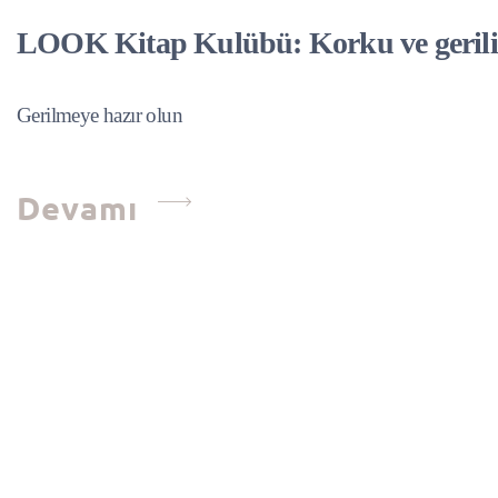
LOOK Kitap Kulübü: Korku ve geril
Gerilmeye hazır olun
Devamı