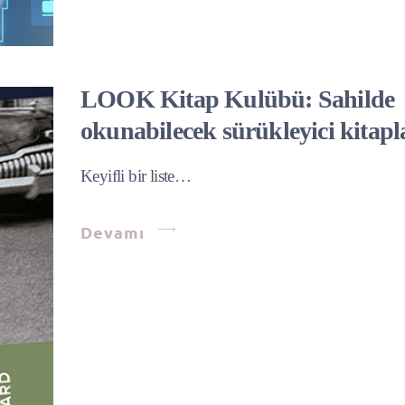
LOOK Kitap Kulübü: Sahilde
okunabilecek sürükleyici kitapl
Keyifli bir liste…
Devamı