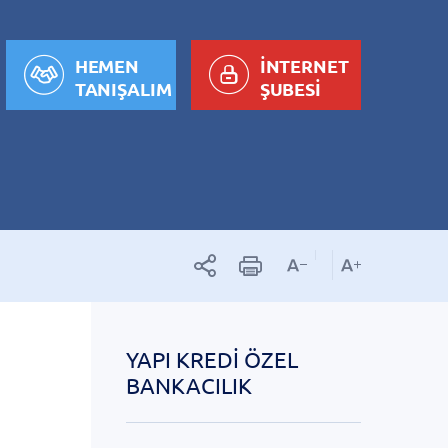
HEMEN
İNTERNET
TANIŞALIM
ŞUBESİ
YAPI KREDI ÖZEL
BANKACILIK