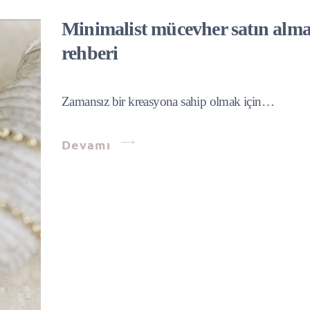
Minimalist mücevher satın alm
rehberi
Zamansız bir kreasyona sahip olmak için…
Devamı