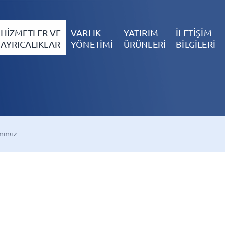
HİZMETLER VE
VARLIK
YATIRIM
İLETİŞİM
AYRICALIKLAR
YÖNETİMİ
ÜRÜNLERİ
BİLGİLERİ
mmuz