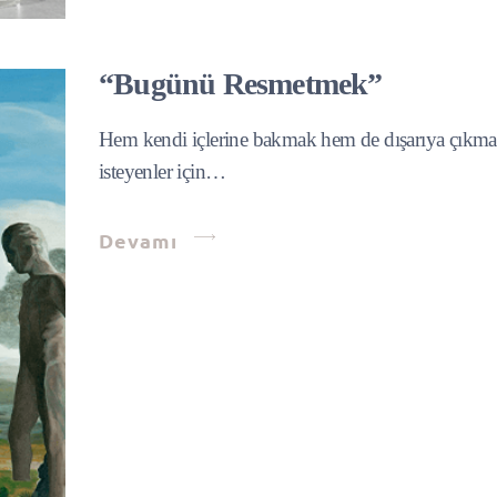
“Bugünü Resmetmek”
Hem kendi içlerine bakmak hem de dışarıya çıkm
isteyenler için…
Devamı