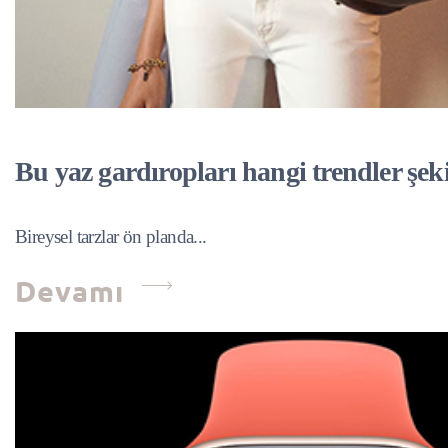
Bu yaz gardıropları hangi trendler şek
Bireysel tarzlar ön planda...
Devamı