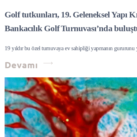
Golf tutkunları, 19. Geleneksel Yapı K
Bankacılık Golf Turnuvası’nda buluşt
19 yıldır bu özel turnuvaya ev sahipliği yapmanın gururunu 
Devamı