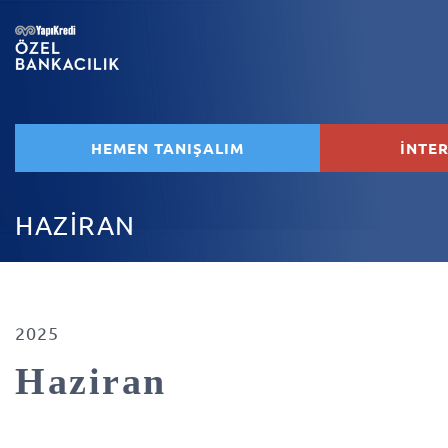
HEMEN TANIŞALIM
İNTE
HAZİRAN
2025
Haziran