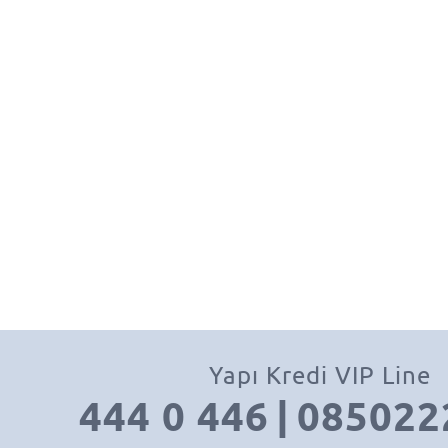
Yapı Kredi VIP Line
444 0 446
|
085022