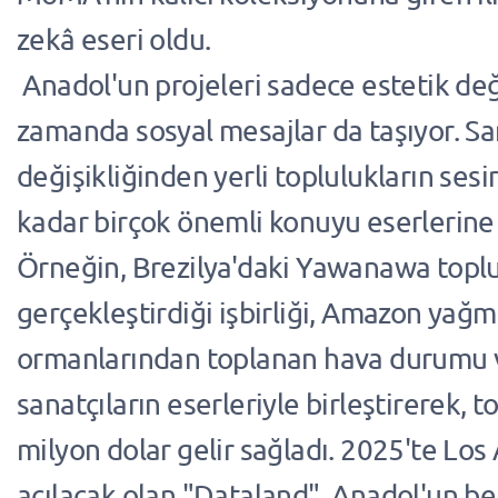
zekâ eseri oldu.
Anadol'un projeleri sadece estetik deği
zamanda sosyal mesajlar da taşıyor. San
değişikliğinden yerli toplulukların ses
kadar birçok önemli konuyu eserlerine 
Örneğin, Brezilya'daki Yawanawa topl
gerçekleştirdiği işbirliği, Amazon yağ
ormanlarından toplanan hava durumu ve
sanatçıların eserleriyle birleştirerek, to
milyon dolar gelir sağladı. 2025'te Los
açılacak olan "Dataland", Anadol'un bel