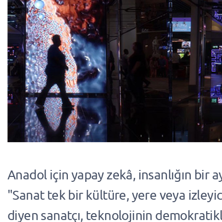
Anadol için yapay zekâ, insanlığın bir ay
"Sanat tek bir kültüre, yere veya izleyici
diyen sanatçı, teknolojinin demokratik