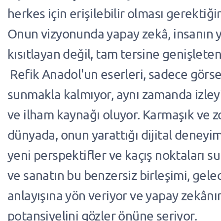
herkes için erişilebilir olması gerektiği
Onun vizyonunda yapay zekâ, insanın ya
kısıtlayan değil, tam tersine genişleten 
Refik Anadol'un eserleri, sadece görsel
sunmakla kalmıyor, aynı zamanda izley
ve ilham kaynağı oluyor. Karmaşık ve zo
dünyada, onun yarattığı dijital deneyim
yeni perspektifler ve kaçış noktaları s
ve sanatın bu benzersiz birleşimi, gele
anlayışına yön veriyor ve yapay zekânın
potansiyelini gözler önüne seriyor.