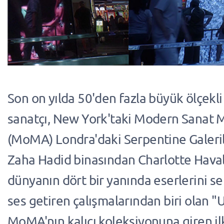
Son on yılda 50'den fazla büyük ölçekl
sanatçı, New York'taki Modern Sanat 
(MoMA) Londra'daki Serpentine Galeril
Zaha Hadid binasından Charlotte Hava
dünyanın dört bir yanında eserlerini se
ses getiren çalışmalarından biri olan 
MoMA'nın kalıcı koleksiyonuna giren i