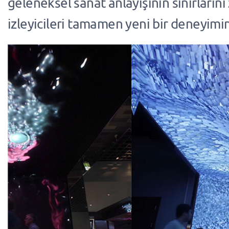
geleneksel sanat anlayışının sınırlarını
izleyicileri tamamen yeni bir deneyimin