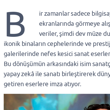
B
ir zamanlar sadece bilgisa
ekranlarında görmeye alı
veriler, şimdi dev müze du
ikonik binaların cephelerinde ve prestij
galerilerinde nefes kesici sanat eserle
Bu dönüşümün arkasındaki isim sanatçı
yapay zekâ ile sanatı birleştirerek dün
getiren eserlere imza atıyor.