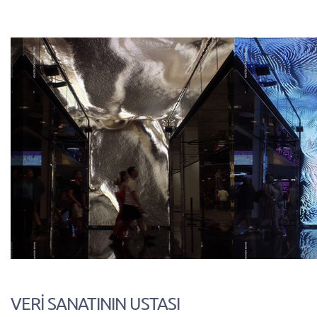
VERİ SANATININ USTASI