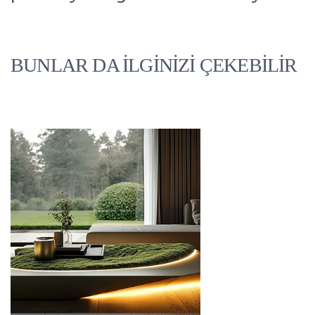
BUNLAR DA İLGİNİZİ ÇEKEBİLİR