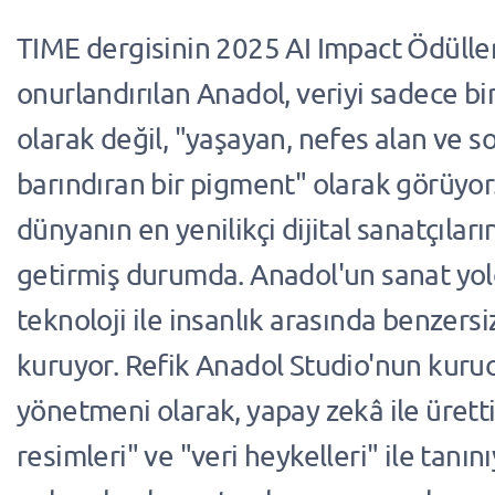
TIME dergisinin 2025 AI Impact Ödülle
onurlandırılan Anadol, veriyi sadece bir
olarak değil, "yaşayan, nefes alan ve so
barındıran bir pigment" olarak görüyor
dünyanın en yenilikçi dijital sanatçıları
getirmiş durumda. Anadol'un sanat yol
teknoloji ile insanlık arasında benzersi
kuruyor. Refik Anadol Studio'nun kuru
yönetmeni olarak, yapay zekâ ile üretti
resimleri" ve "veri heykelleri" ile tanını