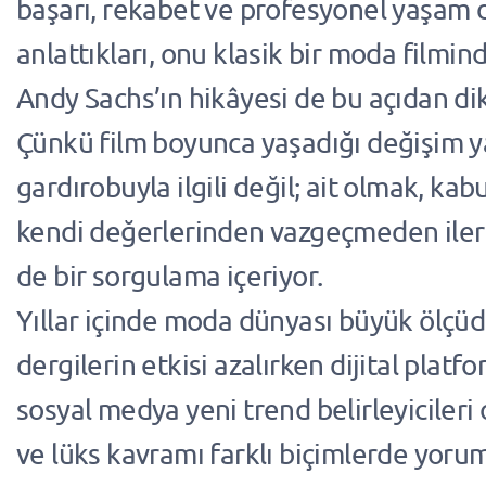
başarı, rekabet ve profesyonel yaşam 
anlattıkları, onu klasik bir moda filmind
Andy Sachs’ın hikâyesi de bu açıdan dik
Çünkü film boyunca yaşadığı değişim y
gardırobuyla ilgili değil; ait olmak, ka
kendi değerlerinden vazgeçmeden ile
de bir sorgulama içeriyor.
Yıllar içinde moda dünyası büyük ölçüde
dergilerin etkisi azalırken dijital platf
sosyal medya yeni trend belirleyicileri 
ve lüks kavramı farklı biçimlerde yor