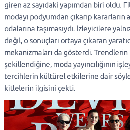
giren az sayıdaki yapımdan biri oldu. Fi
modayı podyumdan çıkarıp kararların al
odalarına taşımasıydı. İzleyicilere yalnı
değil, o sonuçları ortaya çıkaran yaratıcı
mekanizmaları da gösterdi. Trendlerin 
şekillendiğine, moda yayıncılığının işle
tercihlerin kültürel etkilerine dair söyl
kitlelerin ilgisini çekti.