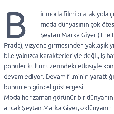
B
ir moda filmi olarak yola çı
moda dünyasının çok ötesi
Şeytan Marka Giyer (The 
Prada), vizyona girmesinden yaklaşık yi
bile yalnızca karakterleriyle değil, iş hay
popüler kültür üzerindeki etkisiyle k
devam ediyor. Devam filminin yarattığ
bunun en güncel göstergesi.
Moda her zaman görünür bir dünyanın 
ancak Şeytan Marka Giyer, o dünyanın