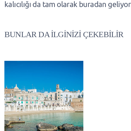
kalıcılığı da tam olarak buradan geliyor
BUNLAR DA İLGİNİZİ ÇEKEBİLİR