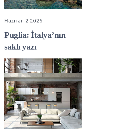
Haziran 2 2026
Puglia: İtalya’nın
saklı yazı