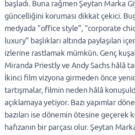
başladı. Buna rağmen Şeytan Marka Gi
güncelliğini koruması dikkat çekici. Bu
medyada “office style”, “corporate chic
luxury” başlıkları altında paylaşılan içe
izlerine rastlamak mümkün. Genç kuşakl
Miranda Priestly ve Andy Sachs hâlâ tan
İkinci film vizyona girmeden önce yen
tartışmalar, filmin neden hâlâ konuşu
açıklamaya yetiyor. Bazı yapımlar dönem
bazıları ise dönemin ötesine geçerek k
hafızanın bir parçası olur. Şeytan Marka