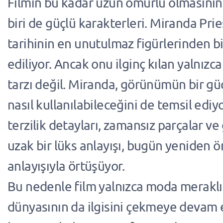
Filmin bu kadar uzun ömürlü olmasını
biri de güçlü karakterleri. Miranda Prie
tarihinin en unutulmaz figürlerinden bi
ediliyor. Ancak onu ilginç kılan yalnızc
tarzı değil. Miranda, görünümün bir gü
nasıl kullanılabileceğini de temsil ediy
terzilik detayları, zamansız parçalar ve
uzak bir lüks anlayışı, bugün yeniden ön
anlayışıyla örtüşüyor.
Bu nedenle film yalnızca moda meraklıla
dünyasının da ilgisini çekmeye devam e