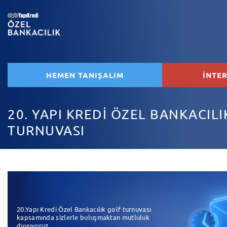
HEMEN TANIŞALIM
İNTE
20. YAPI KREDİ ÖZEL BANKACILI
TURNUVASI
20.Yapı Kredi Özel Bankacılık golf turnuvası
kapsamında sizlerle buluşmaktan mutluluk
duyuyoruz.