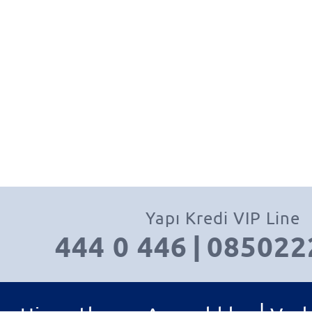
Yapı Kredi VIP Line
444 0 446
|
085022
|