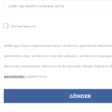
Katılmak İstiyorum
6698 sayılı Kanun kapsamında kişisel verileriniz aydınlatma metnimizd
işlenmekte olup; verilerinizin işlenme amaçları, verilerinizin paylaşıld
Kanun’dan kaynaklanan haklarınız ve bu konudaki detaylı bilgilere 
metnimizden
ulaşabilirsiniz.
GÖNDER