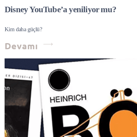
Disney YouTube’a yeniliyor mu?
Kim daha güçlü?
Devamı