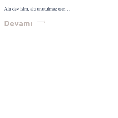
Altı dev isim, altı unutulmaz eser…
Devamı