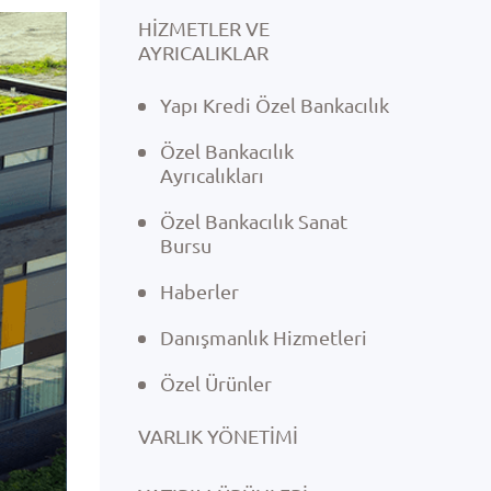
HİZMETLER VE
AYRICALIKLAR
Yapı Kredi Özel Bankacılık
Özel Bankacılık
Ayrıcalıkları
Özel Bankacılık Sanat
Bursu
Haberler
Danışmanlık Hizmetleri
Özel Ürünler
VARLIK YÖNETIMI