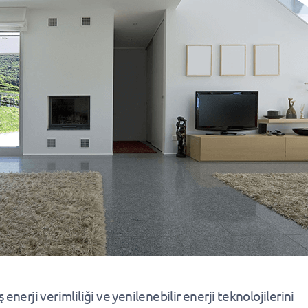
 enerji verimliliği ve yenilenebilir enerji teknolojilerini