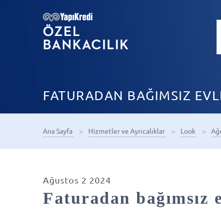
FATURADAN BAĞIMSIZ EV
Ana Sayfa
Hizmetler ve Ayrıcalıklar
Look
Ağ
Ağustos 2 2024
Faturadan bağımsız 