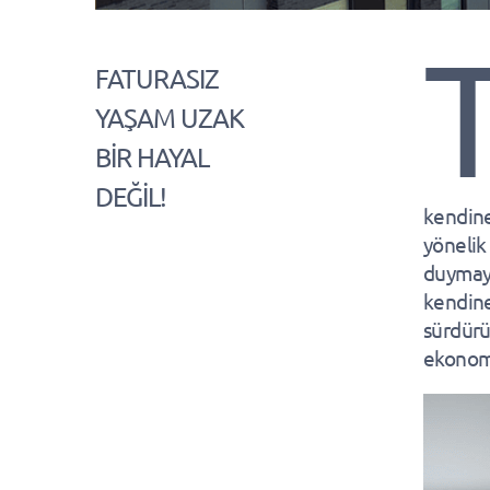
FATURASIZ
YAŞAM UZAK
BİR HAYAL
DEĞİL!
kendine
yönelik 
duymaya
kendine
sürdürü
ekonomi