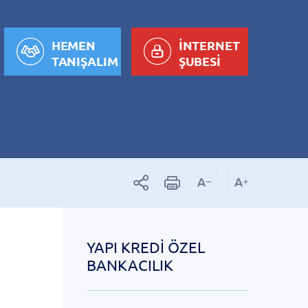
HEMEN
İNTERNET
TANIŞALIM
ŞUBESİ
YAPI KREDI ÖZEL
BANKACILIK