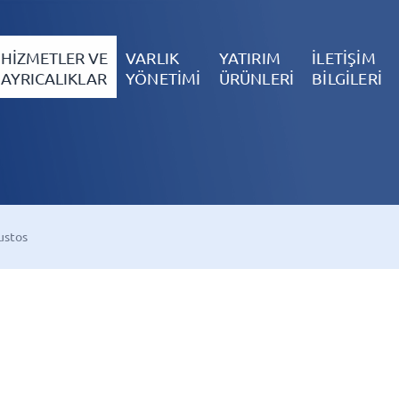
HİZMETLER VE
VARLIK
YATIRIM
İLETİŞİM
AYRICALIKLAR
YÖNETİMİ
ÜRÜNLERİ
BİLGİLERİ
ustos