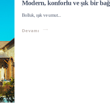
Modern, konforlu ve şık bir bağ 
Bolluk, ışık ve umut...
Devamı