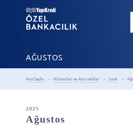
AĞUSTOS
Ana Sayfa
Hizmetler ve Ayrıcalıklar
Look
Ağ
2025
Ağustos