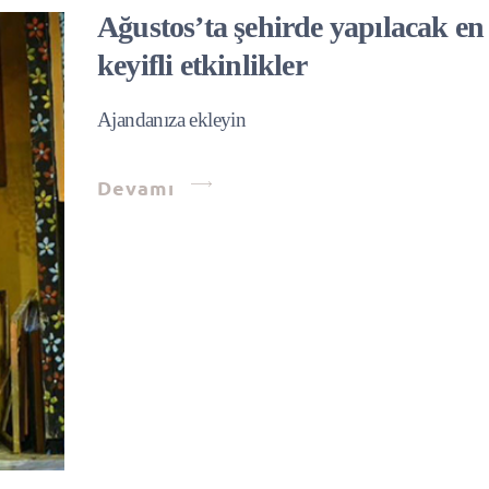
Ağustos’ta şehirde yapılacak en
keyifli etkinlikler
Ajandanıza ekleyin
Devamı