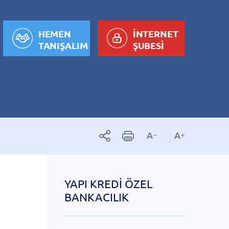
HEMEN
İNTERNET
TANIŞALIM
ŞUBESİ
YAPI KREDI ÖZEL
BANKACILIK