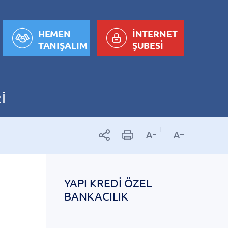
HEMEN
İNTERNET
TANIŞALIM
ŞUBESİ
İ
YAPI KREDI ÖZEL
BANKACILIK