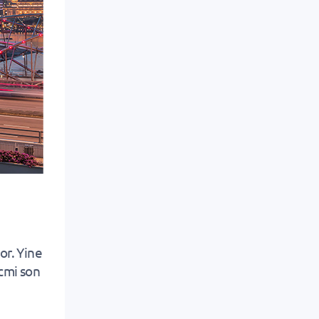
or. Yine
cmi son