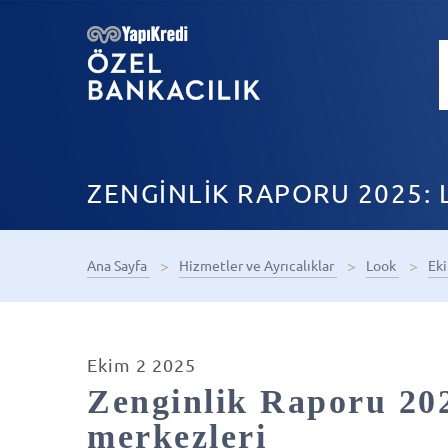
ZENGİNLİK RAPORU 2025: 
Ana Sayfa
Hizmetler ve Ayrıcalıklar
Look
Ek
Ekim 2 2025
Zenginlik Raporu 202
merkezleri