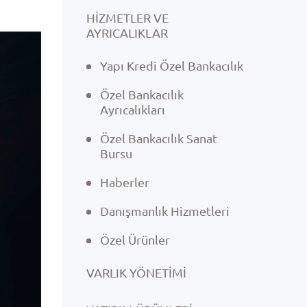
HİZMETLER VE
AYRICALIKLAR
Yapı Kredi Özel Bankacılık
Özel Bankacılık
Ayrıcalıkları
Özel Bankacılık Sanat
Bursu
Haberler
Danışmanlık Hizmetleri
Özel Ürünler
VARLIK YÖNETIMI