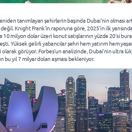
eniden tanımlayan şehirlerin başında Dubai’nin olması ar
ı değil. Knight Frank’in raporuna göre, 2025’in ilk yarısınd
 10 milyon dolar üzeri konut satışlarının yüzde 20’si bur
eşti. Yüksek gelirli yabancılar şehri hem yatırım hem yaş
 olarak görüyor. Forbes’un analizinde, Dubai’nin ultra lü
n bu yıl 7 milyar doları aşması bekleniyor.