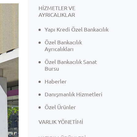
HİZMETLER VE
AYRICALIKLAR
Yapı Kredi Özel Bankacılık
Özel Bankacılık
Ayrıcalıkları
Özel Bankacılık Sanat
Bursu
Haberler
Danışmanlık Hizmetleri
Özel Ürünler
VARLIK YÖNETIMI