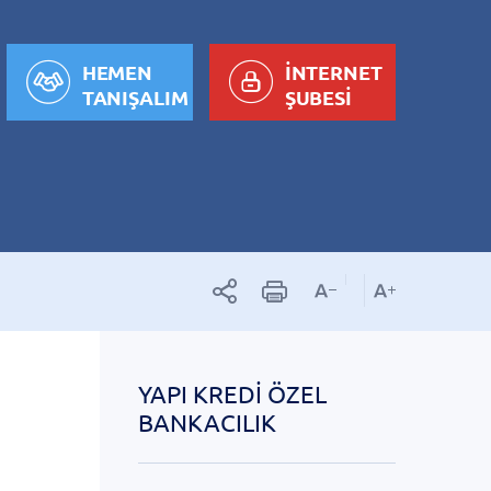
HEMEN
İNTERNET
TANIŞALIM
ŞUBESİ
YAPI KREDI ÖZEL
BANKACILIK