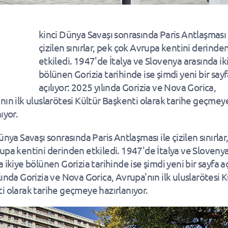
kinci Dünya Savaşı sonrasında Paris Antlaşması 
çizilen sınırlar, pek çok Avrupa kentini derinde
etkiledi. 1947'de İtalya ve Slovenya arasında ik
bölünen Gorizia tarihinde ise şimdi yeni bir say
açılıyor: 2025 yılında Gorizia ve Nova Gorica,
nın ilk uluslarötesi Kültür Başkenti olarak tarihe geçmey
ıyor.
ünya Savaşı sonrasında Paris Antlaşması ile çizilen sınırlar
upa kentini derinden etkiledi. 1947'de İtalya ve Sloveny
 ikiye bölünen Gorizia tarihinde ise şimdi yeni bir sayfa aç
lında Gorizia ve Nova Gorica, Avrupa'nın ilk uluslarötesi K
i olarak tarihe geçmeye hazırlanıyor.