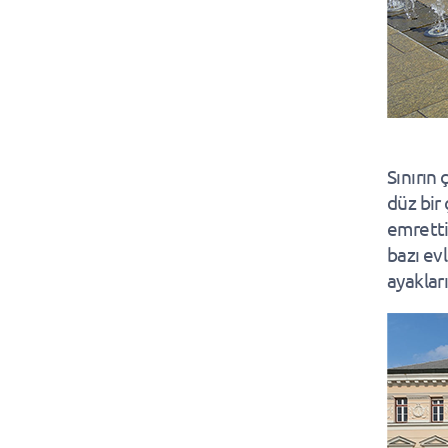
Sınırın
düz bir
emretti.
bazı ev
ayakları