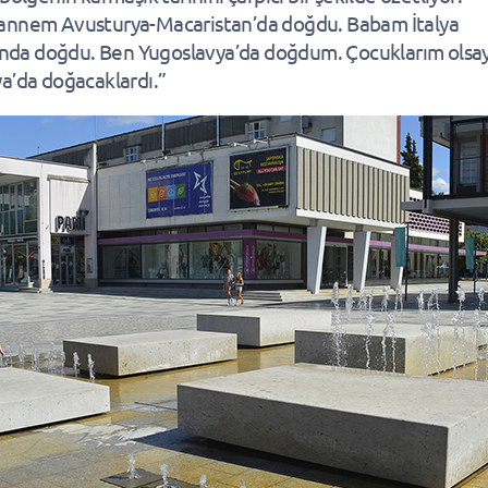
annem Avusturya-Macaristan’da doğdu. Babam İtalya
ı’nda doğdu. Ben Yugoslavya’da doğdum. Çocuklarım olsay
a’da doğacaklardı.”