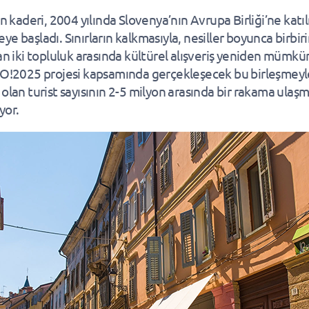
in kaderi, 2004 yılında Slovenya’nın Avrupa Birliği’ne katı
ye başladı. Sınırların kalkmasıyla, nesiller boyunca birbi
lan iki topluluk arasında kültürel alışveriş yeniden mümkü
GO!2025 projesi kapsamında gerçekleşecek bu birleşmeyle 
 olan turist sayısının 2-5 milyon arasında bir rakama ulaşm
yor.