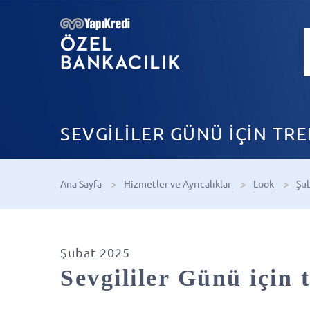
SEVGİLİLER GÜNÜ İÇİN TR
Ana Sayfa
Hizmetler ve Ayrıcalıklar
Look
Şu
Şubat 2025
Sevgililer Günü için 