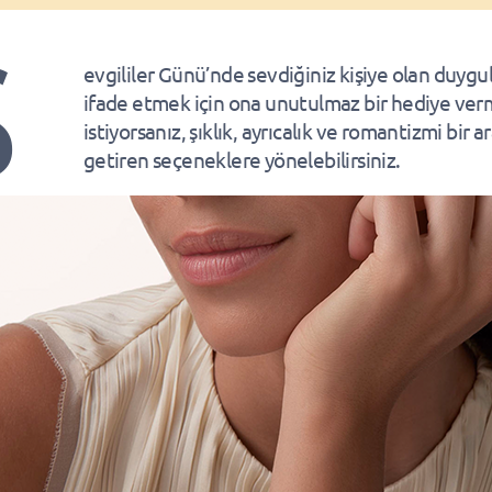
S
evgililer Günü’nde sevdiğiniz kişiye olan duygul
ifade etmek için ona unutulmaz bir hediye ve
istiyorsanız, şıklık, ayrıcalık ve romantizmi bir a
getiren seçeneklere yönelebilirsiniz.