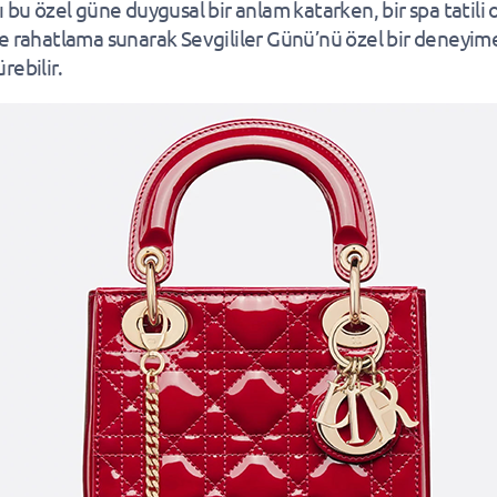
ı bu özel güne duygusal bir anlam katarken, bir spa tatili 
e rahatlama sunarak Sevgililer Günü’nü özel bir deneyim
rebilir.