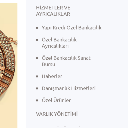
HİZMETLER VE
AYRICALIKLAR
Yapı Kredi Özel Bankacılık
Özel Bankacılık
Ayrıcalıkları
Özel Bankacılık Sanat
Bursu
Haberler
Danışmanlık Hizmetleri
Özel Ürünler
VARLIK YÖNETIMI