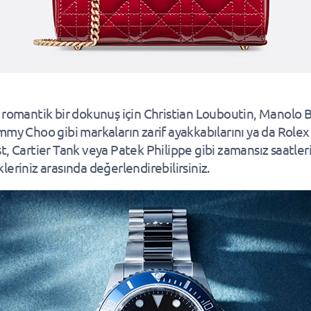
 romantik bir dokunuş için Christian Louboutin, Manolo 
mmy Choo gibi markaların zarif ayakkabılarını ya da Rolex
t, Cartier Tank veya Patek Philippe gibi zamansız saatler
leriniz arasında değerlendirebilirsiniz.