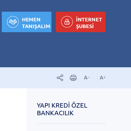
HEMEN
İNTERNET
TANIŞALIM
ŞUBESİ
YAPI KREDI ÖZEL
BANKACILIK