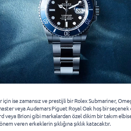
r için ise zamansız ve prestijli bir Rolex Submariner, Ome
ster veya Audemars Piguet Royal Oak hoş bir seçenek ol
d veya Brioni gibi markalardan özel dikim bir takım elbis
önem veren erkeklerin şıklığına şıklık katacaktır.