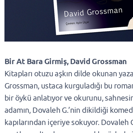
Bir At Bara Girmiş, David Grossman
Kitapları otuzu aşkın dilde okunan yaz
Grossman, ustaca kurguladığı bu roma
bir öykü anlatıyor ve okurunu, sahnesi
adamın, Dovaleh G.’nin dikildiği kome
kapılarından içeriye sokuyor. Dovaleh G