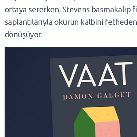
ortaya sererken, Stevens basmakalıp fik
saplantılarıyla okurun kalbini fethede
dönüşüyor.