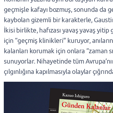
geçmişle kafayı bozmuş, sonunda da g
kaybolan gizemli bir karakterle, Gaustin
İkisi birlikte, hafızası yavaş yavaş yitip
için “geçmiş klinikleri” kuruyor, anılar
kalanları korumak için onlara “zaman sı
sunuyorlar. Nihayetinde tüm Avrupa’nı
çılgınlığına kapılmasıyla olaylar çığrınd