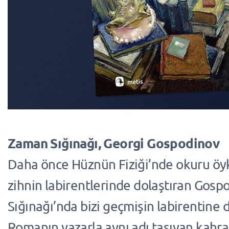
Zaman Sığınağı, Georgi Gospodinov
Daha önce Hüznün Fiziği’nde okuru öy
zihnin labirentlerinde dolaştıran Gos
Sığınağı’nda bizi geçmişin labirentine 
Romanın yazarla aynı adı taşıyan kahr