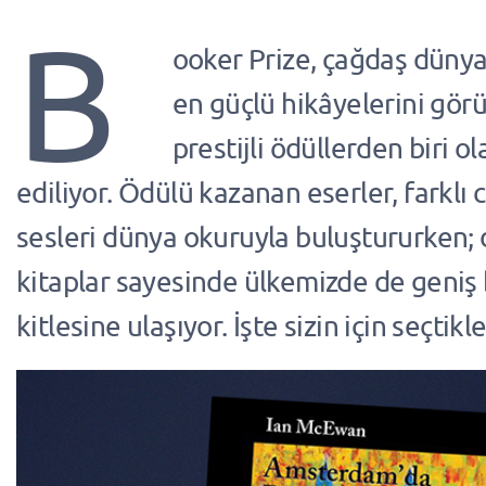
B
ooker Prize, çağdaş dünya
en güçlü hikâyelerini görü
prestijli ödüllerden biri o
ediliyor. Ödülü kazanan eserler, farklı
sesleri dünya okuruyla buluştururken; d
kitaplar sayesinde ülkemizde de geniş 
kitlesine ulaşıyor. İşte sizin için seçtik