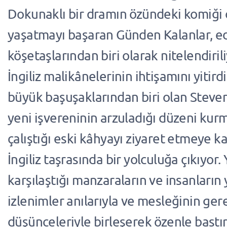
Dokunaklı bir dramın özündeki komiği
yaşatmayı başaran Günden Kalanlar, ed
köşetaşlarından biri olarak nitelendiri
İngiliz malikânelerinin ihtişamını yitir
büyük başuşaklarından biri olan Steven
yeni işvereninin arzuladığı düzeni kurma
çalıştığı eski kâhyayı ziyaret etmeye ka
İngiliz taşrasında bir yolculuğa çıkıyor
karşılaştığı manzaraların ve insanların 
izlenimler anılarıyla ve mesleğinin ger
düşünceleriyle birleşerek özenle bastır