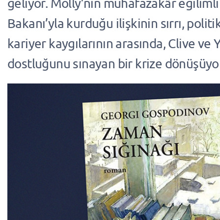
geliyor. Molly’nin muhafazakâr eğilimli 
Bakanı’yla kurduğu ilişkinin sırrı, polit
kariyer kaygılarının arasında, Clive ve
dostluğunu sınayan bir krize dönüşüyo