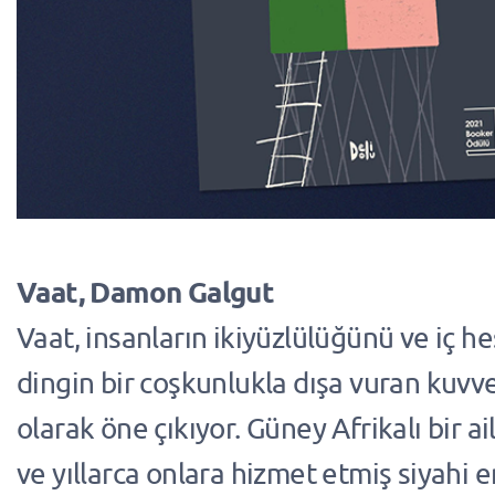
Vaat, Damon Galgut
Vaat, insanların ikiyüzlülüğünü ve iç h
dingin bir coşkunlukla dışa vuran kuvvet
olarak öne çıkıyor. Güney Afrikalı bir ai
ve yıllarca onlara hizmet etmiş siyahi 