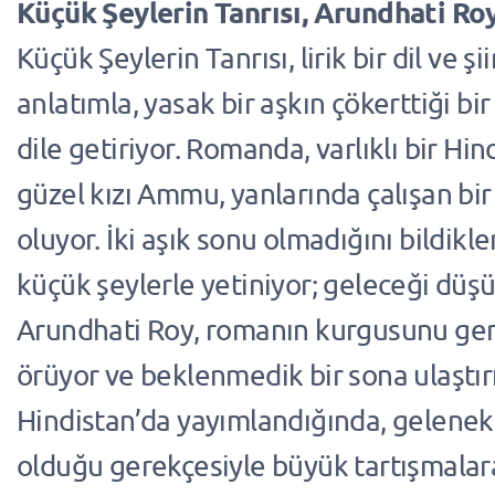
Küçük Şeylerin Tanrısı, Arundhati Ro
Küçük Şeylerin Tanrısı, lirik bir dil ve şii
anlatımla, yasak bir aşkın çökerttiği bir
dile getiriyor. Romanda, varlıklı bir Hin
güzel kızı Ammu, yanlarında çalışan bir 
oluyor. İki aşık sonu olmadığını bildikle
küçük şeylerle yetiniyor; geleceği düş
Arundhati Roy, romanın kurgusunu ger
örüyor ve beklenmedik bir sona ulaştırı
Hindistan’da yayımlandığında, gelenekl
olduğu gerekçesiyle büyük tartışmalar