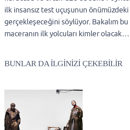
ilk insansız test uçuşunun önümüzdeki 
gerçekleşeceğini söylüyor. Bakalım bu
maceranın ilk yolcuları kimler olacak…
BUNLAR DA İLGİNİZİ ÇEKEBİLİR