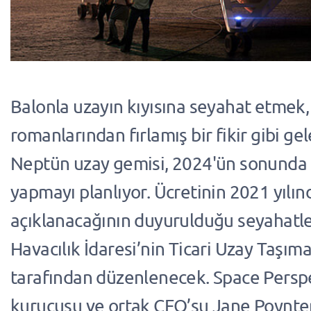
Balonla uzayın kıyısına seyahat etmek
romanlarından fırlamış bir fikir gibi gel
Neptün uzay gemisi, 2024'ün sonunda
yapmayı planlıyor. Ücretinin 2021 yılın
açıklanacağının duyurulduğu seyahatl
Havacılık İdaresi’nin Ticari Uzay Taşımac
tarafından düzenlenecek. Space Perspe
kurucusu ve ortak CEO’su Jane Poynte