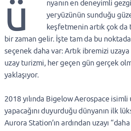
ü
nyanın en deneyimli gezgin
yeryüzünün sunduğu güzel
keşfetmenin artık çok da 
bir zaman gelir. İşte tam da bu noktada
seçenek daha var: Artık ibremizi uzaya ç
uzay turizmi, her geçen gün gerçek ol
yaklaşıyor.
2018 yılında Bigelow Aerospace isimli 
yapacağını duyurduğu dünyanın ilk lüks
Aurora Station’ın ardından uzayı “daha u