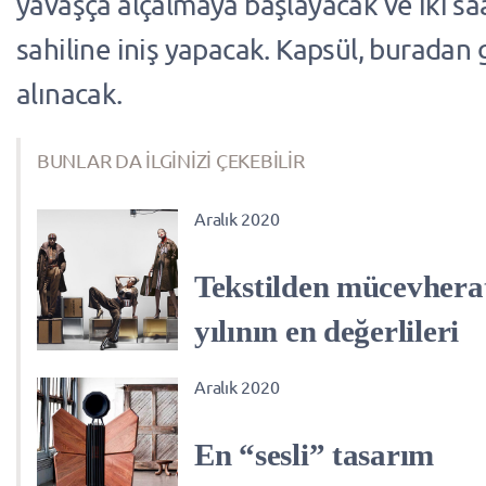
yavaşça alçalmaya başlayacak ve iki sa
sahiline iniş yapacak. Kapsül, buradan
alınacak.
BUNLAR DA İLGİNİZİ ÇEKEBİLİR
Aralık 2020
Tekstilden mücevhera
yılının en değerlileri
Aralık 2020
En “sesli” tasarım