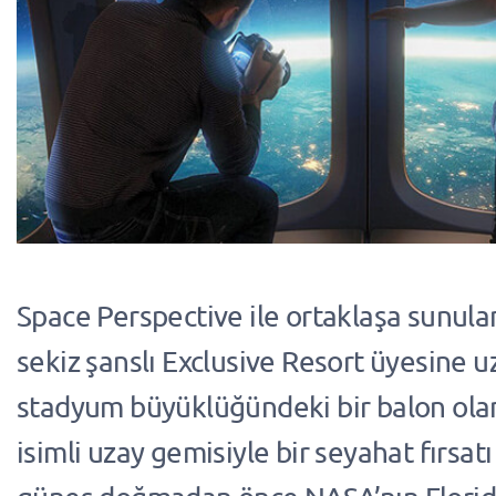
Space Perspective ile ortaklaşa sunul
sekiz şanslı Exclusive Resort üyesine uz
stadyum büyüklüğündeki bir balon ola
isimli uzay gemisiyle bir seyahat fırsat