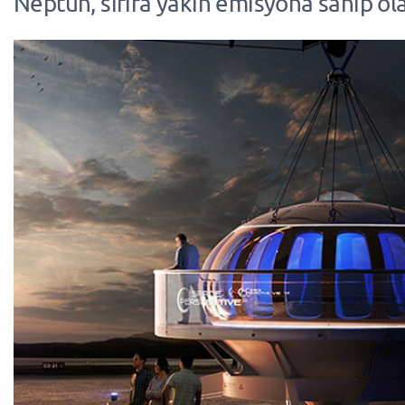
Neptün, sıfıra yakın emisyona sahip ol