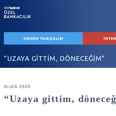
HEMEN TANIŞALIM
İNTE
“UZAYA GİTTİM, DÖNECEĞİM”
Aralık 2020
“Uzaya gittim, dönece