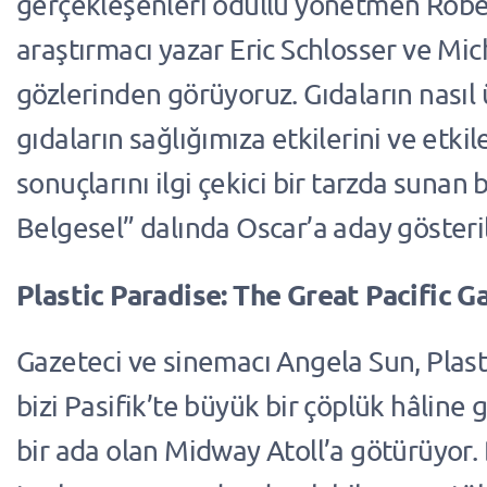
gerçekleşenleri ödüllü yönetmen Robe
araştırmacı yazar Eric Schlosser ve Mic
gözlerinden görüyoruz. Gıdaların nasıl ü
gıdaların sağlığımıza etkilerini ve etkil
sonuçlarını ilgi çekici bir tarzda sunan b
Belgesel” dalında Oscar’a aday gösteril
Plastic Paradise: The Great Pacific 
Gazeteci ve sinemacı Angela Sun, Plast
bizi Pasifik’te büyük bir çöplük hâline
bir ada olan Midway Atoll’a götürüyor.