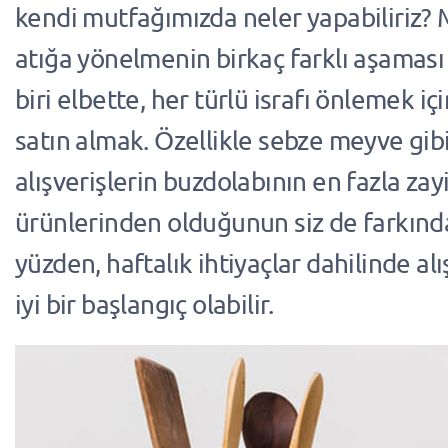
kendi mutfağımızda neler yapabiliriz? M
atığa yönelmenin birkaç farklı aşaması
biri elbette, her türlü israfı önlemek içi
satın almak. Özellikle sebze meyve gib
alışverişlerin buzdolabının en fazla zay
ürünlerinden olduğunun siz de farkında
yüzden, haftalık ihtiyaçlar dahilinde a
iyi bir başlangıç olabilir.