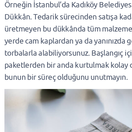
Örneğin İstanbul’da Kadıköy Belediyes
Dükkân. Tedarik sürecinden satışa kad
üretmeyen bu dükkânda tüm malzemel
yerde cam kaplardan ya da yanınızda ge
torbalarla alabiliyorsunuz. Başlangıç i
paketlerden bir anda kurtulmak kolay 
bunun bir süreç olduğunu unutmayın.