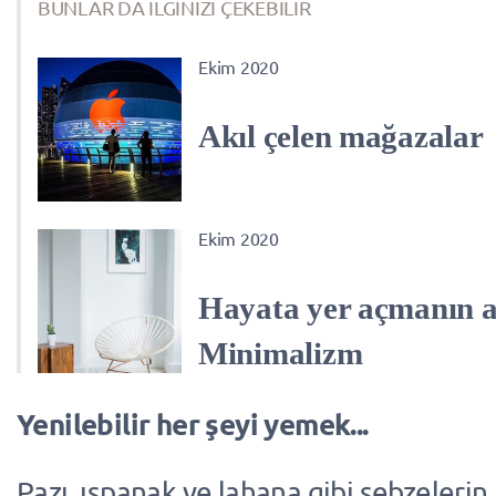
BUNLAR DA İLGİNİZİ ÇEKEBİLİR
Ekim 2020
Akıl çelen mağazalar
Ekim 2020
Hayata yer açmanın a
Minimalizm
Yenilebilir her şeyi yemek...
Pazı, ıspanak ve lahana gibi sebzelerin 