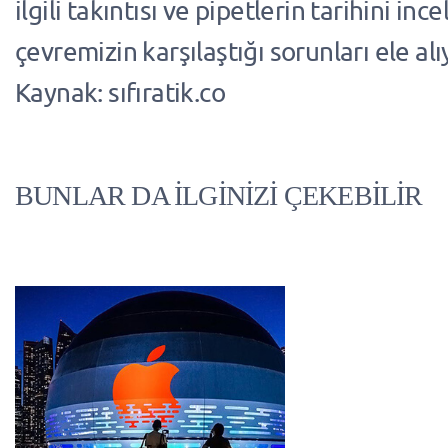
ilgili takıntısı ve pipetlerin tarihini inc
çevremizin karşılaştığı sorunları ele alı
Kaynak: sıfıratik.co
BUNLAR DA İLGİNİZİ ÇEKEBİLİR