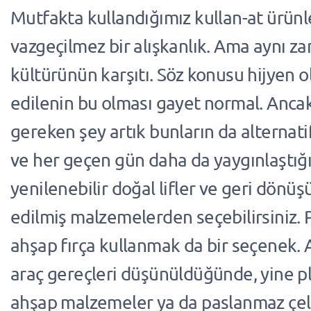
Mutfakta kullandığımız kullan-at ürünl
vazgeçilmez bir alışkanlık. Ama aynı za
kültürünün karşıtı. Söz konusu hijyen 
edilenin bu olması gayet normal. Anca
gereken şey artık bunların da alternati
ve her geçen gün daha da yaygınlaştığı
yenilenebilir doğal lifler ve geri dön
edilmiş malzemelerden seçebilirsiniz. P
ahşap fırça kullanmak da bir seçenek. 
araç gereçleri düşünüldüğünde, yine pl
ahşap malzemeler ya da paslanmaz çeli