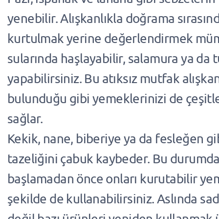
yenebilir. Alışkanlıkla doğrama sırası
kurtulmak yerine değerlendirmek mü
sularında haşlayabilir, salamura ya da 
yapabilirsiniz. Bu atıksız mutfak alışka
bulunduğu gibi yemeklerinizi de çeşit
sağlar.
Kekik, nane, biberiye ya da fesleğen gib
tazeliğini çabuk kaybeder. Bu durumd
başlamadan önce onları kurutabilir y
şekilde de kullanabilirsiniz. Aslında s
değil bazı ürünleri yeniden kullanmak 