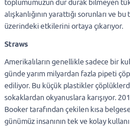
toplumumuzun dur durak bilmeyen tü
alışkanlığının yarattığı sorunları ve b
üzerindeki etkilerini ortaya çıkarıyor.
Straws
Amerikalıların genellikle sadece bir k
günde yarım milyardan fazla pipeti çöp
ediliyor. Bu küçük plastikler çöplükler
sokaklardan okyanuslara karışıyor. 20
Booker tarafından çekilen kısa belgese
günümüz insanının tek ve kolay kullanı