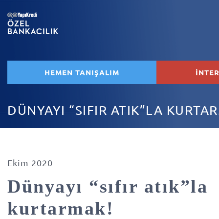
HEMEN TANIŞALIM
İNTE
DÜNYAYI “SIFIR ATIK”LA KURTA
Ekim 2020
Dünyayı “sıfır atık”la
kurtarmak!