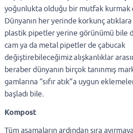
yoğunlukta olduğu bir mutfak kurmak ç
Dünyanın her yerinde korkunç atıklara
plastik pipetler yerine görünümü bile 
cam ya da metal pipetler de çabucak
değiştirebileceğimiz alışkanlıklar aras
beraber dünyanın birçok tanınmış mar
gamlarına “sıfır atık”a uygun eklemel
başladı bile.
Kompost
Tüm aşamaların ardından sıra ayırmaya