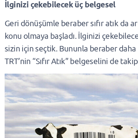
İlginizi çekebilecek üç belgesel
Geri dönüşümle beraber sıfır atık da ar
konu olmaya başladı. İlginizi çekebilec
sizin için seçtik. Bununla beraber daha d
TRT’nin “Sıfır Atık” belgeselini de takip