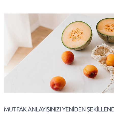
MUTFAK ANLAYIŞINIZI YENİDEN ŞEKİLLEN