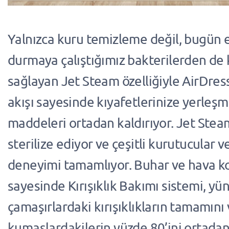
Yalnızca kuru temizleme değil, bugün 
durmaya çalıştığımız bakterilerden de
sağlayan Jet Steam özelliğiyle AirDres
akışı sayesinde kıyafetlerinize yerleşmi
maddeleri ortadan kaldırıyor. Jet Stea
sterilize ediyor ve çeşitli kurutucular ve
deneyimi tamamlıyor. Buhar ve hava 
sayesinde Kırışıklık Bakımı sistemi, yü
çamaşırlardaki kırışıklıkların tamamını
kumaşlardakilerin yüzde 80’ini ortadan 