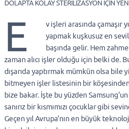
DOLAPTA KOLAY STERİLİZASYON İÇİN YENİ
E
v işleri arasında çamaşır 
yapmak kuşkusuz en sevi
başında gelir. Hem zahme
zaman alıcı işler olduğu için belki de. B
dışarıda yaptırmak mümkün olsa bile y
bitmeyen işler listesinin bir köşesinde
bize bakar. İşte bu yüzden Samsung’un
sanırız bir kısmımızı çocuklar gibi sevin
Geçen yıl Avrupa’nın en büyük teknoloji