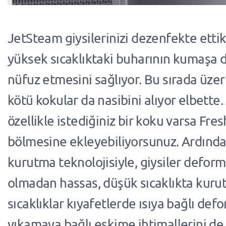
JetSteam giysilerinizi dezenfekte etti
yüksek sıcaklıktaki buharının kumaşa 
nüfuz etmesini sağlıyor. Bu sırada üzer
kötü kokular da nasibini alıyor elbette.
özellikle istediğiniz bir koku varsa Fres
bölmesine ekleyebiliyorsunuz. Ardın
kurutma teknolojisiyle, giysiler defor
olmadan hassas, düşük sıcaklıkta kuru
sıcaklıklar kıyafetlerde ısıya bağlı def
yıkamaya bağlı eskime ihtimallerini de