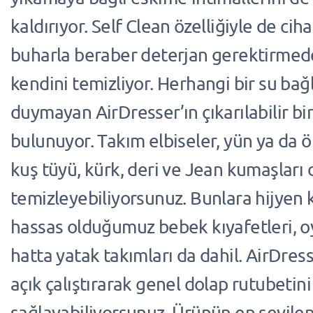
kaldırıyor. Self Clean özelliğiyle de ciha
buharla beraber deterjan gerektirmed
kendini temizliyor. Herhangi bir su bağl
duymayan AirDresser’ın çıkarılabilir bi
bulunuyor. Takım elbiseler, yün ya da ö
kuş tüyü, kürk, deri ve Jean kumaşları 
temizleyebiliyorsunuz. Bunlara hijyen
hassas olduğumuz bebek kıyafetleri, o
hatta yatak takımları da dahil. AirDress
açık çalıştırarak genel dolap rutubetin
sağlayabiliyorsunuz. Ürünün en sevilen