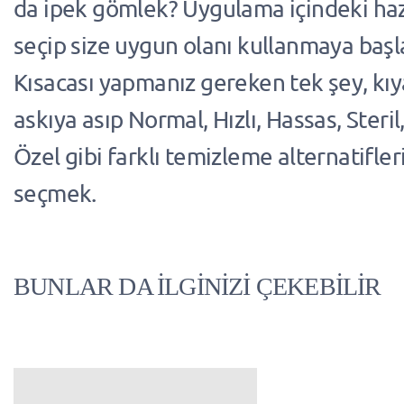
da ipek gömlek? Uygulama içindeki haz
seçip size uygun olanı kullanmaya başl
Kısacası yapmanız gereken tek şey, kıya
askıya asıp Normal, Hızlı, Hassas, Steri
Özel gibi farklı temizleme alternatifler
seçmek.
BUNLAR DA İLGİNİZİ ÇEKEBİLİR