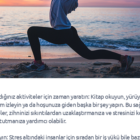
dığınız aktiviteler için zaman yaratın: Kitap okuyun, yürü
ilm izleyin ya da hoşunuza giden başka bir şey yapın. Bu sağ
ler, zihninizi sıkıntılardan uzaklaştırmanıza ve stresinizi 
tutmanıza yardımcı olabilir.
ın: Stres altındaki insanlar için sıradan bir iş yükü bile ba