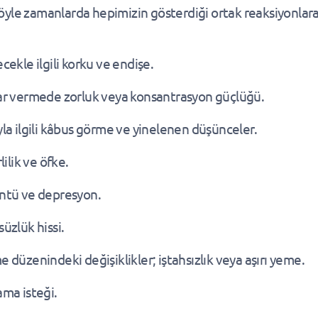
yle zamanlarda hepimizin gösterdiği ortak reaksiyonlar
cekle ilgili korku ve endişe.
ar vermede zorluk veya konsantrasyon güçlüğü.
la ilgili kâbus görme ve yinelenen düşünceler.
rlilik ve öfke.
ntü ve depresyon.
üzlük hissi.
 düzenindeki değişiklikler; iştahsızlık veya aşırı yeme.
ma isteği.