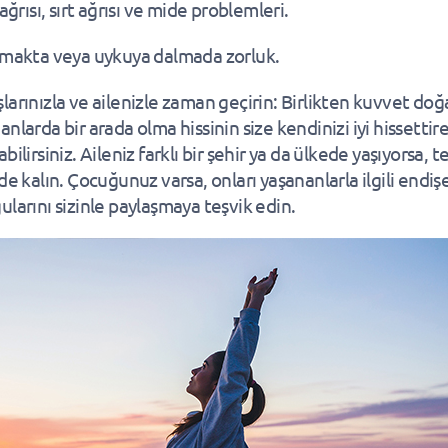
ağrısı, sırt ağrısı ve mide problemleri.
makta veya uykuya dalmada zorluk.
larınızla ve ailenizle zaman geçirin: Birlikten kuvvet doğ
anlarda bir arada olma hissinin size kendinizi iyi hissetti
bilirsiniz. Aileniz farklı bir şehir ya da ülkede yaşıyorsa, t
de kalın. Çocuğunuz varsa, onları yaşananlarla ilgili endişe
ularını sizinle paylaşmaya teşvik edin.