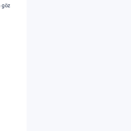
a göz