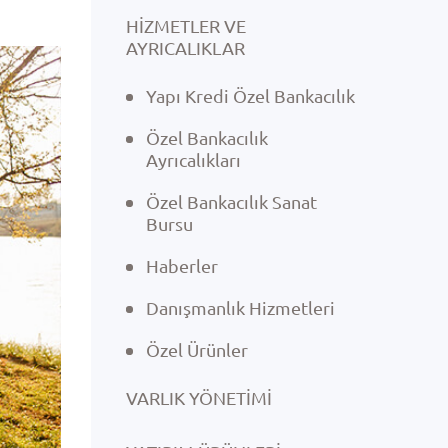
HİZMETLER VE
AYRICALIKLAR
Yapı Kredi Özel Bankacılık
Özel Bankacılık
Ayrıcalıkları
Özel Bankacılık Sanat
Bursu
Haberler
Danışmanlık Hizmetleri
Özel Ürünler
VARLIK YÖNETIMI