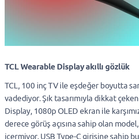
TCL Wearable Display akıllı gözlük
TCL, 100 inç TV ile eşdeğer boyutta sa
vadediyor. Şık tasarımıyla dikkat çeke
Display, 1080p OLED ekran ile karşımız
derece görüş açısına sahip olan model,
içermiyor. USB Type-C girişine sahip b