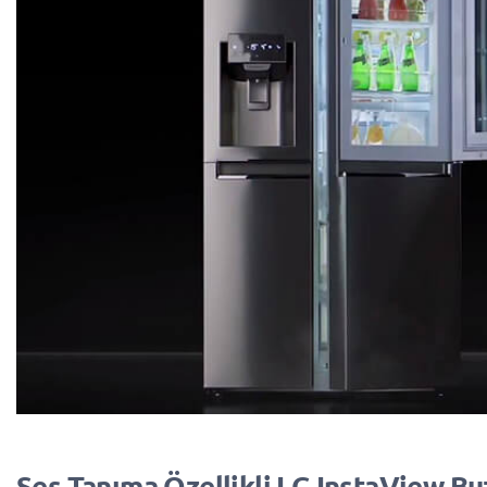
Ses Tanıma Özellikli LG InstaView Bu