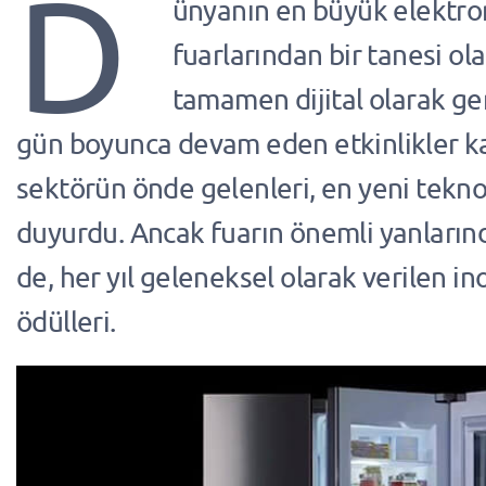
D
ünyanın en büyük elektro
fuarlarından bir tanesi ola
tamamen dijital olarak ger
gün boyunca devam eden etkinlikler 
sektörün önde gelenleri, en yeni teknol
duyurdu. Ancak fuarın önemli yanlarınd
de, her yıl geleneksel olarak verilen i
ödülleri.