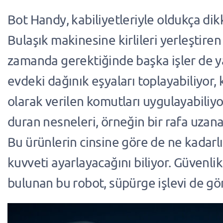
Bot Handy, kabiliyetleriyle oldukça dik
Bulaşık makinesine kirlileri yerleştiren
zamanda gerektiğinde başka işler de ya
evdeki dağınık eşyaları toplayabiliyor, k
olarak verilen komutları uygulayabiliy
duran nesneleri, örneğin bir rafa uzanar
Bu ürünlerin cinsine göre de ne kadarlı
kuvveti ayarlayacağını biliyor. Güvenli
bulunan bu robot, süpürge işlevi de gö