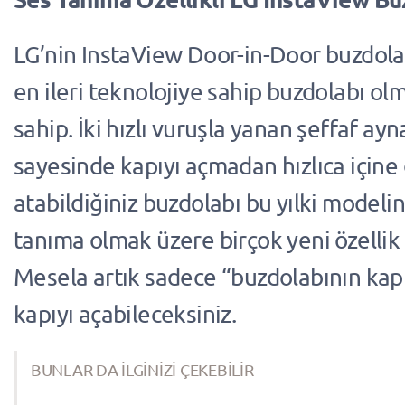
LG’nin InstaView Door-in-Door buzdola
en ileri teknolojiye sahip buzdolabı o
sahip. İki hızlı vuruşla yanan şeffaf ayn
sayesinde kapıyı açmadan hızlıca içine
atabildiğiniz buzdolabı bu yılki modeli
tanıma olmak üzere birçok yeni özellik 
Mesela artık sadece “buzdolabının kapı
kapıyı açabileceksiniz.
BUNLAR DA İLGİNİZİ ÇEKEBİLİR