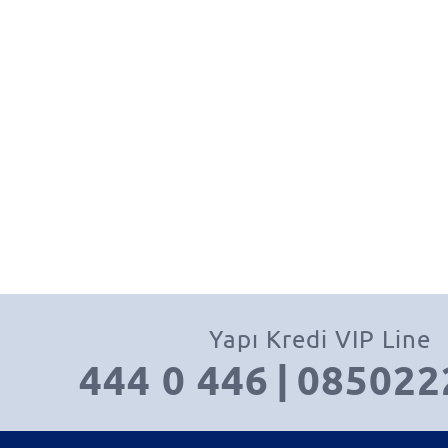
Yapı Kredi VIP Line
444 0 446
|
085022