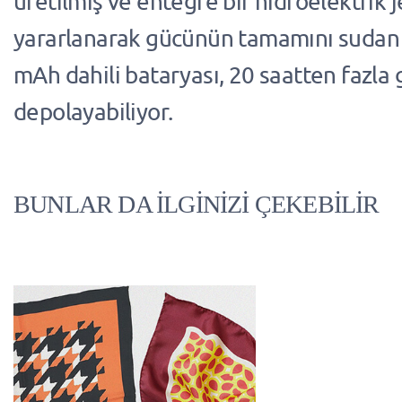
üretilmiş ve entegre bir hidroelektrik
yararlanarak gücünün tamamını sudan a
mAh dahili bataryası, 20 saatten fazla 
depolayabiliyor.
BUNLAR DA İLGİNİZİ ÇEKEBİLİR