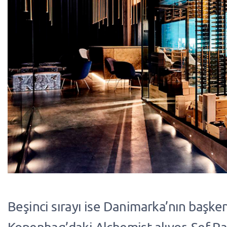
Beşinci sırayı ise Danimarka’nın başken