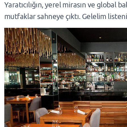
Yaratıcılığın, yerel mirasın ve global b
mutfaklar sahneye çıktı. Gelelim liste