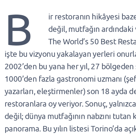
B
ir restoranın hikâyesi b
değil, mutfağın ardındaki 
The World’s 50 Best Restau
işte bu vizyonu yakalayan yerleri onurl
2002’den bu yana her yıl, 27 bölgeden 
1000’den fazla gastronomi uzmanı (şe
yazarları, eleştirmenler) son 18 ayda 
restoranlara oy veriyor. Sonuç, yalnızca
değil; dünya mutfağının nabzını tutan k
panorama. Bu yılın listesi Torino’da açı