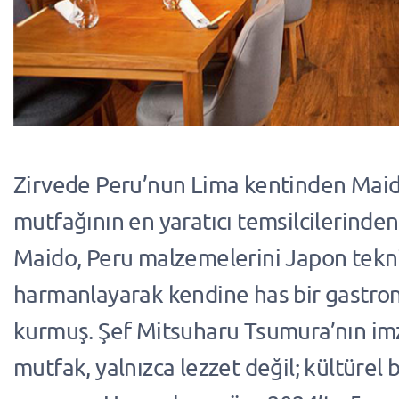
Zirvede Peru’nun Lima kentinden Maido
mutfağının en yaratıcı temsilcilerinden 
Maido, Peru malzemelerini Japon tekni
harmanlayarak kendine has bir gastron
kurmuş. Şef Mitsuharu Tsumura’nın imz
mutfak, yalnızca lezzet değil; kültürel 