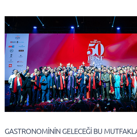
GASTRONOMİNİN GELECEĞİ BU MUTFAKLA