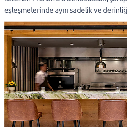
eşleşmelerinde aynı sadelik ve derinliğ