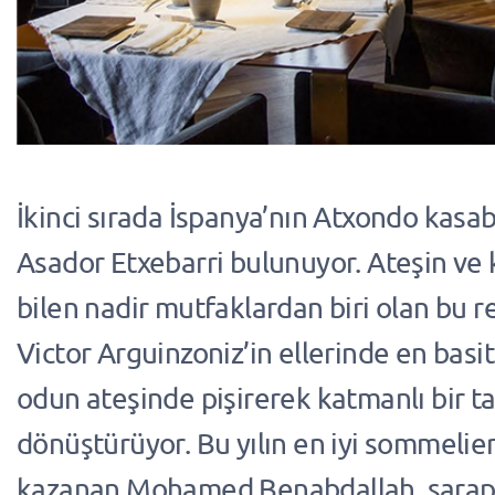
İkinci sırada İspanya’nın Atxondo kasa
Asador Etxebarri bulunuyor. Ateşin ve 
bilen nadir mutfaklardan biri olan bu r
Victor Arguinzoniz’in ellerinde en basi
odun ateşinde pişirerek katmanlı bir t
dönüştürüyor. Bu yılın en iyi sommelie
kazanan Mohamed Benabdallah, şara