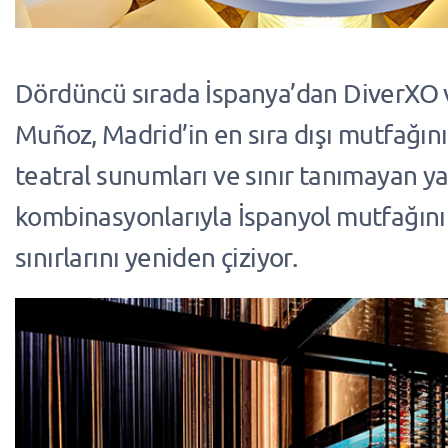
Dördüncü sırada İspanya’dan DiverXO v
Muñoz, Madrid’in en sıra dışı mutfağını
teatral sunumları ve sınır tanımayan ya
kombinasyonlarıyla İspanyol mutfağın
sınırlarını yeniden çiziyor.