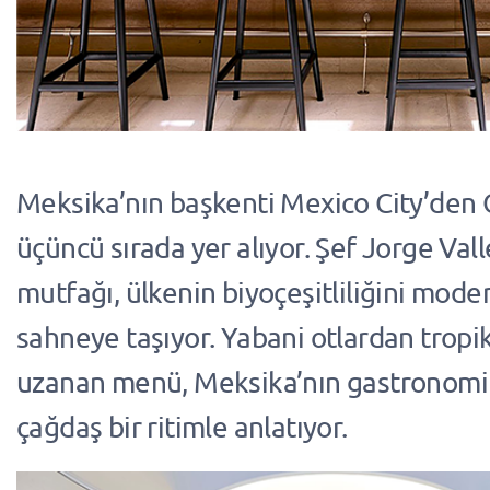
Meksika’nın başkenti Mexico City’den 
üçüncü sırada yer alıyor. Şef Jorge Val
mutfağı, ülkenin biyoçeşitliliğini mode
sahneye taşıyor. Yabani otlardan trop
uzanan menü, Meksika’nın gastronomik 
çağdaş bir ritimle anlatıyor.