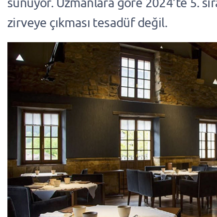
sunuyor. Uzmanlara göre 2024’te 5. sır
zirveye çıkması tesadüf değil.