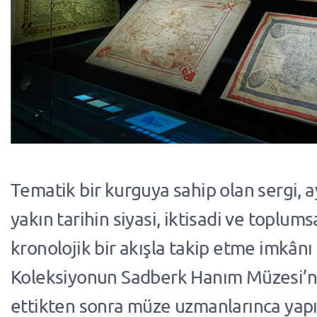
Tematik bir kurguya sahip olan sergi,
yakın tarihin siyasi, iktisadi ve toplumsa
kronolojik bir akışla takip etme imkânı 
Koleksiyonun Sadberk Hanım Müzesi’ne
ettikten sonra müze uzmanlarınca yapı