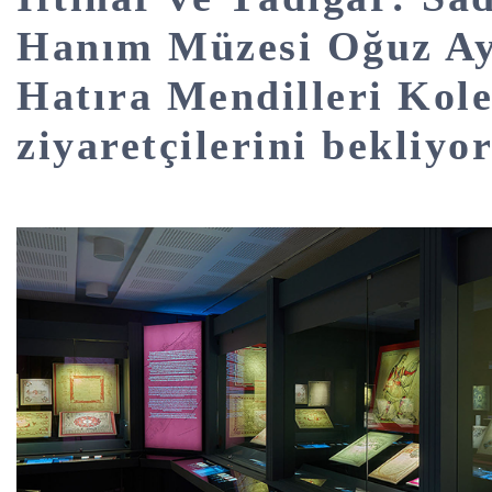
Hanım Müzesi Oğuz A
Hatıra Mendilleri Kol
ziyaretçilerini bekliyo