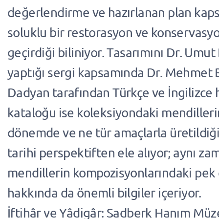
değerlendirme ve hazırlanan plan ka
soluklu bir restorasyon ve konservasyo
geçirdiği biliniyor. Tasarımını Dr. Umu
yaptığı sergi kapsamında Dr. Mehmet 
Dadyan tarafından Türkçe ve İngilizce 
kataloğu ise koleksiyondaki mendilleri
dönemde ve ne tür amaçlarla üretildiği
tarihi perspektiften ele alıyor; aynı z
mendillerin kompozisyonlarındaki pek 
hakkında da önemli bilgiler içeriyor.
İftihâr ve Yâdigâr: Sadberk Hanım Müz