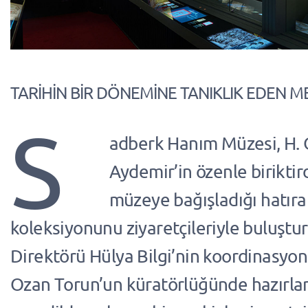
TARİHİN BİR DÖNEMİNE TANIKLIK EDEN M
S
adberk Hanım Müzesi, H.
Aydemir’in özenle biriktir
müzeye bağışladığı hatıra
koleksiyonunu ziyaretçileriyle buluştu
Direktörü Hülya Bilgi’nin koordinasyo
Ozan Torun’un küratörlüğünde hazırlan