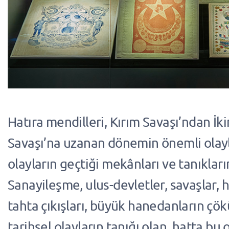
Hatıra mendilleri, Kırım Savaşı’ndan İk
Savaşı’na uzanan dönemin önemli olayl
olayların geçtiği mekânları ve tanıkları
Sanayileşme, ulus-devletler, savaşlar,
tahta çıkışları, büyük hanedanların çökü
tarihsel olayların tanığı olan, hatta bu 