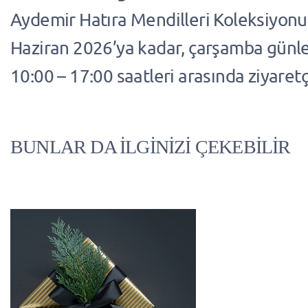
Aydemir Hatıra Mendilleri Koleksiyonu 
Haziran 2026’ya kadar, çarşamba günle
10:00 – 17:00 saatleri arasında ziyaretçi
BUNLAR DA İLGİNİZİ ÇEKEBİLİR