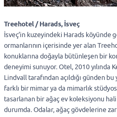
Treehotel / Harads, İsveç
İsveç’in kuzeyindeki Harads köyünde 
ormanlarının içerisinde yer alan Treeho
konuklarına doğayla bütünleşen bir k
deneyimi sunuyor. Otel, 2010 yılında K
Lindvall tarafından açıldığı günden bu y
farklı bir mimar ya da mimarlık stüdyo
tasarlanan bir ağaç ev koleksiyonu hal
durumda. Odalar, ağaç gövdelerine za