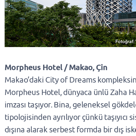
Morpheus Hotel / Makao, Çin
Makao’daki City of Dreams kompleksin
Morpheus Hotel, dünyaca ünlü Zaha Ha
imzası taşıyor. Bina, geleneksel gökde
tipolojisinden ayrılıyor çünkü taşıyıcı s
dışına alarak serbest formda bir dış isk