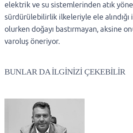
elektrik ve su sistemlerinden atık yön
sürdürülebilirlik ilkeleriyle ele alındığı
olurken doğayı bastırmayan, aksine on
varoluş öneriyor.
BUNLAR DA İLGİNİZİ ÇEKEBİLİR