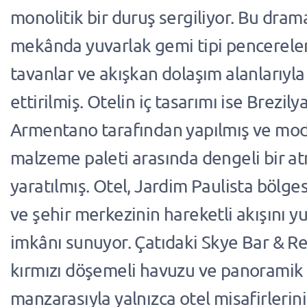
monolitik bir duruş sergiliyor. Bu drama
mekânda yuvarlak gemi tipi pencerele
tavanlar ve akışkan dolaşım alanlarıyl
ettirilmiş. Otelin iç tasarımı ise Brezil
Armentano tarafından yapılmış ve mode
malzeme paleti arasında dengeli bir a
yaratılmış. Otel, Jardim Paulista bölges
ve şehir merkezinin hareketli akışını y
imkânı sunuyor. Çatıdaki Skye Bar & Re
kırmızı döşemeli havuzu ve panoramik
manzarasıyla yalnızca otel misafirlerini