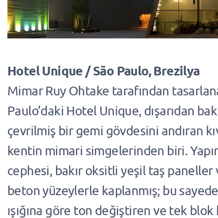
Hotel Unique / São Paulo, Brezilya
Mimar Ruy Ohtake tarafından tasarlan
Paulo’daki Hotel Unique, dışarıdan bak
çevrilmiş bir gemi gövdesini andıran kı
kentin mimari simgelerinden biri. Yapın
cephesi, bakır oksitli yeşil taş paneller
beton yüzeylerle kaplanmış; bu sayed
ışığına göre ton değiştiren ve tek blok 