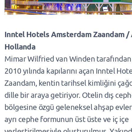
Inntel Hotels Amsterdam Zaandam /
Hollanda
Mimar Wilfried van Winden tarafından
2010 yılında kapılarını açan Inntel Ho
Zaandam, kentin tarihsel kimliğini çağ
dille bir araya getiriyor. Otelin dış cep
bölgesine özgü geleneksel ahşap evler
ayrı cephe formunun üst üste ve iç içe
yerleştirilmesiyle oluşturulmuş. Yakınd