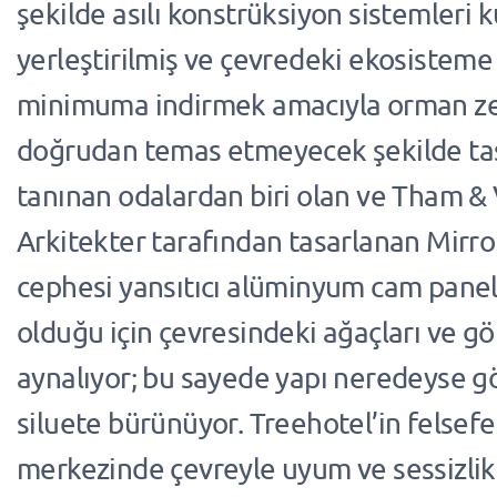
şekilde asılı konstrüksiyon sistemleri k
yerleştirilmiş ve çevredeki ekosistem
minimuma indirmek amacıyla orman z
doğrudan temas etmeyecek şekilde tas
tanınan odalardan biri olan ve Tham &
Arkitekter tarafından tasarlanan Mirro
cephesi yansıtıcı alüminyum cam panell
olduğu için çevresindeki ağaçları ve 
aynalıyor; bu sayede yapı neredeyse g
siluete bürünüyor. Treehotel’in felsefe
merkezinde çevreyle uyum ve sessizlik 