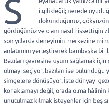
S
eyahat artık yalnızca bir 
ilgili değil; nerede uyudu
dokunduğunuz, gökyüzünü
gördüğünüz ve o anı nasıl hissettiğinizle 
son yıllarda deneyimin merkezine mima
anlatımını yerleştirerek bambaşka bir 
Bazıları çevresine uyum sağlamak içi
olmayı seçiyor, bazıları ise bulunduğu 
simgelere dönüşüyor. İşte dünyayı gez
konaklamayı değil, orada olma hâlinin 
unutulmaz kılmak isteyenler için beş sır