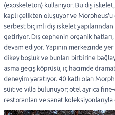
(exoskeleton) kullanıyor. Bu dış iskele
kaplı çelikten oluşuyor ve Morpheus’u 
serbest biçimli dış iskelet yapılarından 
getiriyor. Dış cephenin organik hatları
devam ediyor. Yapının merkezinde yer 
dikey boşluk ve bunları birbirine bağla
asma geçiş köprüsü, iç hacimde dramat
deneyim yaratıyor. 40 katlı olan Morph
süit ve villa bulunuyor; otel ayrıca fine
restoranları ve sanat koleksiyonlarıyla d