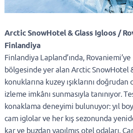
Arctic SnowHotel & Glass Igloos / Ro
Finlandiya
Finlandiya Lapland’ında, Rovaniemi’ye 
bölgesinde yer alan Arctic SnowHotel &
konuklarına kuzey ışıklarını doğrudan 
izleme imkânı sunmasıyla tanınıyor. Tesi
konaklama deneyimi bulunuyor: yıl boy
cam iglolar ve her kış sezonunda yenid
kar ve buzdan yapılmış otel odaları. Cam 