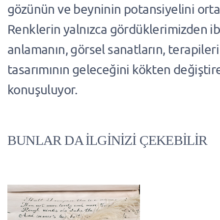
gözünün ve beyninin potansiyelini ort
Renklerin yalnızca gördüklerimizden ib
anlamanın, görsel sanatların, terapileri
tasarımının geleceğini kökten değiştir
konuşuluyor.
BUNLAR DA İLGİNİZİ ÇEKEBİLİR