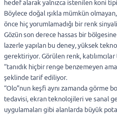
hedef alarak yalnızca istenilen koni tipi
Böylece doğal ışıkla mümkün olmayan,
önce hiç yorumlamadığı bir renk sinyali
Gözün son derece hassas bir bölgesin
lazerle yapılan bu deney, yüksek teknol
gerektiriyor. Görülen renk, katılımcılar
“tanıdık hiçbir renge benzemeyen ama
şeklinde tarif ediliyor.
“Olo”nun keşfi aynı zamanda görme bo
tedavisi, ekran teknolojileri ve sanal g
uygulamaları gibi alanlarda büyük pota