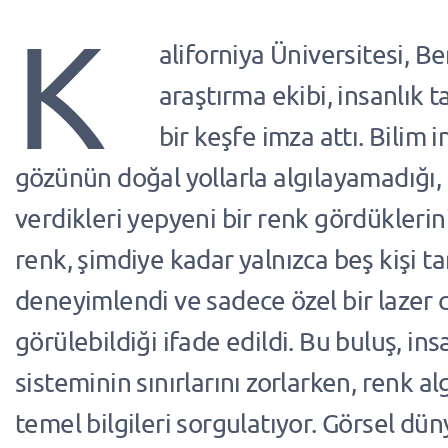
K
aliforniya Üniversitesi, Be
araştırma ekibi, insanlık 
bir keşfe imza attı. Bilim i
gözünün doğal yollarla algılayamadığı, 
verdikleri yepyeni bir renk gördüklerini
renk, şimdiye kadar yalnızca beş kişi t
deneyimlendi ve sadece özel bir lazer c
görülebildiği ifade edildi. Bu buluş, i
sisteminin sınırlarını zorlarken, renk alg
temel bilgileri sorgulatıyor. Görsel dü