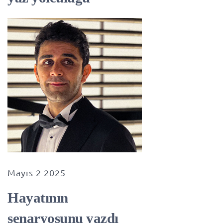
Mayıs 2 2025
Hayatının
senaryosunu yazdı