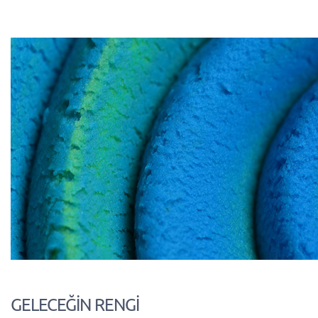
GELECEĞİN RENGİ