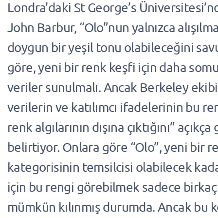
Londra’daki St George’s Üniversitesi’
John Barbur, “Olo”nun yalnızca alışıl
doygun bir yeşil tonu olabileceğini sa
göre, yeni bir renk keşfi için daha somu
veriler sunulmalı. Ancak Berkeley ekibi,
verilerin ve katılımcı ifadelerinin bu re
renk algılarının dışına çıktığını” açıkça
belirtiyor. Onlara göre “Olo”, yeni bir r
kategorisinin temsilcisi olabilecek ka
için bu rengi görebilmek sadece birkaç
mümkün kılınmış durumda. Ancak bu ke