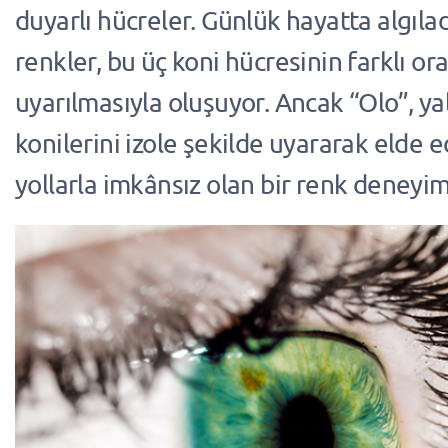
duyarlı hücreler. Günlük hayatta algıla
renkler, bu üç koni hücresinin farklı or
uyarılmasıyla oluşuyor. Ancak “Olo”, ya
konilerini izole şekilde uyararak elde e
yollarla imkânsız olan bir renk deneyim