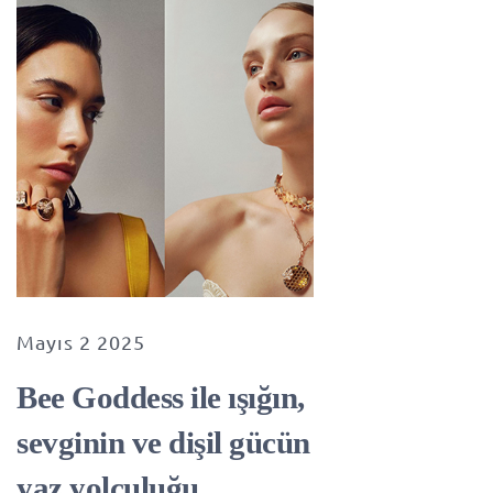
Mayıs 2 2025
Bee Goddess ile ışığın,
sevginin ve dişil gücün
yaz yolculuğu