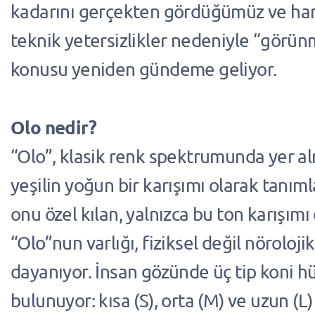
kadarını gerçekten gördüğümüz ve han
teknik yetersizlikler nedeniyle “görün
konusu yeniden gündeme geliyor.
Olo nedir?
“Olo”, klasik renk spektrumunda yer a
yeşilin yoğun bir karışımı olarak tanım
onu özel kılan, yalnızca bu ton karışımı 
“Olo”nun varlığı, fiziksel değil nöroloji
dayanıyor. İnsan gözünde üç tip koni h
bulunuyor: kısa (S), orta (M) ve uzun (L