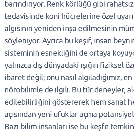
barındırıyor. Renk körlüğü gibi rahatsız
tedavisinde koni hücrelerine özel uyarı
algısının yeniden inşa edilmesinin mü
söyleniyor. Ayrıca bu keşif, insan beyni
sisteminin esnekliğini de ortaya koyuy
yalnızca dış dünyadaki ışığın fiziksel öz
ibaret değil; onu nasıl algıladığımız, en
nörobilimle de ilgili. Bu tür deneyler, a
edilebilirliğini göstererek hem sanat 
açısından yeni ufuklar açma potansiyeli
Bazı bilim insanları ise bu keşfe temkinl