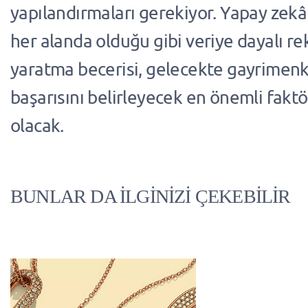
yapılandırmaları gerekiyor. Yapay zekân
her alanda olduğu gibi veriye dayalı re
yaratma becerisi, gelecekte gayrimenku
başarısını belirleyecek en önemli faktö
olacak.
BUNLAR DA İLGİNİZİ ÇEKEBİLİR