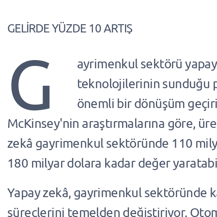
GELİRDE YÜZDE 10 ARTIŞ
G
ayrimenkul sektörü yapay
teknolojilerinin sunduğu p
önemli bir dönüşüm geçiri
McKinsey'nin araştırmalarına göre, ür
zekâ gayrimenkul sektöründe 110 mily
180 milyar dolara kadar değer yaratabil
Yapay zekâ, gayrimenkul sektöründe 
süreçlerini temelden değiştiriyor. Oto