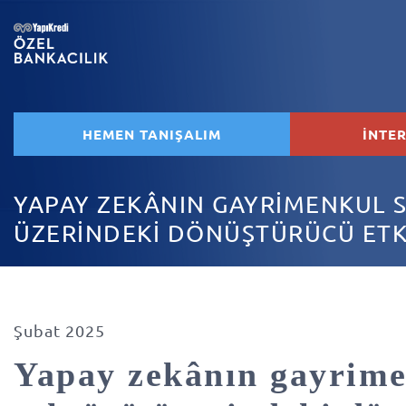
HEMEN TANIŞALIM
İNTE
YAPAY ZEKÂNIN GAYRİMENKUL 
ÜZERİNDEKİ DÖNÜŞTÜRÜCÜ ETK
Şubat 2025
Yapay zekânın gayrim