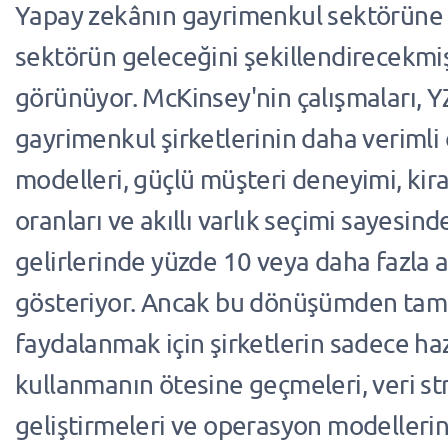
Yapay zekânın gayrimenkul sektörüne
sektörün geleceğini şekillendirecekmiş
görünüyor. McKinsey'nin çalışmaları, Y
gayrimenkul şirketlerinin daha veriml
modelleri, güçlü müşteri deneyimi, kir
oranları ve akıllı varlık seçimi sayesin
gelirlerinde yüzde 10 veya daha fazla a
gösteriyor. Ancak bu dönüşümden tam
faydalanmak için şirketlerin sadece haz
kullanmanın ötesine geçmeleri, veri str
geliştirmeleri ve operasyon modelleri