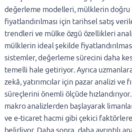
değerleme modelleri, mülklerin doğru
fiyatlandırılması için tarihsel satış veril
trendleri ve mülke özgü özellikleri ana
mülklerin ideal şekilde fiyatlandırılmas
sistemler, değerleme sürecini daha kes
temelli hale getiriyor. Ayrıca uzmanla
zekâ, yatırımcılar için pazar analizi ve 
süreçlerini önemli ölçüde hızlandırıyor.
makro analizlerden başlayarak limanlar
ve e-ticaret hacmi gibi çekici faktörler
belirliyor. Daha sonra, daha ayrıntılı ana