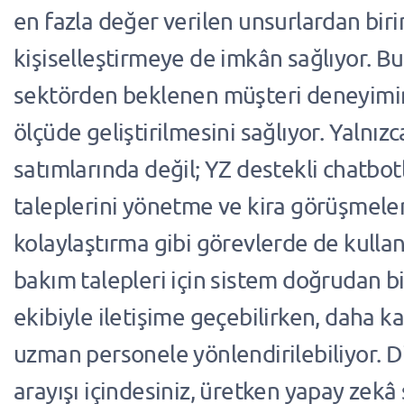
en fazla değer verilen unsurlardan biri
kişiselleştirmeye de imkân sağlıyor. 
sektörden beklenen müşteri deneyimi
ölçüde geliştirilmesini sağlıyor. Yalnızc
satımlarında değil; YZ destekli chatbotl
taleplerini yönetme ve kira görüşmeler
kolaylaştırma gibi görevlerde de kullanı
bakım talepleri için sistem doğrudan 
ekibiyle iletişime geçebilirken, daha k
uzman personele yönlendirilebiliyor. Di
arayışı içindesiniz, üretken yapay zekâ