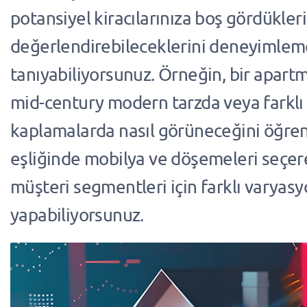
potansiyel kiracılarınıza boş gördükleri 
değerlendirebileceklerini deneyimlem
tanıyabiliyorsunuz. Örneğin, bir apart
mid-century modern tarzda veya farklı
kaplamalarda nasıl görüneceğini öğren
eşliğinde mobilya ve döşemeleri seçere
müşteri segmentleri için farklı varyasy
yapabiliyorsunuz.