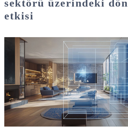
sektörü üzerindeki dö
etkisi