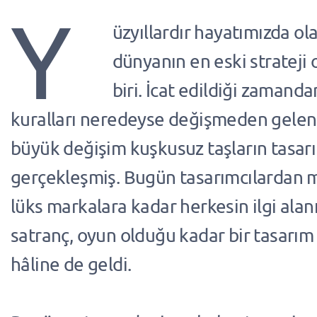
Y
üzyıllardır hayatımızda ol
dünyanın en eski strateji
biri. İcat edildiği zamand
kuralları neredeyse değişmeden gele
büyük değişim kuşkusuz taşların tasar
gerçekleşmiş. Bugün tasarımcılardan 
lüks markalara kadar herkesin ilgi alanı
satranç, oyun olduğu kadar bir tasarım
hâline de geldi.