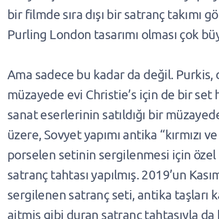
bir filmde sıra dışı bir satranç takımı 
Purling London tasarımı olması çok büy
Ama sadece bu kadar da değil. Purkis,
müzayede evi Christie’s için de bir set 
sanat eserlerinin satıldığı bir müzaye
üzere, Sovyet yapımı antika “kırmızı v
porselen setinin sergilenmesi için özel 
satranç tahtası yapılmış. 2019’un Kası
sergilenen satranç seti, antika taşları
aitmiş gibi duran satranç tahtasıyla d