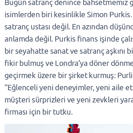
Bugün satranç denince bahsetmemiz 
isimlerden biri kesinlikle Simon Purkis. 
satranç ustası değil. En azından düşü
anlamda değil. Purkis finans işinde çalış
bir seyahatte sanat ve satranç aşkını bi
fikir bulmuş ve Londra’ya döner dönm
geçirmek üzere bir şirket kurmuş: Purl
“Eğlenceli yeni deneyimler, yeni aile et
müşteri sürprizleri ve yeni zevkleri y
firması için bir tutku.