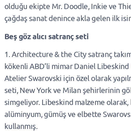
olduğu ekipte Mr. Doodle, Inkie ve Thie
çağdaş sanat denince akla gelen ilk isim
Beş göz alıcı satranç seti
1. Architecture & the City satranç takı
kökenli ABD’li mimar Daniel Libeskind
Atelier Swarovski için özel olarak yapıl
seti, New York ve Milan şehirlerinin gö
simgeliyor. Libeskind malzeme olarak,
alüminyum, gümüş ve elbette Swarovski
kullanmış.