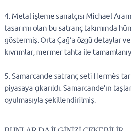
4. Metal işleme sanatçısı Michael Aram,
tasarımı olan bu satranç takımında hün
göstermiş. Orta Çağ’a özgü detaylar ve 
kıvrımlar, mermer tahta ile tamamlanıy
5. Samarcande satranç seti Hermès ta
piyasaya çıkarıldı. Samarcande’ın taşla
oyulmasıyla şekillendirilmiş.
BUNLAR DA İLGİNİZİ ÇEKEBİLİR