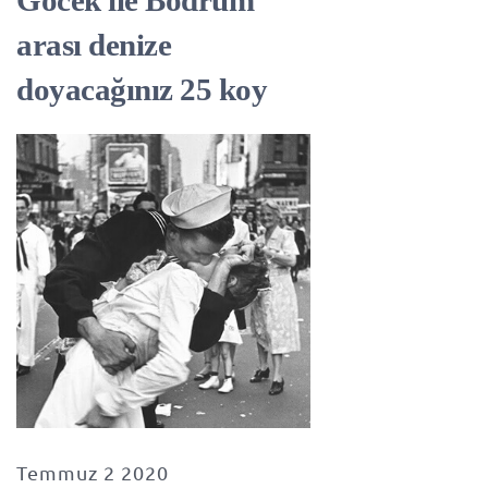
Göcek ile Bodrum
arası denize
doyacağınız 25 koy
Temmuz 2 2020