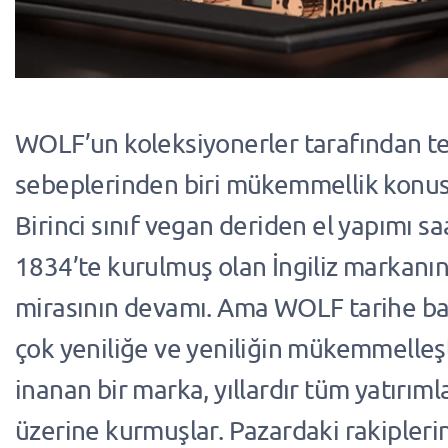
WOLF’un koleksiyonerler tarafından te
sebeplerinden biri mükemmellik konu
Birinci sınıf vegan deriden el yapımı sa
1834’te kurulmuş olan İngiliz markanı
mirasının devamı. Ama WOLF tarihe ba
çok yeniliğe ve yeniliğin mükemmelleşti
inanan bir marka, yıllardır tüm yatırım
üzerine kurmuşlar. Pazardaki rakipleri