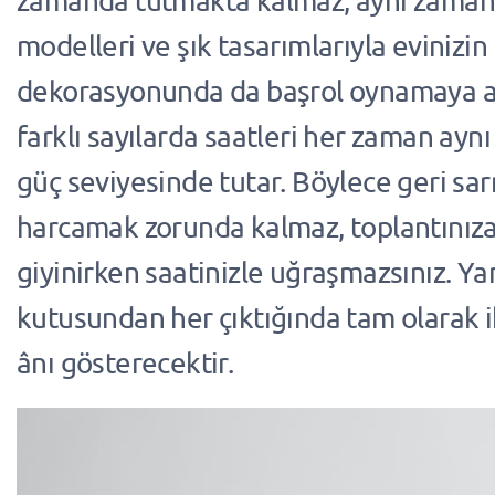
zamanda tutmakta kalmaz, aynı zamand
modelleri ve şık tasarımlarıyla evinizin
dekorasyonunda da başrol oynamaya ad
farklı sayılarda saatleri her zaman ayn
güç seviyesinde tutar. Böylece geri sa
harcamak zorunda kalmaz, toplantınıza
giyinirken saatinizle uğraşmazsınız. Yan
kutusundan her çıktığında tam olarak i
ânı gösterecektir.