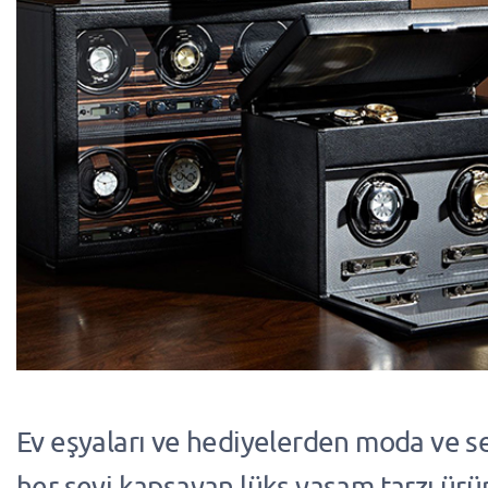
Ev eşyaları ve hediyelerden moda ve s
her şeyi kapsayan lüks yaşam tarzı ürü