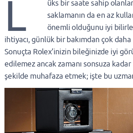
L
üks bir saate sahip olanla
saklamanın da en az kull
önemli olduğunu iyi bilirl
ihtiyacı, günlük bir bakımdan çok daha f
Sonuçta Rolex’inizin bileğinizde iyi gö
edilemez ancak zamanı sonsuza kadar
şekilde muhafaza etmek; işte bu uzmanl