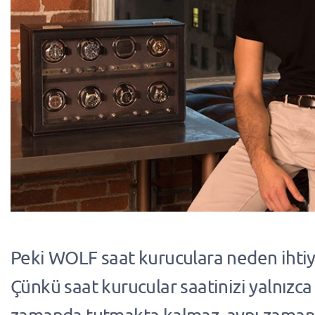
Peki WOLF saat kuruculara neden ihtiy
Çünkü saat kurucular saatinizi yalnız