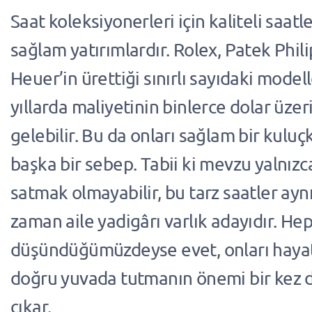
Saat koleksiyonerleri için kaliteli saat
sağlam yatırımlardır. Rolex, Patek Phil
Heuer’in ürettiği sınırlı sayıdaki modell
yıllarda maliyetinin binlerce dolar üze
gelebilir. Bu da onları sağlam bir kulu
başka bir sebep. Tabii ki mevzu yalnızc
satmak olmayabilir, bu tarz saatler ay
zaman aile yadigârı varlık adayıdır. Hep
düşündüğümüzdeyse evet, onları hayat
doğru yuvada tutmanın önemi bir kez 
çıkar.