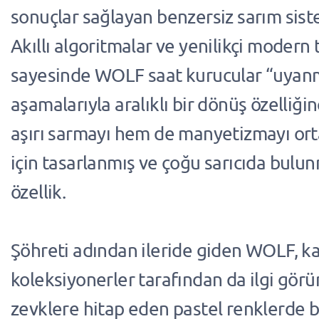
sonuçlar sağlayan benzersiz sarım siste
Akıllı algoritmalar ve yenilikçi modern 
sayesinde WOLF saat kurucular “uyan
aşamalarıyla aralıklı bir dönüş özelliğ
aşırı sarmayı hem de manyetizmayı or
için tasarlanmış ve çoğu sarıcıda bulu
özellik.
Şöhreti adından ileride giden WOLF, k
koleksiyonerler tarafından da ilgi görü
zevklere hitap eden pastel renklerde b