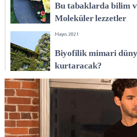
Bu tabaklarda bilim v
Moleküler lezzetler
Mayıs 2021
Biyofilik mimari düny
kurtaracak?