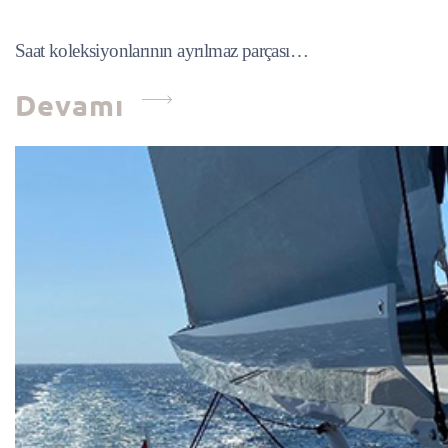
Saat koleksiyonlarının ayrılmaz parçası…
Devamı