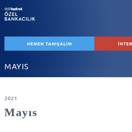
HEMEN TANIŞALIM
İNTE
MAYIS
2021
Mayıs