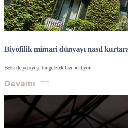
Biyofilik mimari dünyayı nasıl kurtar
Belki de yemyeşil bir gelecek bizi bekliyor
Devamı