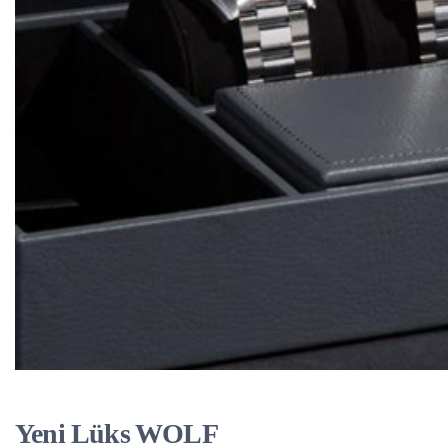
Yeni Lüks WOLF