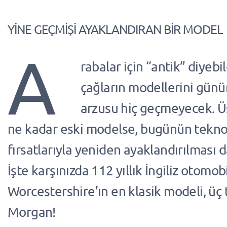
YİNE GEÇMİŞİ AYAKLANDIRAN BİR MODEL
A
rabalar için “antik” diyeb
çağların modellerini gün
arzusu hiç geçmeyecek. Ü
ne kadar eski modelse, bugünün teknol
fırsatlarıyla yeniden ayaklandırılması d
İşte karşınızda 112 yıllık İngiliz otomobi
Worcestershire’ın en klasik modeli, üç 
Morgan!