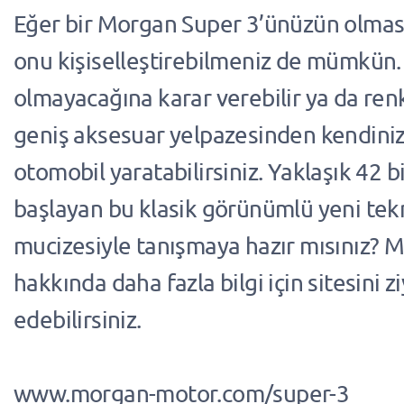
Eğer bir Morgan Super 3’ünüzün olmasın
onu kişiselleştirebilmeniz de mümkün.
olmayacağına karar verebilir ya da ren
geniş aksesuar yelpazesinden kendiniz
otomobil yaratabilirsiniz. Yaklaşık 42 
başlayan bu klasik görünümlü yeni tek
mucizesiyle tanışmaya hazır mısınız? 
hakkında daha fazla bilgi için sitesini z
edebilirsiniz.
www.morgan-motor.com/super-3