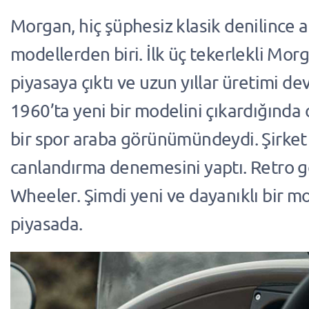
Morgan, hiç şüphesiz klasik denilince a
modellerden biri. İlk üç tekerlekli Mo
piyasaya çıktı ve uzun yıllar üretimi de
1960’ta yeni bir modelini çıkardığında 
bir spor araba görünümündeydi. Şirket 
canlandırma denemesini yaptı. Retro g
Wheeler. Şimdi yeni ve dayanıklı bir m
piyasada.