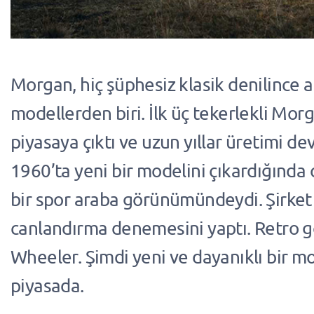
Morgan, hiç şüphesiz klasik denilince a
modellerden biri. İlk üç tekerlekli Mo
piyasaya çıktı ve uzun yıllar üretimi de
1960’ta yeni bir modelini çıkardığında 
bir spor araba görünümündeydi. Şirket 
canlandırma denemesini yaptı. Retro g
Wheeler. Şimdi yeni ve dayanıklı bir m
piyasada.