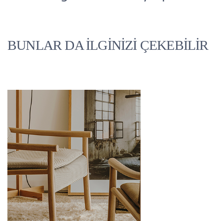
BUNLAR DA İLGİNİZİ ÇEKEBİLİR