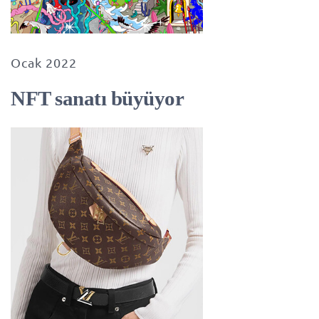
Ocak 2022
NFT sanatı büyüyor