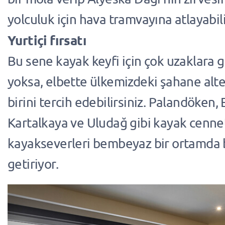
yolculuk için hava tramvayına atlayabili
Yurtiçi fırsatı
Bu sene kayak keyfi için çok uzaklara g
yoksa, elbette ülkemizdeki şahane alt
birini tercih edebilirsiniz. Palandöken,
Kartalkaya ve Uludağ gibi kayak cennetl
kayakseverleri bembeyaz bir ortamda b
getiriyor.