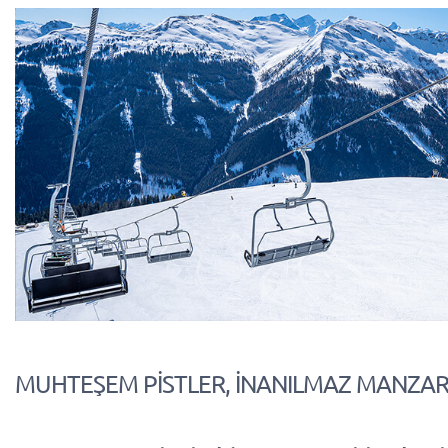
MUHTEŞEM PİSTLER, İNANILMAZ MANZA