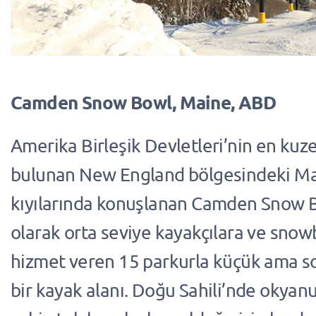
Camden Snow Bowl, Maine, ABD
Amerika Birleşik Devletleri’nin en k
bulunan New England bölgesindeki Ma
kıyılarında konuşlanan Camden Snow Bo
olarak orta seviye kayakçılara ve sno
hizmet veren 15 parkurla küçük ama s
bir kayak alanı. Doğu Sahili’nde okya