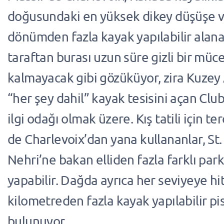
doğusundaki en yüksek dikey düşüşe 
dönümden fazla kayak yapılabilir alana
taraftan burası uzun süre gizli bir müc
kalmayacak gibi gözüküyor, zira Kuzey 
“her şey dahil” kayak tesisini açan Cl
ilgi odağı olmak üzere. Kış tatili için te
de Charlevoix’dan yana kullananlar, St
Nehri’ne bakan elliden fazla farklı pa
yapabilir. Dağda ayrıca her seviyeye h
kilometreden fazla kayak yapılabilir pist
bulunuyor.