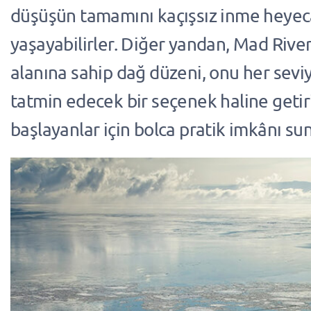
düşüşün tamamını kaçışsız inme heyec
yaşayabilirler. Diğer yandan, Mad River
alanına sahip dağ düzeni, onu her sevi
tatmin edecek bir seçenek haline getir
başlayanlar için bolca pratik imkânı su