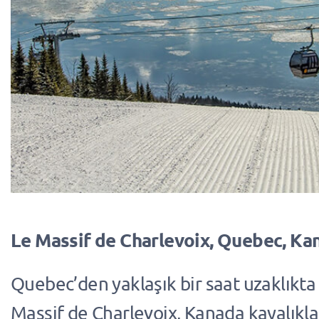
Le Massif de Charlevoix, Quebec, Ka
Quebec’den yaklaşık bir saat uzaklıkt
Massif de Charlevoix, Kanada kayalıkla