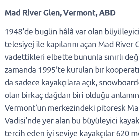
Mad River Glen, Vermont, ABD
1948’de bugün hâlâ var olan büyüleyici 
telesiyej ile kapılarını açan Mad River 
vadettikleri elbette bununla sınırlı deği
zamanda 1995’te kurulan bir kooperatif
da sadece kayakçılara açık, snowboard
olan birkaç dağdan biri olduğu anlamın
Vermont’un merkezindeki pitoresk Ma
Vadisi’nde yer alan bu büyüleyici kaya
tercih eden iyi seviye kayakçılar 620 m