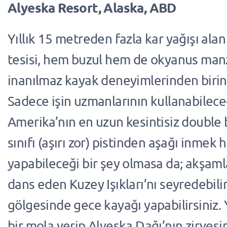
Alyeska Resort, Alaska, ABD
Yıllık 15 metreden fazla kar yağışı ala
tesisi, hem buzul hem de okyanus man
inanılmaz kayak deneyimlerinden birin
Sadece işin uzmanlarının kullanabilece
Amerika’nın en uzun kesintisiz double
sınıfı (aşırı zor) pistinden aşağı inmek 
yapabileceği bir şey olmasa da; akşam
dans eden Kuzey Işıkları’nı seyredebilir,
gölgesinde gece kayağı yapabilirsiniz
bir mola verip Alyeska Dağı’nın zirvesi