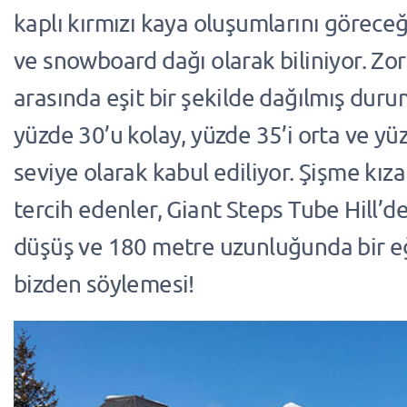
kaplı kırmızı kaya oluşumlarını göreceğ
ve snowboard dağı olarak biliniyor. Zor
arasında eşit bir şekilde dağılmış duru
yüzde 30’u kolay, yüzde 35’i orta ve yüzd
seviye olarak kabul ediliyor. Şişme kız
tercih edenler, Giant Steps Tube Hill’d
düşüş ve 180 metre uzunluğunda bir e
bizden söylemesi!