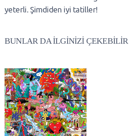
yeterli. Şimdiden iyi tatiller!
BUNLAR DA İLGİNİZİ ÇEKEBİLİR