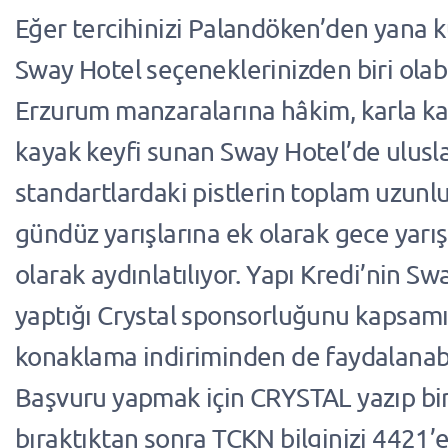
Eğer tercihinizi Palandöken’den yana ku
Sway Hotel seçeneklerinizden biri olabil
Erzurum manzaralarına hâkim, karla ka
kayak keyfi sunan Sway Hotel’de ulusla
standartlardaki pistlerin toplam uzunlu
gündüz yarışlarına ek olarak gece yarışl
olarak aydınlatılıyor. Yapı Kredi’nin Sw
yaptığı Crystal sponsorluğunu kapsa
konaklama indiriminden de faydalanabil
Başvuru yapmak için CRYSTAL yazıp bi
bıraktıktan sonra TCKN bilginizi 4421