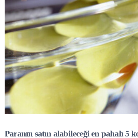
Paranın satın alabileceği en pahalı 5 k