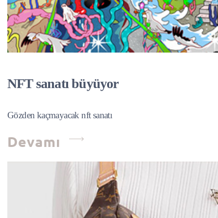
NFT sanatı büyüyor
Gözden kaçmayacak nft sanatı
Devamı