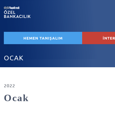
HEMEN TANIŞALIM
İNTE
OCAK
2022
Ocak