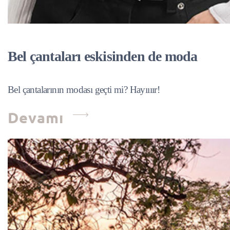
Bel çantaları eskisinden de moda
Bel çantalarının modası geçti mi? Hayıııır!
Devamı