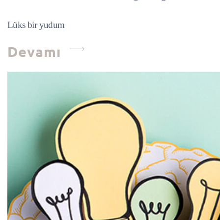
Lüks bir yudum
Devamı