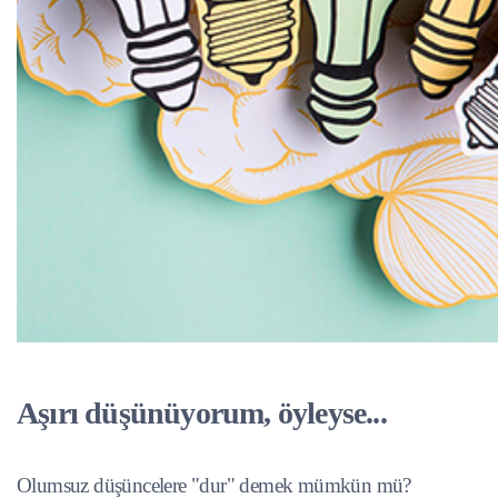
Aşırı düşünüyorum, öyleyse...
Olumsuz düşüncelere "dur" demek mümkün mü?