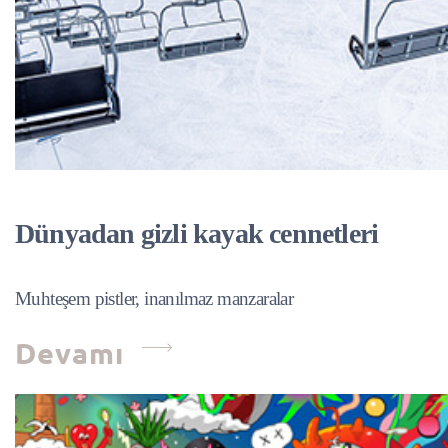
Dünyadan gizli kayak cennetleri
Muhteşem pistler, inanılmaz manzaralar
Devamı