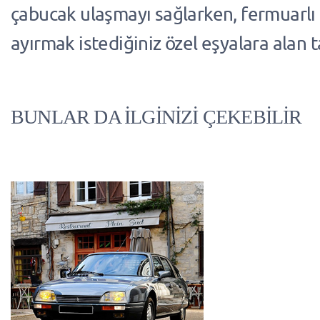
çabucak ulaşmayı sağlarken, fermuarlı
ayırmak istediğiniz özel eşyalara alan t
BUNLAR DA İLGİNİZİ ÇEKEBİLİR