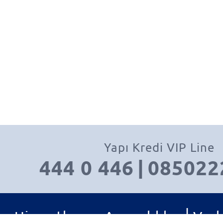
Yapı Kredi VIP Line
444 0 446
|
085022
|
Hizmetler ve Ayrıcalıklar
Varl