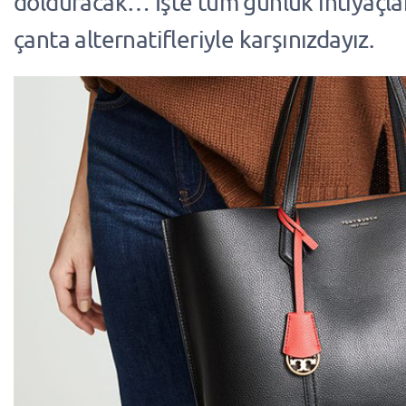
dolduracak… İşte tüm günlük ihtiyaçlar
çanta alternatifleriyle karşınızdayız.