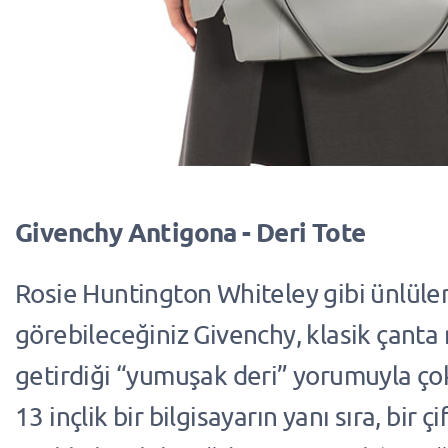
Givenchy Antigona - Deri Tote
Rosie Huntington Whiteley gibi ünlüle
görebileceğiniz Givenchy, klasik çanta
getirdiği “yumuşak deri” yorumuyla çok 
13 inçlik bir bilgisayarın yanı sıra, bir ç