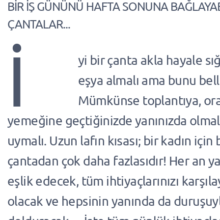
BİR İŞ GÜNÜNÜ HAFTA SONUNA BAĞLAYA
ÇANTALAR...
İ
yi bir çanta akla hayale 
eşya almalı ama bunu bell
Mümkünse toplantıya, or
yemeğine geçtiğinizde yanınızda olma
uymalı. Uzun lafın kısası; bir kadın için b
çantadan çok daha fazlasıdır! Her an ya
eşlik edecek, tüm ihtiyaçlarınızı karşıl
olacak ve hepsinin yanında da duruşuy