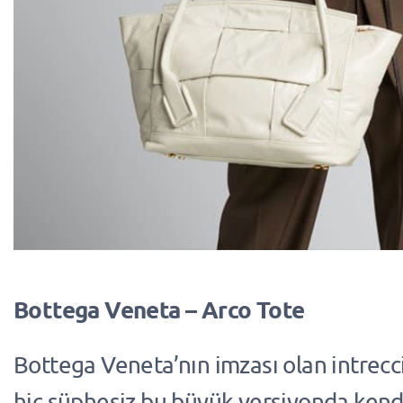
Bottega Veneta – Arco Tote
Bottega Veneta’nın imzası olan intrec
hiç şüphesiz bu büyük versiyonda kendi