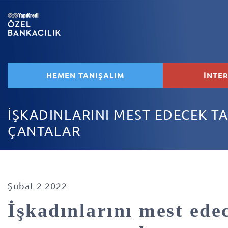
HEMEN TANIŞALIM
İNTE
İŞKADINLARINI MEST EDECEK T
ÇANTALAR
Şubat 2 2022
İşkadınlarını mest ede