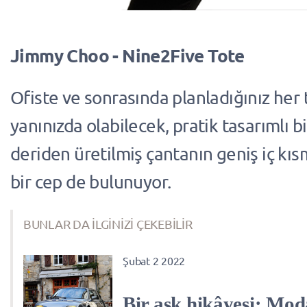
Jimmy Choo - Nine2Five Tote
Ofiste ve sonrasında planladığınız her 
yanınızda olabilecek, pratik tasarımlı bi
deriden üretilmiş çantanın geniş iç kı
bir cep de bulunuyor.
BUNLAR DA İLGİNİZİ ÇEKEBİLİR
Şubat 2 2022
Bir aşk hikâyesi: Mo