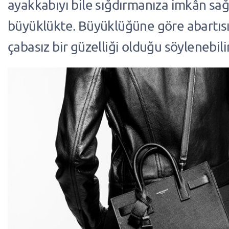
ayakkabıyı bile sığdırmanıza imkân sa
büyüklükte. Büyüklüğüne göre abartısı
çabasız bir güzelliği olduğu söylenebilir