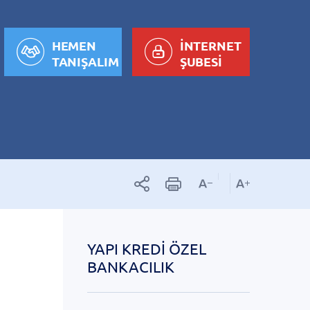
HEMEN
İNTERNET
TANIŞALIM
ŞUBESİ
YAPI KREDI ÖZEL
BANKACILIK