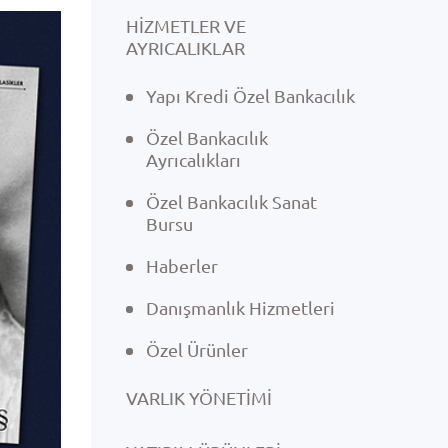
HİZMETLER VE
AYRICALIKLAR
Yapı Kredi Özel Bankacılık
Özel Bankacılık
Ayrıcalıkları
Özel Bankacılık Sanat
Bursu
Haberler
Danışmanlık Hizmetleri
Özel Ürünler
VARLIK YÖNETIMI