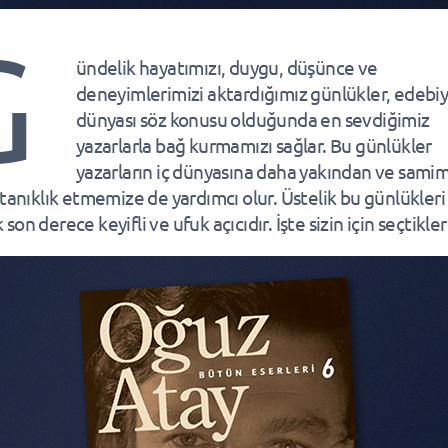
G
ündelik hayatımızı, duygu, düşünce ve
deneyimlerimizi aktardığımız günlükler, edebi
dünyası söz konusu olduğunda en sevdiğimiz
yazarlarla bağ kurmamızı sağlar. Bu günlükler
yazarların iç dünyasına daha yakından ve samimi
 tanıklık etmemize de yardımcı olur. Üstelik bu günlükleri
on derece keyifli ve ufuk açıcıdır. İşte sizin için seçtikl