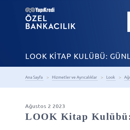
LOOK KİTAP KULÜBÜ: GÜN
Ana Sayfa
Hizmetler ve Ayrıcalıklar
Look
Ağ
Ağustos 2 2023
LOOK Kitap Kulübü: