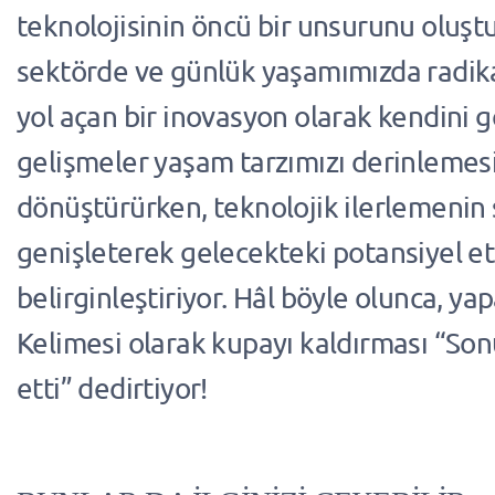
teknolojisinin öncü bir unsurunu oluştu
sektörde ve günlük yaşamımızda radik
yol açan bir inovasyon olarak kendini g
gelişmeler yaşam tarzımızı derinlemes
dönüştürürken, teknolojik ilerlemenin s
genişleterek gelecekteki potansiyel et
belirginleştiriyor. Hâl böyle olunca, ya
Kelimesi olarak kupayı kaldırması “So
etti” dedirtiyor!