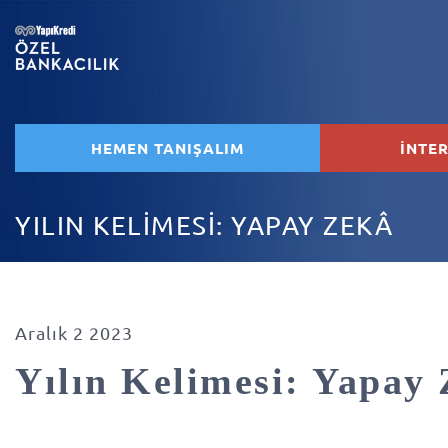
HEMEN TANIŞALIM
İNTE
YILIN KELİMESİ: YAPAY ZEKÂ
Aralık 2 2023
Yılın Kelimesi: Yapay