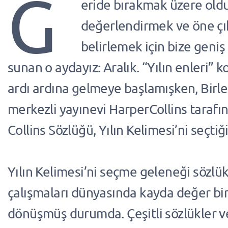
G
eride bırakmak üzere old
değerlendirmek ve öne çı
belirlemek için bize geniş
sunan o aydayız: Aralık. “Yılın enleri” 
ardı ardına gelmeye başlamışken, Birleş
merkezli yayınevi HarperCollins taraf
Collins Sözlüğü, Yılın Kelimesi’ni seçtiğ
Yılın Kelimesi’ni seçme geleneği sözlük
çalışmaları dünyasında kayda değer bir
dönüşmüş durumda. Çeşitli sözlükler ve