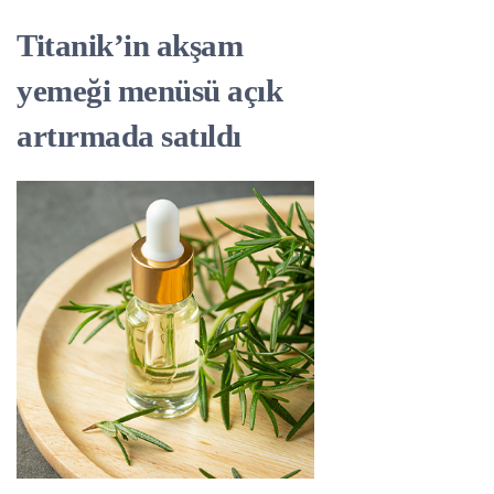
Titanik’in akşam
yemeği menüsü açık
artırmada satıldı