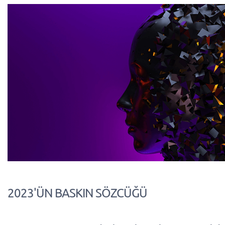
2023'ÜN BASKIN SÖZCÜĞÜ