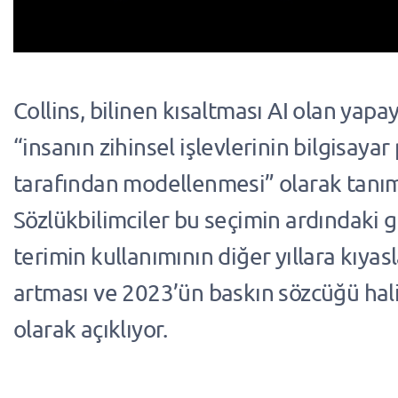
Collins, bilinen kısaltması AI olan yapay
“insanın zihinsel işlevlerinin bilgisaya
tarafından modellenmesi” olarak tanım
Sözlükbilimciler bu seçimin ardındaki g
terimin kullanımının diğer yıllara kıyas
artması ve 2023’ün baskın sözcüğü hal
olarak açıklıyor.