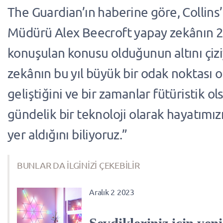
The Guardian’ın haberine göre, Collins
Müdürü Alex Beecroft yapay zekânın 
konuşulan konusu olduğunun altını çizi
zekânın bu yıl büyük bir odak noktası o
geliştiğini ve bir zamanlar fütüristik ol
gündelik bir teknoloji olarak hayatımız
yer aldığını biliyoruz.”
BUNLAR DA İLGİNİZİ ÇEKEBİLİR
Aralık 2 2023
Sevdikleriniz için yeni