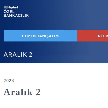
HEMEN TANIŞALIM
İNTE
ARALIK 2
2023
Aralık 2