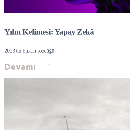
Yılın Kelimesi: Yapay Zekâ
2023'ün baskın sözcüğü
Devamı