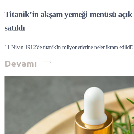
Titanik’in akşam yemeği menüsü açık
satıldı
11 Nisan 1912'de titanik'in milyonerlerine neler ikram edildi?
Devamı