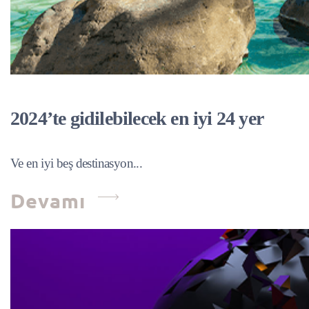
2024’te gidilebilecek en iyi 24 yer
Ve en iyi beş destinasyon...
Devamı