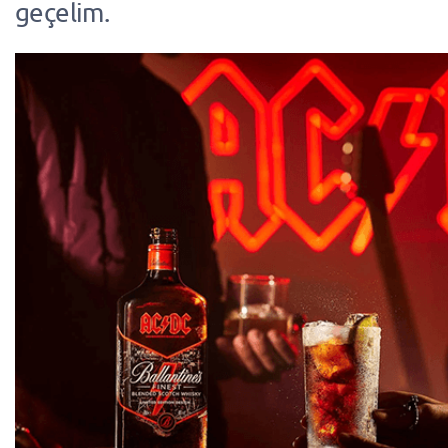
geçelim.