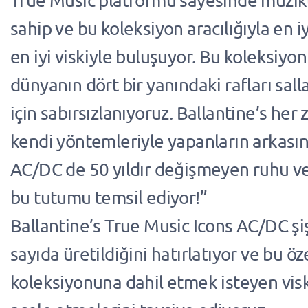
True Music platformu sayesinde müzik
sahip ve bu koleksiyon aracılığıyla en iyi
en iyi viskiyle buluşuyor. Bu koleksiyo
dünyanın dört bir yanındaki rafları sal
için sabırsızlanıyoruz. Ballantine’s her 
kendi yöntemleriyle yapanların arkası
AC/DC de 50 yıldır değişmeyen ruhu ve
bu tutumu temsil ediyor!”
Ballantine’s True Music Icons AC/DC şişe
sayıda üretildiğini hatırlatıyor ve bu öze
koleksiyonuna dahil etmek isteyen visk