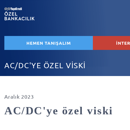
HEMEN TANIŞALIM
İNTE
AC/DC'YE ÖZEL VİSKİ
Aralık 2023
AC/DC'ye özel viski