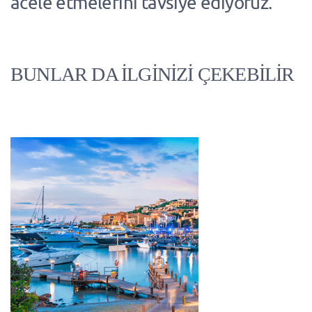
acele etmelerini tavsiye ediyoruz.
BUNLAR DA İLGİNİZİ ÇEKEBİLİR