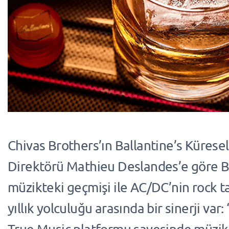
Chivas Brothers’ın Ballantine’s Kürese
Direktörü Mathieu Deslandes’e göre Ba
müzikteki geçmişi ile AC/DC’nin rock t
yıllık yolculuğu arasında bir sinerji var: