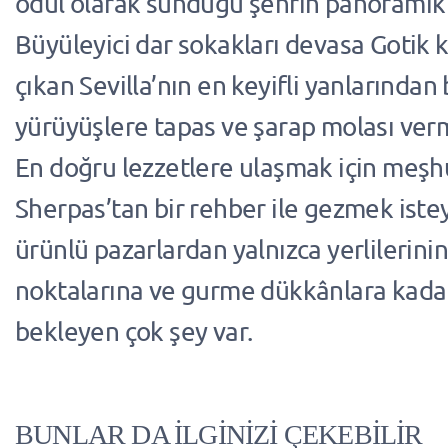
ödül olarak sunduğu şehrin panorami
Büyüleyici dar sokakları devasa Gotik 
çıkan Sevilla’nın en keyifli yanlarından 
yürüyüşlere tapas ve şarap molası ver
En doğru lezzetlere ulaşmak için meşh
Sherpas’tan bir rehber ile gezmek isteye
ürünlü pazarlardan yalnızca yerlilerinin
noktalarına ve gurme dükkânlara kada
bekleyen çok şey var.
BUNLAR DA İLGİNİZİ ÇEKEBİLİR