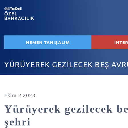
HEMEN TANIŞALIM
İNTE
YÜRÜYEREK GEZİLECEK BEŞ AVR
Ekim 2 2023
Yürüyerek gezilecek b
şehri