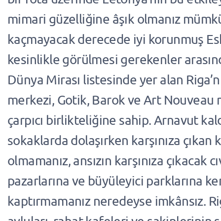
mimari güzelliğine âşık olmanız mümk
kaçmayacak derecede iyi korunmuş Es
kesinlikle görülmesi gerekenler aras
Dünya Mirası listesinde yer alan Riga’nı
merkezi, Gotik, Barok ve Art Nouveau 
çarpıcı birlikteliğine sahip. Arnavut kal
sokaklarda dolaşırken karşınıza çıkan k
olmamanız, ansızın karşınıza çıkacak cıvı
pazarlarına ve büyüleyici parklarına ke
kaptırmamanız neredeyse imkânsız. Riga