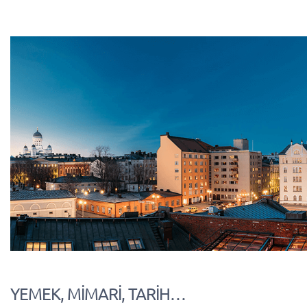
YEMEK, MİMARİ, TARİH…