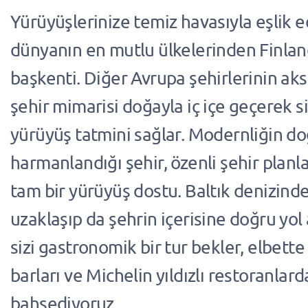
Yürüyüşlerinize temiz havasıyla eşlik 
dünyanın en mutlu ülkelerinden Finlan
başkenti. Diğer Avrupa şehirlerinin ak
şehir mimarisi doğayla iç içe geçerek siz
yürüyüş tatmini sağlar. Modernliğin doğ
harmanlandığı şehir, özenli şehir plan
tam bir yürüyüş dostu. Baltık denizinde
uzaklaşıp da şehrin içerisine doğru yol
sizi gastronomik bir tur bekler, elbett
barları ve Michelin yıldızlı restoranlar
bahsediyoruz.