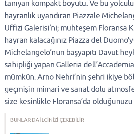
tanıyan kompakt boyutu. Ve bu yolcul
hayranlık uyandıran Piazzale Michelang
Uffizi Galerisi’ni; muhteşem Floransa K
hayran kalacağınız Piazza del Duomo’y
Michelangelo’nun başyapıtı Davut hey
sahipliği yapan Galleria dell’Accademi
mümkün. Arno Nehri’nin şehri ikiye b
geçmişin mimari ve sanat dolu atmosf
size kesinlikle Floransa’da olduğunuzu 
BUNLAR DA İLGİNİZİ ÇEKEBİLİR