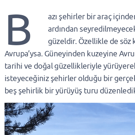
B
azı şehirler bir araç içind
ardından seyredilmeyece
güzeldir. Özellikle de söz
Avrupa’ysa. Güneyinden kuzeyine Avru
tarihi ve doğal güzellikleriyle yürüye
isteyeceğiniz şehirler olduğu bir gerçek.
beş şehirlik bir yürüyüş turu düzenledi