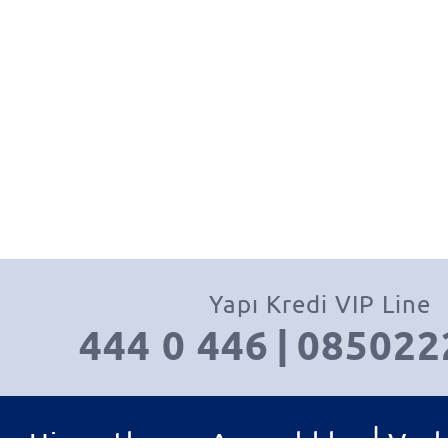
Yapı Kredi VIP Line
444 0 446
|
085022
|
Hizmetler ve Ayrıcalıklar
Varl