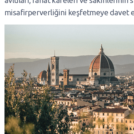
avluları, rahat kafeleri ve sakinlerinin 
misafirperverliğini keşfetmeye davet 