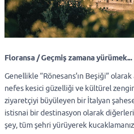
Floransa / Geçmiş zamana yürümek...
Genellikle “Rönesans’ın Beşiği” olarak 
nefes kesici güzelliği ve kültürel zengin
ziyaretçiyi büyüleyen bir İtalyan şahese
istisnai bir destinasyon olarak diğerle
şey, tüm şehri yürüyerek kucaklamanı