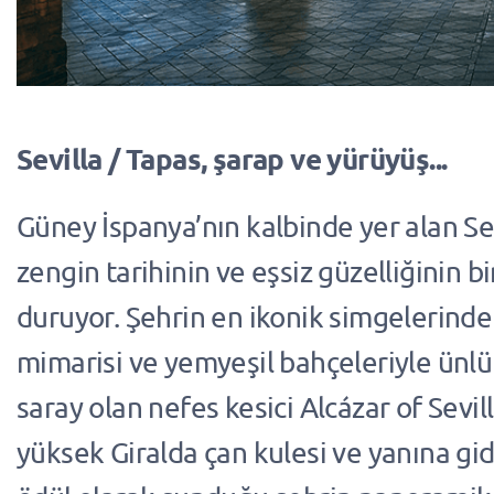
Sevilla / Tapas, şarap ve yürüyüş...
Güney İspanya’nın kalbinde yer alan Sev
zengin tarihinin ve eşsiz güzelliğinin bi
duruyor. Şehrin en ikonik simgelerinde
mimarisi ve yemyeşil bahçeleriyle ünlü 
saray olan nefes kesici Alcázar of Sevil
yüksek Giralda çan kulesi ve yanına gide