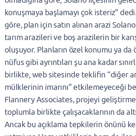
konuşmaya başlamayı çok isteriz” dedi
göre, plan için satın alınan arazi Solano
tarım arazileri ve boş arazilerin bir ka
oluşuyor. Planların özel konumu ya da
nüfus gibi ayrıntıları şu ana kadar sınır
birlikte, web sitesinde teklifin “diğer a
mülklerinin imarını” etkilemeyeceği beli
Flannery Associates, projeyi geliştirme
toplumla birlikte çalışacaklarının da altı
Ancak bu açıklama tepkilerin önünü 