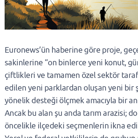
Euronews’ün haberine göre proje, geç
sakinlerine “on binlerce yeni konut, gü
çiftlikleri ve tamamen özel sektör tara
edilen yeni parklardan oluşan yeni bir 
yönelik desteği ölçmek amacıyla bir an
Ancak bu alan şu anda tarım arazisi; dol
öncelikle ilçedeki seçmenlerin ikna edi