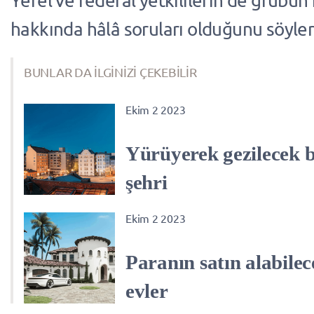
Yerel ve federal yetkililerin de grubun 
hakkında hâlâ soruları olduğunu söylen
BUNLAR DA İLGİNİZİ ÇEKEBİLİR
Ekim 2 2023
Yürüyerek gezilecek 
şehri
Ekim 2 2023
Paranın satın alabile
evler