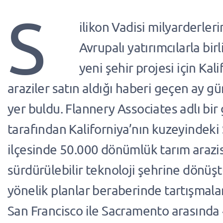
S
ilikon Vadisi milyarderleri
Avrupalı yatırımcılarla birl
yeni şehir projesi için Kal
araziler satın aldığı haberi geçen ay 
yer buldu. Flannery Associates adlı bir 
tarafından Kaliforniya’nın kuzeyindeki
ilçesinde 50.000 dönümlük tarım arazis
sürdürülebilir teknoloji şehrine dönüş
yönelik planlar beraberinde tartışmalar
San Francisco ile Sacramento arasında 