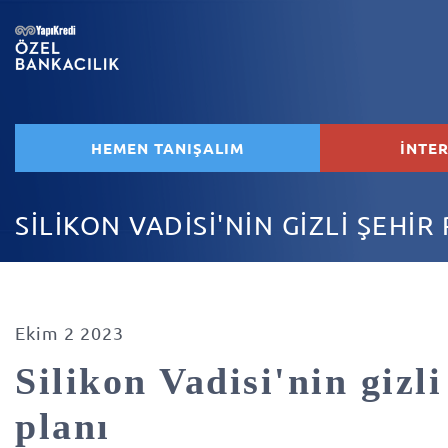
HEMEN TANIŞALIM
İNTE
SİLİKON VADİSİ'NİN GİZLİ ŞEHİR
Ekim 2 2023
Silikon Vadisi'nin gizli
planı