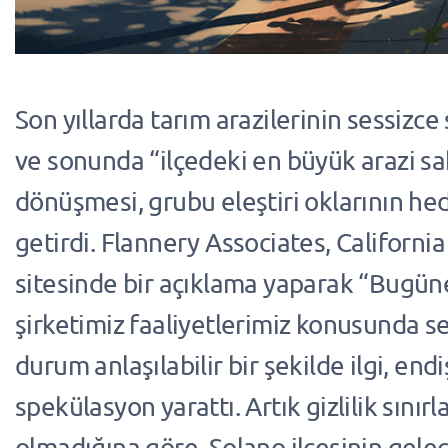
Son yıllarda tarım arazilerinin sessizce
ve sonunda “ilçedeki en büyük arazi sa
dönüşmesi, grubu eleştiri oklarının hed
getirdi. Flannery Associates, Californi
sitesinde bir açıklama yaparak “Bugün
şirketimiz faaliyetlerimiz konusunda se
durum anlaşılabilir bir şekilde ilgi, end
spekülasyon yarattı. Artık gizlilik sını
olmadığına göre, Solano ilçesinin gele