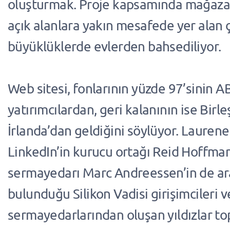
oluşturmak. Proje kapsamında mağazal
açık alanlara yakın mesafede yer alan ç
büyüklüklerde evlerden bahsediliyor.
Web sitesi, fonlarının yüzde 97’sinin AB
yatırımcılardan, geri kalanının ise Birleş
İrlanda’dan geldiğini söylüyor. Laurene
LinkedIn’in kurucu ortağı Reid Hoffman
sermayedarı Marc Andreessen’in de ar
bulunduğu Silikon Vadisi girişimcileri v
sermayedarlarından oluşan yıldızlar to