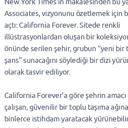
New York Times’ın makalesinden bu y
Associates, vizyonunu özetlemek için b
açtı: California Forever. Sitede renkli
illüstrasyonlardan oluşan bir koleksiyo
önünde serilen şehir, grubun “yeni bir 
şans” sunacağını söylediği bir dizi yürü
olarak tasvir ediliyor.
California Forever’a göre şehrin amacı 
çalışan, güvenilir bir toplu taşıma ağın
binlerce istihdam yaratacak yürünebili