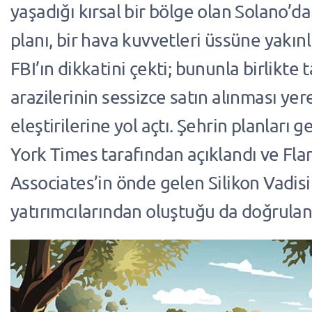
yaşadığı kırsal bir bölge olan Solano’da
planı, bir hava kuvvetleri üssüne yakın
FBI’ın dikkatini çekti; bununla birlikte 
arazilerinin sessizce satın alınması yer
eleştirilerine yol açtı. Şehrin planları
York Times tarafından açıklandı ve Fl
Associates’in önde gelen Silikon Vadisi
yatırımcılarından oluştuğu da doğrulan