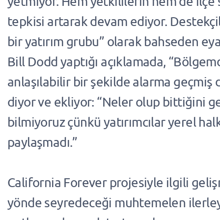
yetmiyor. Hem yetkililerin hem de ilçe 
tepkisi artarak devam ediyor. Destekçi
bir yatırım grubu” olarak bahseden ey
Bill Dodd yaptığı açıklamada, “Bölgemd
anlaşılabilir bir şekilde alarma geçmiş
diyor ve ekliyor: “Neler olup bittiğini 
bilmiyoruz çünkü yatırımcılar yerel halk
paylaşmadı.”
California Forever projesiyle ilgili geli
yönde seyredeceği muhtemelen ilerle