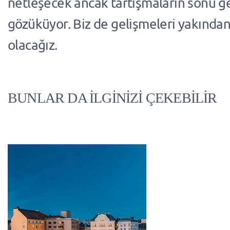
netleşecek ancak tartışmaların sonu g
gözüküyor. Biz de gelişmeleri yakından
olacağız.
BUNLAR DA İLGİNİZİ ÇEKEBİLİR