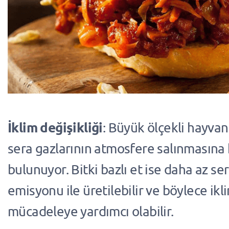
İklim değişikliği
: Büyük ölçekli hayvanc
sera gazlarının atmosfere salınmasına
bulunuyor. Bitki bazlı et ise daha az se
emisyonu ile üretilebilir ve böylece ikli
mücadeleye yardımcı olabilir.