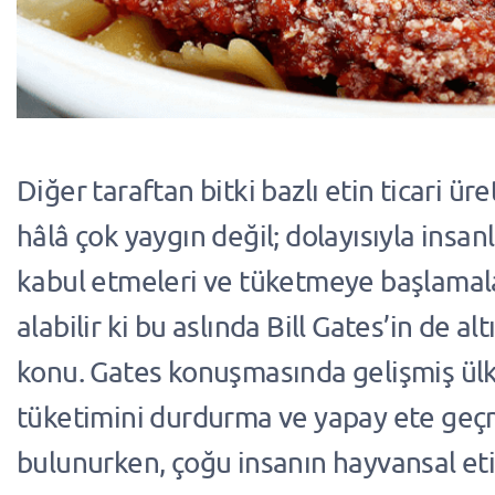
Diğer taraftan bitki bazlı etin ticari ür
hâlâ çok yaygın değil; dolayısıyla insan
kabul etmeleri ve tüketmeye başlamal
alabilir ki bu aslında Bill Gates’in de altı
konu. Gates konuşmasında gelişmiş ülk
tüketimini durdurma ve yapay ete geç
bulunurken, çoğu insanın hayvansal et