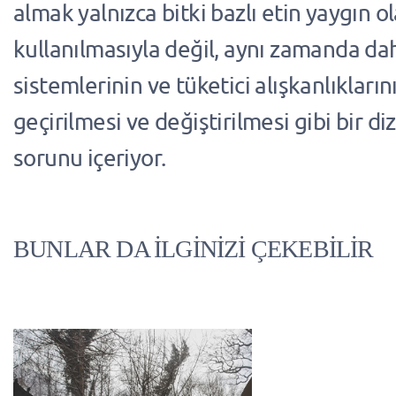
almak yalnızca bitki bazlı etin yaygın o
kullanılmasıyla değil, aynı zamanda da
sistemlerinin ve tüketici alışkanlıkları
geçirilmesi ve değiştirilmesi gibi bir di
sorunu içeriyor.
BUNLAR DA İLGİNİZİ ÇEKEBİLİR