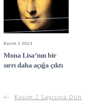
Kasım 2 2023
Mona Lisa’nın bir
sırrı daha açığa çıktı
Kasım 2 Sayısına Dön