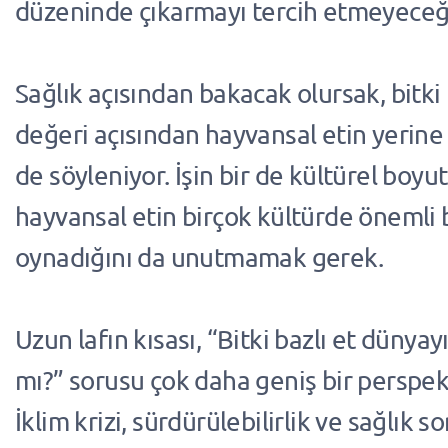
düzeninde çıkarmayı tercih etmeyeceğin
Sağlık açısından bakacak olursak, bitki 
değeri açısından hayvansal etin yeri
de söyleniyor. İşin bir de kültürel boyut
hayvansal etin birçok kültürde önemli b
oynadığını da unutmamak gerek.
Uzun lafın kısası, “Bitki bazlı et dünya
mı?” sorusu çok daha geniş bir perspekt
İklim krizi, sürdürülebilirlik ve sağlık s