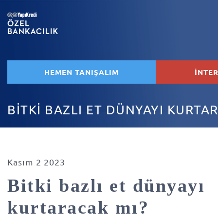
HEMEN TANIŞALIM
İNTE
BİTKİ BAZLI ET DÜNYAYI KURTA
Kasım 2 2023
Bitki bazlı et dünyayı
kurtaracak mı?