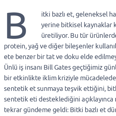
B
itki bazlı et, geleneksel h
yerine bitkisel kaynaklar 
üretiliyor. Bu tür ürünlerd
protein, yağ ve diğer bileşenler kullan
ete benzer bir tat ve doku elde edilmeye
Ünlü iş insanı Bill Gates geçtiğimiz gün
bir etkinlikte iklim kriziyle mücadelede 
sentetik et sunmaya teşvik ettiğini, bitk
sentetik eti desteklediğini açıklayınc
tekrar gündeme geldi: Bitki bazlı et dü