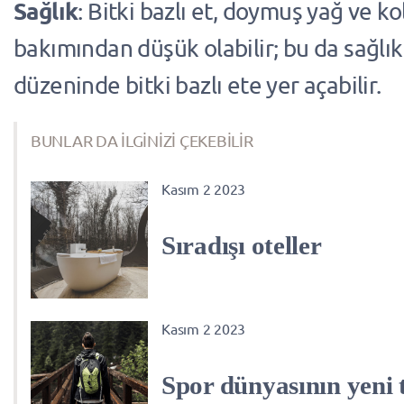
Sağlık
: Bitki bazlı et, doymuş yağ ve ko
bakımından düşük olabilir; bu da sağlık
düzeninde bitki bazlı ete yer açabilir.
BUNLAR DA İLGİNİZİ ÇEKEBİLİR
Kasım 2 2023
Sıradışı oteller
Kasım 2 2023
Spor dünyasının yeni 