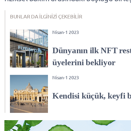
BUNLAR DA İLGİNİZİ ÇEKEBİLİR
Nisan-1 2023
Dünyanın ilk NFT rest
üyelerini bekliyor
Nisan-1 2023
Kendisi küçük, keyfi 