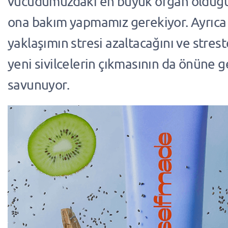
vücudumuzdaki en büyük organ olduğu
ona bakım yapmamız gerekiyor. Ayrıca
yaklaşımın stresi azaltacağını ve stre
yeni sivilcelerin çıkmasının da önüne g
savunuyor.