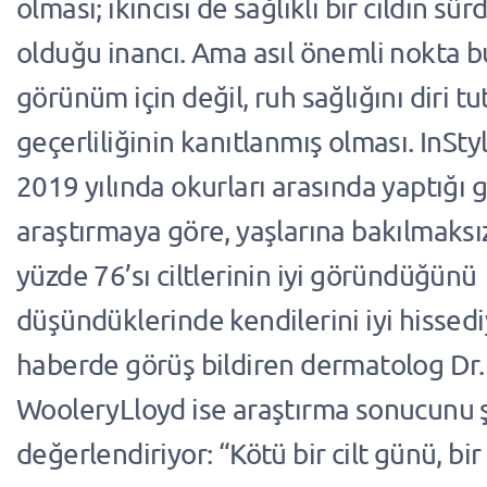
olması; ikincisi de sağlıklı bir cildin sür
olduğu inancı. Ama asıl önemli nokta b
görünüm için değil, ruh sağlığını diri t
geçerliliğinin kanıtlanmış olması. InSty
2019 yılında okurları arasında yaptığı g
araştırmaya göre, yaşlarına bakılmaksı
yüzde 76’sı ciltlerinin iyi göründüğünü
düşündüklerinde kendilerini iyi hissedi
haberde görüş bildiren dermatolog Dr
WooleryLloyd ise araştırma sonucunu ş
değerlendiriyor: “Kötü bir cilt günü, bir