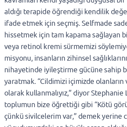
aldığı terapide öğrendiği kendilik değer
ifade etmek için seçmiş. Selfmade sade
hissetmek için tam kapama sağlayan b
veya retinol kremi sürmemizi söylemiyo
misyonu, insanların zihinsel sağlıkları
nihayetinde iyileştirme gücüne sahip b
yaratmak. “Cildimizi içimizde olanların 
olarak kullanmalıyız,” diyor Stephanie
toplumun bize öğrettiği gibi “Kötü g
çünkü sivilcelerim var,” demek yerine c