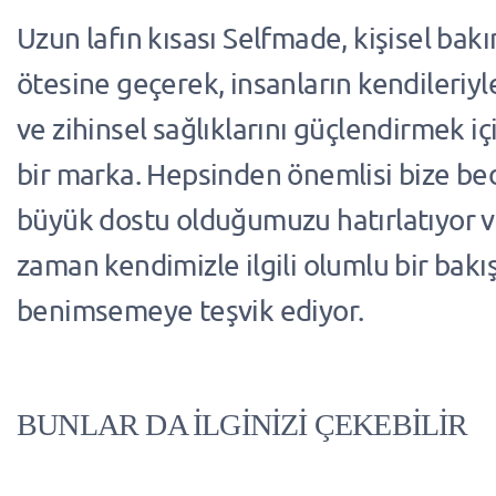
Uzun lafın kısası Selfmade, kişisel bak
ötesine geçerek, insanların kendileriyle 
ve zihinsel sağlıklarını güçlendirmek i
bir marka. Hepsinden önemlisi bize be
büyük dostu olduğumuzu hatırlatıyor ve
zaman kendimizle ilgili olumlu bir bakış
benimsemeye teşvik ediyor.
BUNLAR DA İLGİNİZİ ÇEKEBİLİR