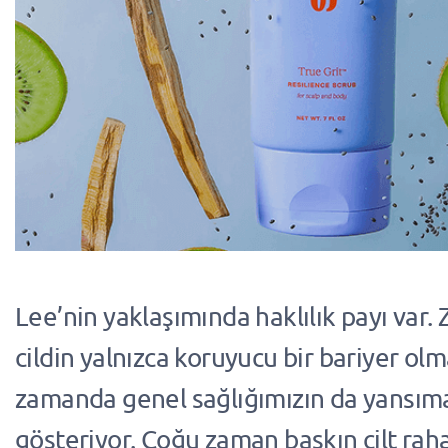
Lee’nin yaklaşımında haklılık payı var. 
cildin yalnızca koruyucu bir bariyer olm
zamanda genel sağlığımızın da yansım
gösteriyor. Çoğu zaman baskın cilt rahat