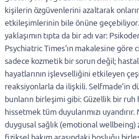
kişilerin özgüvenlerini azaltarak onları
etkileşimlerinin bile önüne geçebiliyor
yaklaşımın tıpta da bir adı var: Psikode
Psychiatric Times’ın makalesine göre cil
sadece kozmetik bir sorun değil; hastal
hayatlarının işlevselliğini etkileyen çeşi
reaksiyonlarla da ilişkili. Selfmade’in 
bunların birleşimi gibi: Güzellik bir ruh 
hissetmek tüm duyularımızı uyandırır.
duygusal sağlık (emotional wellbeing) 
fiziksel bakım arasındaki boşluğu birleş