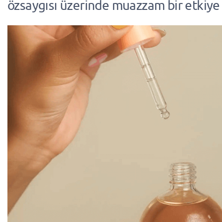
özsaygısı üzerinde muazzam bir etkiye s