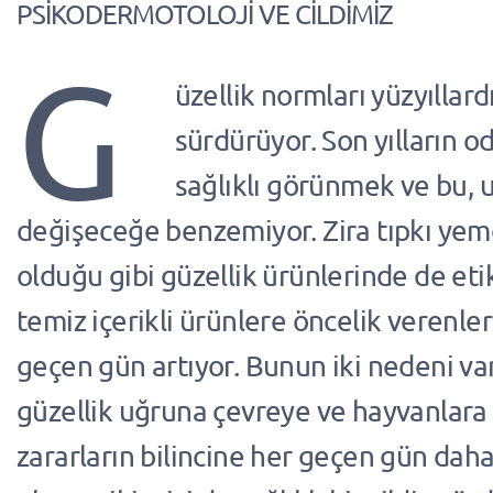
PSİKODERMOTOLOJİ VE CİLDİMİZ
G
üzellik normları yüzyıllard
sürdürüyor. Son yılların o
sağlıklı görünmek ve bu, u
değişeceğe benzemiyor. Zira tıpkı ye
olduğu gibi güzellik ürünlerinde de et
temiz içerikli ürünlere öncelik verenler
geçen gün artıyor. Bunun iki nedeni var:
güzellik uğruna çevreye ve hayvanlara 
zararların bilincine her geçen gün daha 