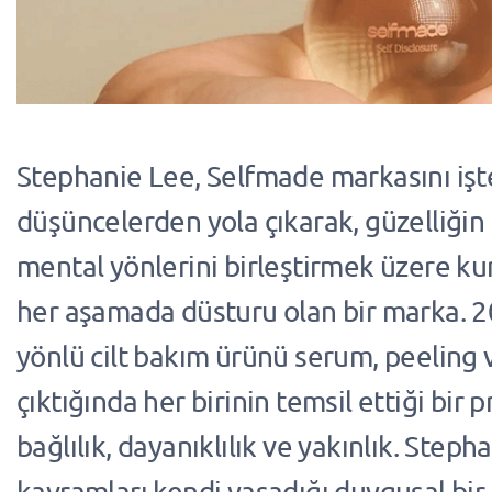
Stephanie Lee, Selfmade markasını işt
düşüncelerden yola çıkarak, güzelliğin 
mental yönlerini birleştirmek üzere k
her aşamada düsturu olan bir marka. 2
yönlü cilt bakım ürünü serum, peeling 
çıktığında her birinin temsil ettiği bir p
bağlılık, dayanıklılık ve yakınlık. Step
kavramları kendi yaşadığı duygusal bir 