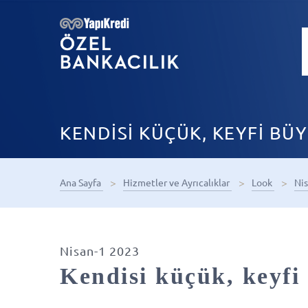
KENDİSİ KÜÇÜK, KEYFİ BÜ
Ana Sayfa
Hizmetler ve Ayrıcalıklar
Look
Ni
Nisan-1 2023
Kendisi küçük, keyfi