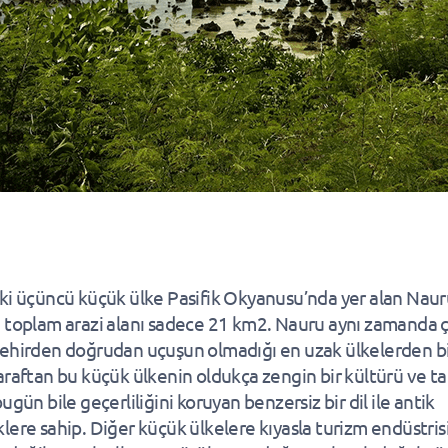
ki üçüncü küçük ülke Pasifik Okyanusu’nda yer alan Naur
 toplam arazi alanı sadece 21 km2. Nauru aynı zamanda 
ehirden doğrudan uçuşun olmadığı en uzak ülkelerden bi
araftan bu küçük ülkenin oldukça zengin bir kültürü ve tar
ugün bile geçerliliğini koruyan benzersiz bir dil ile antik
lere sahip. Diğer küçük ülkelere kıyasla turizm endüstris