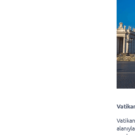
Vatika
Vatikan
alanıyla