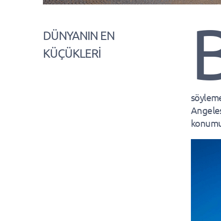
DÜNYANIN EN
KÜÇÜKLERİ
söyleme
Angeles
konumuz