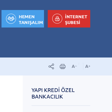
HEMEN
İNTERNET
TANIŞALIM
ŞUBESİ
YAPI KREDI ÖZEL
BANKACILIK