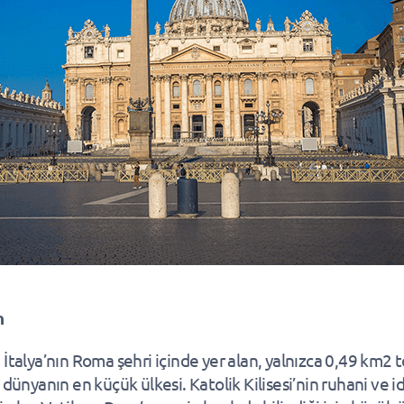
n
 İtalya’nın Roma şehri içinde yer alan, yalnızca 0,49 km2
 dünyanın en küçük ülkesi. Katolik Kilisesi’nin ruhani ve id