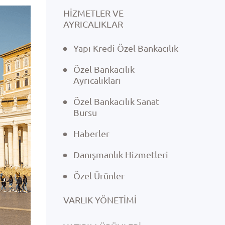
HİZMETLER VE
AYRICALIKLAR
Yapı Kredi Özel Bankacılık
Özel Bankacılık
Ayrıcalıkları
Özel Bankacılık Sanat
Bursu
Haberler
Danışmanlık Hizmetleri
Özel Ürünler
VARLIK YÖNETIMI