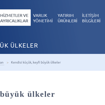
HİZMETLER VE
VARLIK
YATIRIM
İLETİŞİM
AYRICALIKLAR
YÖNETİMİ
ÜRÜNLERİ
BİLGİLERİ
YÜK ÜLKELER
san
Kendisi küçük, keyfi büyük ülkeler
 büyük ülkeler