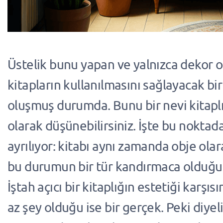
Üstelik bunu yapan ve yalnızca dekor 
kitapların kullanılmasını sağlayacak bir
oluşmuş durumda. Bunu bir nevi kitapl
olarak düşünebilirsiniz. İşte bu noktada
ayrılıyor: kitabı aynı zamanda obje ola
bu durumun bir tür kandırmaca olduğu
İştah açıcı bir kitaplığın estetiği karşı
az şey olduğu ise bir gerçek. Peki diye