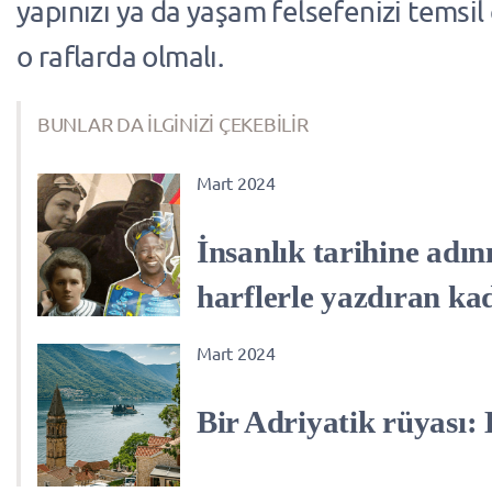
yapınızı ya da yaşam felsefenizi temsil
o raflarda olmalı.
BUNLAR DA İLGİNİZİ ÇEKEBİLİR
Mart 2024
İnsanlık tarihine adını
harflerle yazdıran ka
Mart 2024
Bir Adriyatik rüyası: