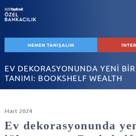
HEMEN TANIŞALIM
İNTE
EV DEKORASYONUNDA YENİ BİR
TANIMI: BOOKSHELF WEALTH
Mart 2024
Ev dekorasyonunda yen