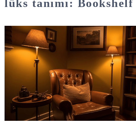
lüks tanımı: Bookshelf