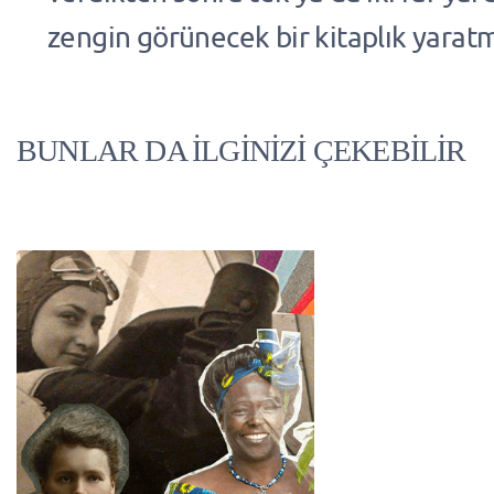
zengin görünecek bir kitaplık yara
BUNLAR DA İLGİNİZİ ÇEKEBİLİR