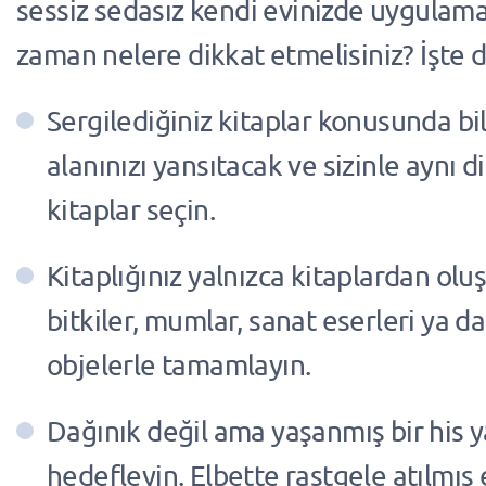
sessiz sedasız kendi evinizde uygulama
zaman nelere dikkat etmelisiniz? İşte d
Sergilediğiniz kitaplar konusunda bilin
alanınızı yansıtacak ve sizinle aynı d
kitaplar seçin.
Kitaplığınız yalnızca kitaplardan olu
bitkiler, mumlar, sanat eserleri ya da
objelerle tamamlayın.
Dağınık değil ama yaşanmış bir his 
hedefleyin. Elbette rastgele atılmış