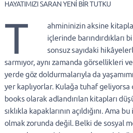
HAYATIMIZI SARAN YENİ BİR TUTKU
T
ahmininizin aksine kitapla
içlerinde barındırdıkları bi
sonsuz sayıdaki hikâyeler
sarmıyor, aynı zamanda görsellikleri ve
yerde göz doldurmalarıyla da yaşamımı
yer kaplıyorlar. Kulağa tuhaf geliyorsa
books olarak adlandırılan kitapları dü
sıklıkla kapaklarının açıldığını. Ama bu i
olmak zorunda değil. Belki de sosyal 