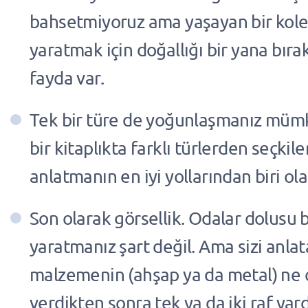
bahsetmiyoruz ama yaşayan bir kole
yaratmak için doğallığı bir yana bı
fayda var.
Tek bir türe de yoğunlaşmanız müm
bir kitaplıkta farklı türlerden seçkil
anlatmanın en iyi yollarından biri olab
Son olarak görsellik. Odalar dolusu
yaratmanız şart değil. Ama sizi anlat
malzemenin (ahşap ya da metal) ne 
verdikten sonra tek ya da iki raf yard