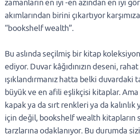
zamanların en iyi -en azından en iyi gö
akımlarından birini çıkartıyor karşımıza
“bookshelf wealth”.
Bu aslında seçilmiş bir kitap koleksiyo
ediyor. Duvar kâğıdınızın deseni, rahat 
ışıklandırmanız hatta belki duvardaki 
büyük ve en afili eşlikçisi kitaplar. Am
kapak ya da sırt renkleri ya da kalınlık y
için değil, bookshelf wealth kitapların 
tarzlarına odaklanıyor. Bu durumda sizin 