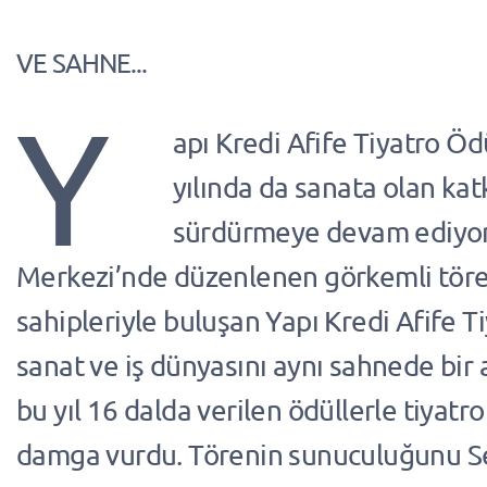
VE SAHNE...
Y
apı Kredi Afife Tiyatro Öd
yılında da sanata olan katk
sürdürmeye devam ediyor.
Merkezi’nde düzenlenen görkemli töre
sahipleriyle buluşan Yapı Kredi Afife T
sanat ve iş dünyasını aynı sahnede bir 
bu yıl 16 dalda verilen ödüllerle tiyatr
damga vurdu. Törenin sunuculuğunu 