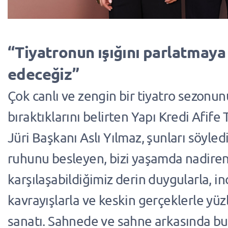
“Tiyatronun ışığını parlatmay
edeceğiz”
Çok canlı ve zengin bir tiyatro sezonun
bıraktıklarını belirten Yapı Kredi Afife 
Jüri Başkanı Aslı Yılmaz, şunları söyledi
ruhunu besleyen, bizi yaşamda nadire
karşılaşabildiğimiz derin duygularla, inc
kavrayışlarla ve keskin gerçeklerle yüzl
sanatı. Sahnede ve sahne arkasında bu 