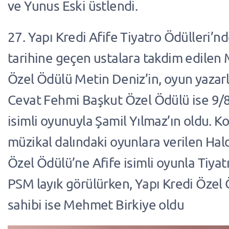
ve Yunus Eski üstlendi.
27. Yapı Kredi Afife Tiyatro Ödülleri’nd
tarihine geçen ustalara takdim edilen
Özel Ödülü Metin Deniz’in, oyun yazar
Cevat Fehmi Başkut Özel Ödülü ise 9/8
isimli oyunuyla Şamil Yılmaz’ın oldu. K
müzikal dalındaki oyunlara verilen H
Özel Ödülü’ne Afife isimli oyunla Tiyat
PSM layık görülürken, Yapı Kredi Özel
sahibi ise Mehmet Birkiye oldu