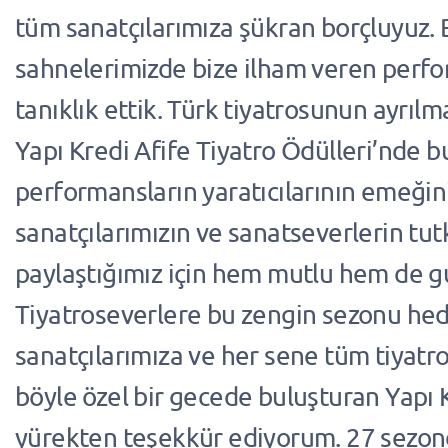
tüm sanatçılarımıza şükran borçluyuz. B
sahnelerimizde bize ilham veren perf
tanıklık ettik. Türk tiyatrosunun ayrılm
Yapı Kredi Afife Tiyatro Ödülleri’nde b
performansların yaratıcılarının emeğini
sanatçılarımızın ve sanatseverlerin tu
paylaştığımız için hem mutlu hem de g
Tiyatroseverlere bu zengin sezonu he
sanatçılarımıza ve her sene tüm tiyatr
böyle özel bir gecede buluşturan Yapı 
yürekten teşekkür ediyorum. 27 sezo