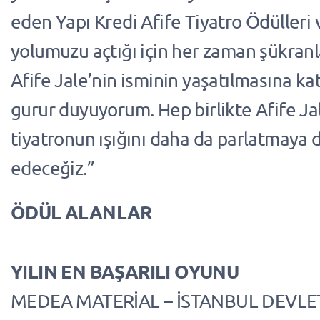
eden Yapı Kredi Afife Tiyatro Ödülleri v
yolumuzu açtığı için her zaman şükran
Afife Jale’nin isminin yaşatılmasına k
gurur duyuyorum. Hep birlikte Afife Ja
tiyatronun ışığını daha da parlatmaya
edeceğiz.”
ÖDÜL ALANLAR
YILIN EN BAŞARILI OYUNU
MEDEA MATERİAL – İSTANBUL DEVLE