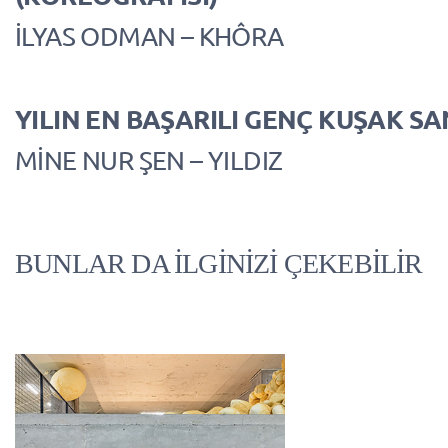
İLYAS ODMAN – KHÔRA
YILIN EN BAŞARILI GENÇ KUŞAK SA
MİNE NUR ŞEN – YILDIZ
BUNLAR DA İLGİNİZİ ÇEKEBİLİR