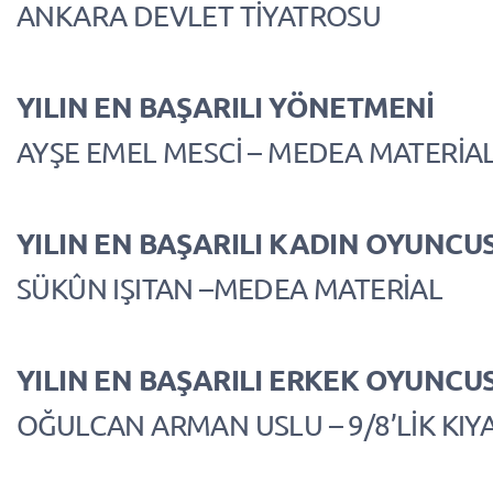
ANKARA DEVLET TİYATROSU
YILIN EN BAŞARILI YÖNETMENİ
AYŞE EMEL MESCİ – MEDEA MATERİA
YILIN EN BAŞARILI KADIN OYUNCU
SÜKÛN IŞITAN –MEDEA MATERİAL
YILIN EN BAŞARILI ERKEK OYUNCU
OĞULCAN ARMAN USLU – 9/8’LİK KI