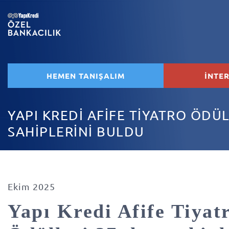
HEMEN TANIŞALIM
İNTE
YAPI KREDİ AFİFE TİYATRO ÖDÜL
SAHİPLERİNİ BULDU
Ekim 2025
Yapı Kredi Afife Tiyat