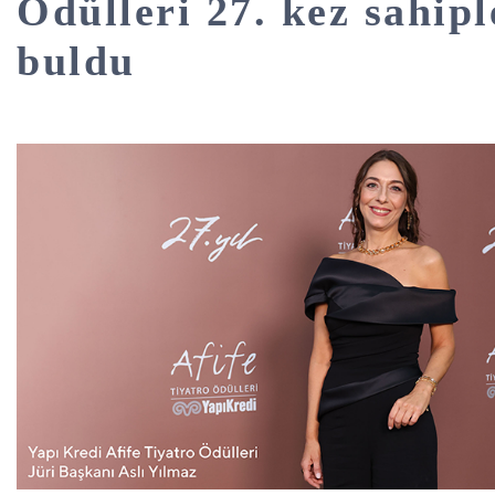
Ödülleri 27. kez sahipl
buldu