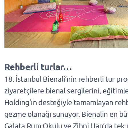
Rehberli turlar…
18. İstanbul Bienali’nin rehberli tur pr
ziyaretçilere bienal sergilerini, eğitiml
Holding’in desteğiyle tamamlayan rehb
gezme olanağı sunuyor. Bienalin en bü
Galata Rum Okulu ve Zihni Han’da tek 