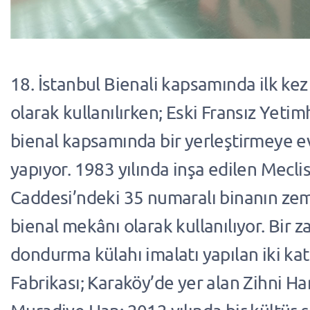
18. İstanbul Bienali kapsamında ilk ke
olarak kullanılırken; Eski Fransız Yeti
bienal kapsamında bir yerleştirmeye ev
yapıyor. 1983 yılında inşa edilen Mecl
Caddesi’ndeki 35 numaralı binanın zemi
bienal mekânı olarak kullanılıyor. Bir 
dondurma külahı imalatı yapılan iki kat
Fabrikası; Karaköy’de yer alan Zihni Han