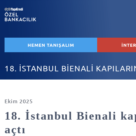
HEMEN TANIŞALIM
İNTE
18. İSTANBUL BİENALİ KAPILARI
Ekim 2025
18. İstanbul Bienali ka
açtı