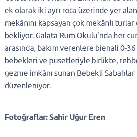
ek olarak iki ayrı rota üzerinde yer ala
mekânını kapsayan çok mekânlı turlar d
bekliyor. Galata Rum Okulu’nda her c
arasında, bakım verenlere bienali 0-36 
bebekleri ve pusetleriyle birlikte, rehb
gezme imkânı sunan Bebekli Sabahlar t
düzenleniyor.
Fotoğraflar: Sahir Uğur Eren