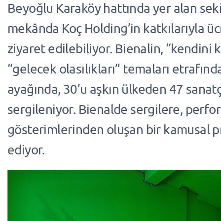
Beyoğlu Karaköy hattında yer alan sekiz
mekânda Koç Holding’in katkılarıyla üc
ziyaret edilebiliyor. Bienalin, “kendini
“gelecek olasılıkları” temaları etrafında
ayağında, 30’u aşkın ülkeden 47 sanatç
sergileniyor. Bienalde sergilere, perfo
gösterimlerinden oluşan bir kamusal p
ediyor.