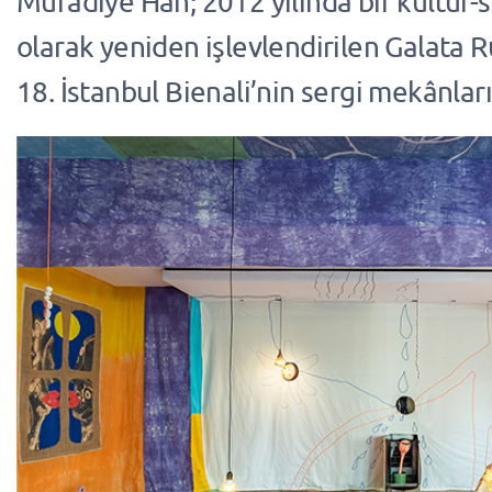
Muradiye Han; 2012 yılında bir kültür
olarak yeniden işlevlendirilen Galata
18. İstanbul Bienali’nin sergi mekânları