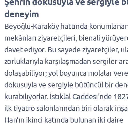
Şehrin dokusuyla ve sergiyle 
deneyim
Beyoğlu-Karaköy hattında konumlanan
mekânları ziyaretçileri, bienali yürüy
davet ediyor. Bu sayede ziyaretçiler, u
zorluklarıyla karşılaşmadan sergiler a
dolaşabiliyor; yol boyunca molalar ver
dokusuyla ve sergiyle bütüncül bir de
kurabiliyorlar. İstiklal Caddesi’nde 182
ilk tiyatro salonlarından biri olarak in
Han’ın ikinci katında bulunan iki daire