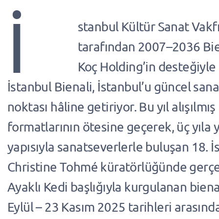
İ
stanbul Kültür Sanat Vakfı
tarafından 2007–2036 Bi
Koç Holding’in desteğiyle
İstanbul Bienali, İstanbul’u güncel san
noktası hâline getiriyor. Bu yıl alışılmış
formatlarının ötesine geçerek, üç yıla 
yapısıyla sanatseverlerle buluşan 18. İs
Christine Tohmé küratörlüğünde gerçe
Ayaklı Kedi başlığıyla kurgulanan bienal
Eylül – 23 Kasım 2025 tarihleri arasında