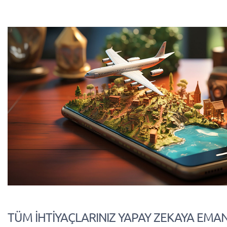
TÜM İHTİYAÇLARINIZ YAPAY ZEKAYA EMA