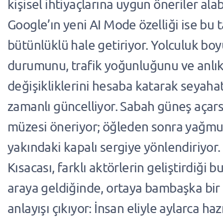
kişisel ihtiyaçlarına uygun öneriler alab
Google’ın yeni AI Mode özelliği ise bu
bütünlüklü hale getiriyor. Yolculuk bo
durumunu, trafik yoğunluğunu ve anlık
değişikliklerini hesaba katarak seyaha
zamanlı güncelliyor. Sabah güneş açars
müzesi öneriyor; öğleden sonra yağmur 
yakındaki kapalı sergiye yönlendiriyor.
Kısacası, farklı aktörlerin geliştirdiği b
araya geldiğinde, ortaya bambaşka bir
anlayışı çıkıyor: İnsan eliyle aylarca haz