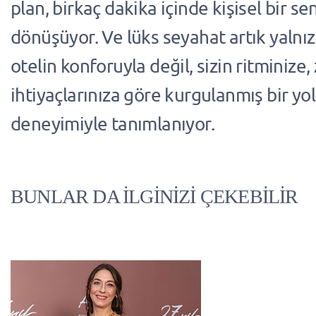
plan, birkaç dakika içinde kişisel bir s
dönüşüyor. Ve lüks seyahat artık yalnızc
otelin konforuyla değil, sizin ritminize,
ihtiyaçlarınıza göre kurgulanmış bir yo
deneyimiyle tanımlanıyor.
BUNLAR DA İLGİNİZİ ÇEKEBİLİR