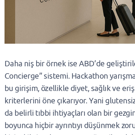
Daha niş bir örnek ise ABD’de geliştiril
Concierge” sistemi. Hackathon yarışma
bu girişim, özellikle diyet, sağlık ve erişi
kriterlerini öne çıkarıyor. Yani glutens
da belirli tıbbi ihtiyaçları olan bir gezg
boyunca hiçbir ayrıntıyı düşünmek zo