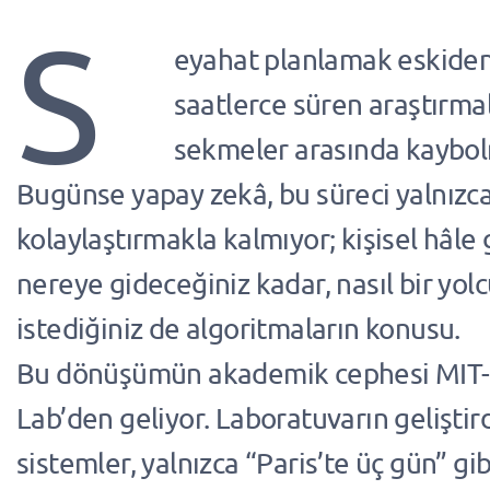
S
eyahat planlamak eskiden 
saatlerce süren araştırma
sekmeler arasında kaybo
Bugünse yapay zekâ, bu süreci yalnızc
kolaylaştırmakla kalmıyor; kişisel hâle g
nereye gideceğiniz kadar, nasıl bir yo
istediğiniz de algoritmaların konusu.
Bu dönüşümün akademik cephesi MIT-
Lab’den geliyor. Laboratuvarın geliştird
sistemler, yalnızca “Paris’te üç gün” gibi