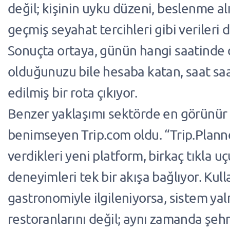
değil; kişinin uyku düzeni, beslenme alı
geçmiş seyahat tercihleri gibi verileri de
Sonuçta ortaya, günün hangi saatinde 
olduğunuzu bile hesaba katan, saat sa
edilmiş bir rota çıkıyor.
Benzer yaklaşımı sektörde en görünür 
benimseyen Trip.com oldu. “Trip.Planne
verdikleri yeni platform, birkaç tıkla uç
deneyimleri tek bir akışa bağlıyor. Kull
gastronomiyle ilgileniyorsa, sistem yal
restoranlarını değil; aynı zamanda şehr