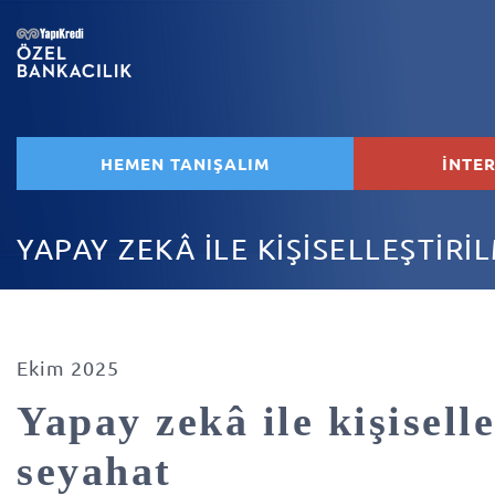
HEMEN TANIŞALIM
İNTE
YAPAY ZEKÂ İLE KİŞİSELLEŞTİRİ
Ekim 2025
Yapay zekâ ile kişiselle
seyahat