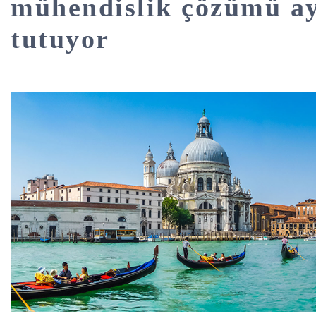
mühendislik çözümü a
tutuyor