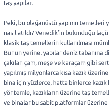
taş yapılar.
Peki, bu olağanüstü yapının temelleri y
nasıl atıldı? Venedik’in bulunduğu lag
klasik taş temellerin kullanılması müm
Bunun yerine, yapılar deniz tabanına d
çakılan çam, meşe ve karaçam gibi ser
yapılmış milyonlarca kısa kazık üzerine
bina için yüzlerce, hatta binlerce kazık 
yöntemle, kazıkların üzerine taş temelle
ve binalar bu sabit platformlar üzerine 