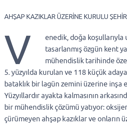
AHŞAP KAZIKLAR ÜZERİNE KURULU ŞEHİR
V
enedik, doğa koşullarıyla
tasarlanmış özgün kent ya
mühendislik tarihinde özel
5. yüzyılda kurulan ve 118 küçük adaya 
bataklık bir lagün zemini üzerine inşa ed
Yüzyıllardır ayakta kalmasının arkasında
bir mühendislik çözümü yatıyor: oksij
çürümeyen ahşap kazıklar ve onların ü