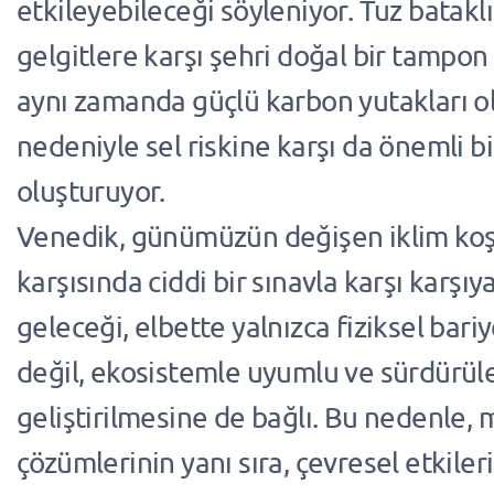
etkileyebileceği söyleniyor. Tuz bataklı
gelgitlere karşı şehri doğal bir tampon
aynı zamanda güçlü karbon yutakları o
nedeniyle sel riskine karşı da önemli b
oluşturuyor.
Venedik, günümüzün değişen iklim koş
karşısında ciddi bir sınavla karşı karşıy
geleceği, elbette yalnızca fiziksel bari
değil, ekosistemle uyumlu ve sürdürüle
geliştirilmesine de bağlı. Bu nedenle,
çözümlerinin yanı sıra, çevresel etkiler