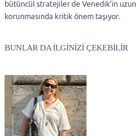
bütüncül stratejiler de Venedik’in uzun
korunmasında kritik önem taşıyor.
BUNLAR DA İLGİNİZİ ÇEKEBİLİR