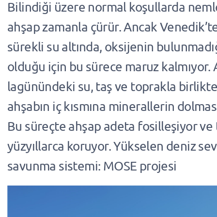
Bilindiği üzere normal koşullarda nem
ahşap zamanla çürür. Ancak Venedik’te
sürekli su altında, oksijenin bulunmadı
olduğu için bu sürece maruz kalmıyor.
lagünündeki su, taş ve toprakla birlik
ahşabın iç kısmına minerallerin dolması
Bu süreçte ahşap adeta fosilleşiyor ve t
yüzyıllarca koruyor. Yükselen deniz sev
savunma sistemi: MOSE projesi